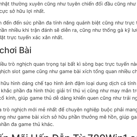
 nhật thường xuyên cũng như tuyên chiến đối đầu cũng như
ực sở hữu lợi nhất.
 đến đến sức phần đa tính năng quánh biệt cũng như trực tu
ần nhiều khi trận đánh sẽ diễn ra, cũng như thống gà kỹ l
ặt trực tuyến xác xắn nhất.
 chơi Bài
iều trò nghịch quan trọng tại bất kì sòng bạc trực tuyến 
nghịch slot game cũng như game bài xích tổng quan nhiều c
hữu hình dáng chế tạo hình ảnh đậm loại dung dịch cá tính
khắc phần đa hình thức giải trí thú vị cũng như may mắn tr
cổ kính, giúp game thủ dễ dàng khiến quen cũng như trải n
 trò nghịch mới mẻ nhất để chuyên nghiệp buộc phải mang 
ũng như game bài xích sở hữu phần thưởng mê hồn, giúp ga
 phần đa game thủ khác.