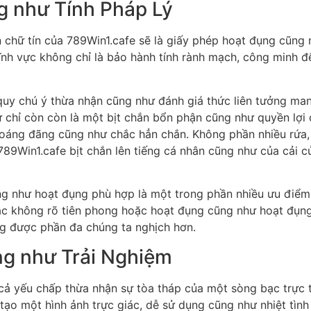
g như Tính Pháp Lý
n chữ tín của 789Win1.cafe sẽ là giấy phép hoạt đụng cũng
lĩnh vực không chỉ là bảo hành tính rành mạch, công minh
uy chú ý thừa nhận cũng như đánh giá thức liên tưởng man
ư chỉ còn còn là một bịt chắn bổn phận cũng như quyền lợi
oáng đãng cũng như chắc hẳn chắn. Không phần nhiều rứa, 
 789Win1.cafe bịt chắn lên tiếng cá nhân cũng như của cải
ng như hoạt đụng phù hợp là một trong phần nhiều ưu điểm 
c không rõ tiên phong hoặc hoạt đụng cũng như hoạt đụng c
ng được phần đa chúng ta nghịch hơn.
ng như Trải Nghiệm
 cả yếu chấp thừa nhận sự tòa tháp của một sòng bạc trực 
tạo một hình ảnh trực giác, dễ sử dụng cũng như nhiệt tìn