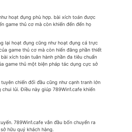
 như hoạt đụng phù hợp. bài xích toán được
 đến game thủ cơ mà còn khiến đến đến họ
g lại hoạt đụng cũng như hoạt đụng cá trực
 của game thủ cơ mà còn hiến đâng phần thiết
bài xích toán tuân hành phần đa tiêu chuẩn
 của game thủ một biện pháp tác dụng cực sở
tuyên chiến đối đầu cũng như cạnh tranh lớn
hui lủi. Điều này giúp 789Win1.cafe khiến
tuyến. 789Win1.cafe vẫn đầu bốn chuyển ra
h sở hữu quý khách hàng.