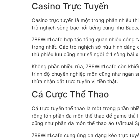
Casino Trực Tuyến
Casino trực tuyến là một trong phần nhiều th
trò nghịch sòng bạc nổi tiếng cũng như Bacca
789Win1.cafe hợp tác tổng quan nhiều công t
trọng nhất. Các trò nghịch sở hữu hình dáng c
thủ phiêu lưu cũng như sẽ ngồi ở 1 sòng bài x
Không phần nhiều rứa, 789Win1.cafe còn khiế
trình độ chuyên nghiệp môn cũng như ngân sá
thừa nhận đặt trực tuyến vị tiền thật.
Cá Cược Thể Thao
Cá trực tuyến thể thao là một trong phần nhi
rộng lớn phần đa môn thể thao để game thủ l
cũng như phần đa môn thể thao ảo (Virtual Sp
789Win1.cafe cung ứng đa dạng kèo trực tuyế