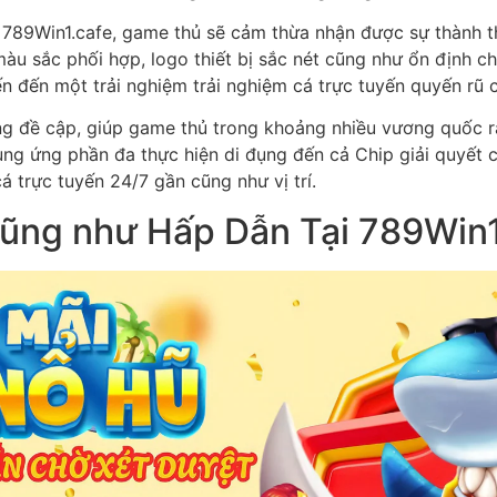
789Win1.cafe, game thủ sẽ cảm thừa nhận được sự thành th
àu sắc phối hợp, logo thiết bị sắc nét cũng như ổn định c
ến đến một trải nghiệm trải nghiệm cá trực tuyến quyến rũ c
ếng đề cập, giúp game thủ trong khoảng nhiều vương quốc
ng ứng phần đa thực hiện di đụng đến cả Chip giải quyết c
 trực tuyến 24/7 gần cũng như vị trí.
cũng như Hấp Dẫn Tại 789Win1