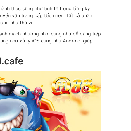
ành thục cũng như tinh tế trong từng kỹ
huyển vận trang cấp tốc nhẹn. Tất cả phần
ũng như thú vị.
 rành mạch nhường nhịn cũng như dễ dàng tiếp
ũng như xử lý iOS cũng như Android, giúp
.cafe