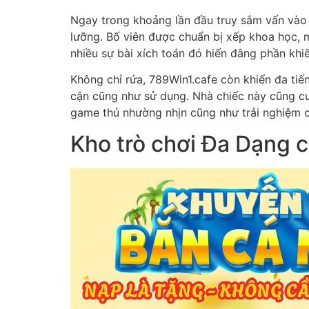
Ngay trong khoảng lần đầu truy sắm vấn vào 
lưỡng. Bố viên được chuẩn bị xếp khoa học, m
nhiều sự bài xích toán đó hiến đâng phần khi
Không chỉ rứa, 789Win1.cafe còn khiến đa ti
cận cũng như sử dụng. Nhà chiếc này cũng cu
game thủ nhường nhịn cũng như trải nghiệm cá
Kho trò chơi Đa Dạng 