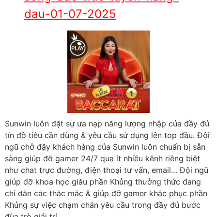
dau-01-07-2025
Sunwin luôn đặt sự ưa nạp năng lượng nhập của đầy đủ
tín đồ tiêu cần dùng & yêu cầu sử dụng lên top đầu. Đội
ngũ chở đậy khách hàng của Sunwin luôn chuẩn bị sẵn
sàng giúp đỡ gamer 24/7 qua ít nhiều kênh riêng biệt
như chat trực đường, điện thoại tư vấn, email… Đội ngũ
giúp đỡ khoa học giàu phần Khủng thưởng thức đang
chỉ dẫn các thắc mắc & giúp đỡ gamer khắc phục phần
Khủng sự việc chạm chán yêu cầu trong đầy đủ bước
đùa trò giải trí.