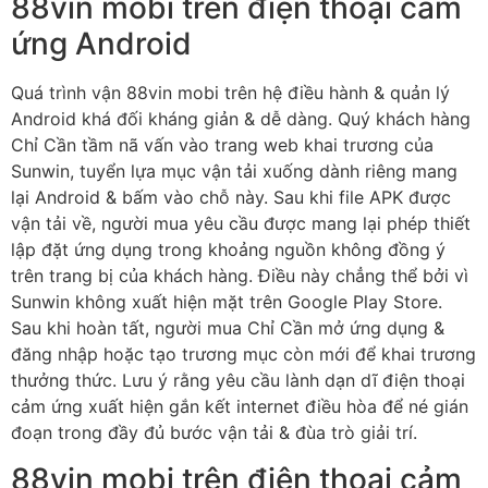
88vin mobi trên điện thoại cảm
ứng Android
Quá trình vận 88vin mobi trên hệ điều hành & quản lý
Android khá đối kháng giản & dễ dàng. Quý khách hàng
Chỉ Cần tầm nã vấn vào trang web khai trương của
Sunwin, tuyển lựa mục vận tải xuống dành riêng mang
lại Android & bấm vào chỗ này. Sau khi file APK được
vận tải về, người mua yêu cầu được mang lại phép thiết
lập đặt ứng dụng trong khoảng nguồn không đồng ý
trên trang bị của khách hàng. Điều này chẳng thể bởi vì
Sunwin không xuất hiện mặt trên Google Play Store.
Sau khi hoàn tất, người mua Chỉ Cần mở ứng dụng &
đăng nhập hoặc tạo trương mục còn mới để khai trương
thưởng thức. Lưu ý rằng yêu cầu lành dạn dĩ điện thoại
cảm ứng xuất hiện gắn kết internet điều hòa để né gián
đoạn trong đầy đủ bước vận tải & đùa trò giải trí.
88vin mobi trên điện thoại cảm