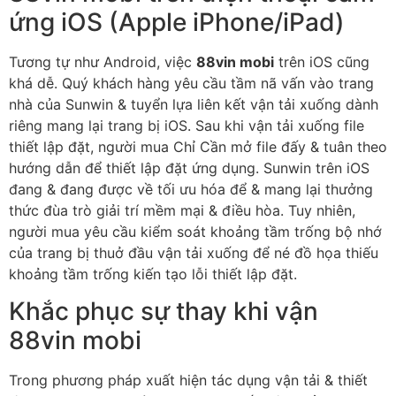
ứng iOS (Apple iPhone/iPad)
Tương tự như Android, việc
88vin mobi
trên iOS cũng
khá dễ. Quý khách hàng yêu cầu tầm nã vấn vào trang
nhà của Sunwin & tuyển lựa liên kết vận tải xuống dành
riêng mang lại trang bị iOS. Sau khi vận tải xuống file
thiết lập đặt, người mua Chỉ Cần mở file đấy & tuân theo
hướng dẫn để thiết lập đặt ứng dụng. Sunwin trên iOS
đang & đang được về tối ưu hóa để & mang lại thưởng
thức đùa trò giải trí mềm mại & điều hòa. Tuy nhiên,
người mua yêu cầu kiểm soát khoảng tầm trống bộ nhớ
của trang bị thuở đầu vận tải xuống để né đồ họa thiếu
khoảng tầm trống kiến tạo lỗi thiết lập đặt.
Khắc phục sự thay khi vận
88vin mobi
Trong phương pháp xuất hiện tác dụng vận tải & thiết