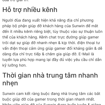
Hỗ trợ nhiều kênh
Người đùa đang xuất hiện khả năng địa chỉ phương
pháp bộ phận giúp đỡ khách hàng của Sunwin để mắt
đến ít nhiều kênh riêng biệt, tùy thuộc vào sự thuận luôn
thể của khách hàng. Kênh chat trực đường giúp gamer
trôi dạt sự giúp đỡ nhanh nhẹn & kịp thời. điện thoại tư
vấn điện thoại cảm ứng giúp gamer đối kháng giản & dễ
dàng địa chỉ trực tiếp & chăm gia giúp đỡ. E-Mail là
tuyển lựa phù hợp mang lại đầy đủ việc yêu cầu chỉ dẫn
kỹ lưỡng hơn.
Thời gian nhà trung tâm nhanh
nhẹn
Sunwin cam kết ràng buộc đang nhà trung tâm các bắt
buộc giúp đỡ của gamer trong thời gian nhanh nhất.
Nhân viên giúp đỡ của Sunwin được huấn luyện & giảng