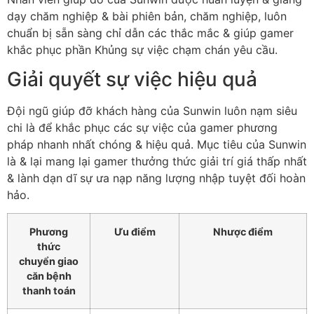
dạy chăm nghiệp & bài phiên bản, chăm nghiệp, luôn
chuẩn bị sẵn sàng chỉ dẫn các thắc mắc & giúp gamer
khắc phục phần Khủng sự việc chạm chán yêu cầu.
Giải quyết sự việc hiệu quả
Đội ngũ giúp đỡ khách hàng của Sunwin luôn nạm siêu
chi là để khắc phục các sự việc của gamer phương
pháp nhanh nhất chóng & hiệu quả. Mục tiêu của Sunwin
là & lại mang lại gamer thưởng thức giải trí giá thấp nhất
& lành dạn dĩ sự ưa nạp năng lượng nhập tuyệt đối hoàn
hảo.
Phương
Ưu điểm
Nhược điểm
thức
chuyển giao
căn bệnh
thanh toán