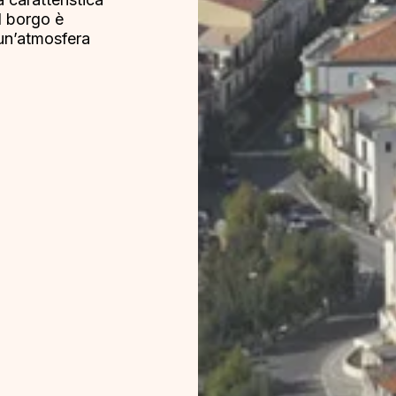
l borgo è
 un’atmosfera