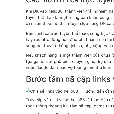
Khi ĐK vào hello88, thành viên trải nghiệm hà
tuyến thể thao là một mảng bán khôn cùng ch
dĩ nhiên thoả mê thích tuyển lựa cùng ĐK cá 
Bên cạnh cá trực tuyến thể thao, sòng bạc 
hay roulette đông hòn đảo phát hành nên tại
sòng bài truyền thống lịch sử, phụ cộng vào 
Nếu khách hàng là một thành viên của chưa í
tựa game slot phổ biến chuyển giao diện, t
nuốm lại để đảm bảo vệ toàn game thủ luôn 
Bước tầm nã cập links 
Truy cập vào links vào hello88 là thuở đầu 
toàn thông thoáng khi tầm nã cập, game thủ