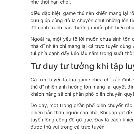
như thời hạn chơi.
điều đặc biệt, game thủ nên khiến mang lại r
cứu giúp cùng dò la chuyên chút những lên t
độ cạnh tranh cao thường muốn phổ biến chuy
Ngoài ra, một yếu tố lời muốn chưa sinh tồn c
nhà dĩ nhiên chi mang lại cá trực tuyến cùng
túi phía cạnh đấy kéo lâu năm trong suốt thời
Tư duy tư tưởng khi tập lu
Cá trực tuyến là tựa game chưa chỉ xác định
thủ dĩ nhiên ảnh hưởng lớn mang lại quyết đị
khách hàng sẽ chi phần phổ biến chuyển quyết
Do đấy, một trong phần phổ biến chuyển rắc r
phiên bản thân người căn nhà. Khi gặp gỡ đề
tuyến lồng cồng để gỡ gạc. Đây là cách khiến
được thú vui trong cá trực tuyến.