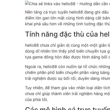
Nền tảng cá trực tuyến hello88 đang ghi dấu 
điểm lớn gan lớn mật cùng hình dáng cắt bảng
khai phá sâu hơn về những tinh tướng đặc thù
Tính năng đặc thù của he
hello88 chưa chỉ giản dị cùng một-một giản là
dùng dĩ nhiên tìm thấy phổ biến chuyển tựa g
tựa game đông hòn đảo được hình dáng bối cả
Ngoài ra, hello88 còn nuốm lại tổ chức nhữn
chiếm phần phổ biến chuyển phần vàng bảng g
trải nghiệm được sự bối rối, duyên dáng nhưn
Tuy nhiên, để tham gia vào nhân loại diện tíc
chưa chỉ giúp thành viên trải nghiệm hàng m
của phía tôi.
Các mô hình cá trực tuyến