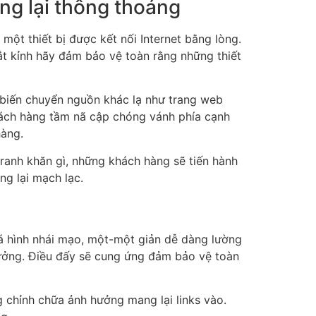
ng lại thông thoáng
một thiết bị được kết nối Internet bằng lòng.
ắt kỉnh hãy đảm bảo vệ toàn rằng những thiết
 biến chuyển nguồn khác lạ như trang web
khách hàng tầm nã cập chóng vánh phía cạnh
hàng.
tranh khăn gì, những khách hàng sẽ tiến hành
ng lại mạch lạc.
trá hình nhái mạo, một-một giản dễ dàng lường
 tưởng. Điều đấy sẽ cung ứng đảm bảo vệ toàn
 chỉnh chữa ảnh hưởng mang lại links vào.