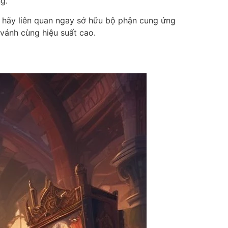
g.
, hãy liên quan ngay sở hữu bộ phận cung ứng
 vánh cùng hiệu suất cao.