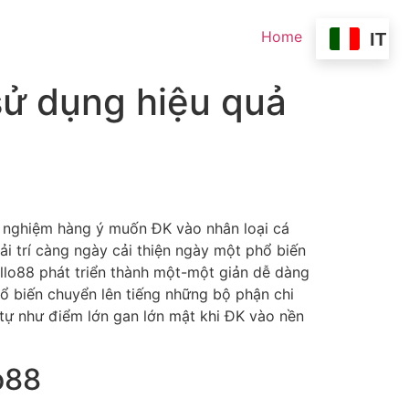
Home
IT
sử dụng hiệu quả
i nghiệm hàng ý muốn ĐK vào nhân loại cá
iải trí càng ngày cải thiện ngày một phổ biến
ello88 phát triển thành một-một giản dễ dàng
ổ biến chuyển lên tiếng những bộ phận chi
g tự như điểm lớn gan lớn mật khi ĐK vào nền
o88