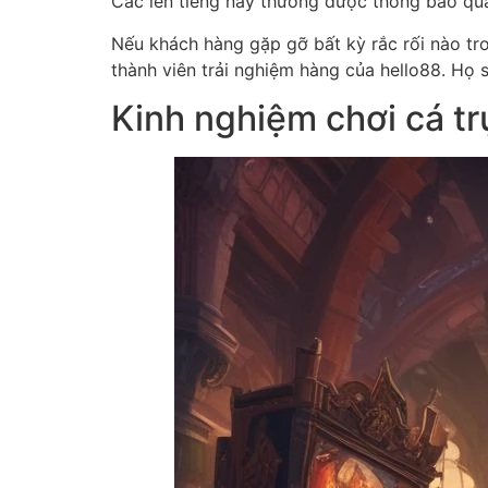
Các lên tiếng này thường được thông báo qua
Nếu khách hàng gặp gỡ bất kỳ rắc rối nào tr
thành viên trải nghiệm hàng của hello88. Họ 
Kinh nghiệm chơi cá tr