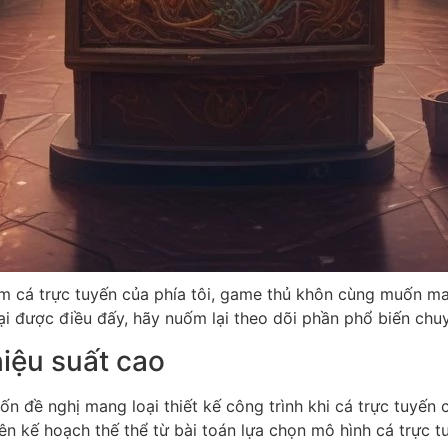
hiệm cá trực tuyến của phía tôi, game thủ khôn cùng muốn 
ại được điều đấy, hãy nuốm lại theo dõi phần phổ biến chu
hiệu suất cao
 đề nghị mang loại thiết kế công trình khi cá trực tuyến c
lên kế hoạch thế thể từ bài toán lựa chọn mô hình cá trực t