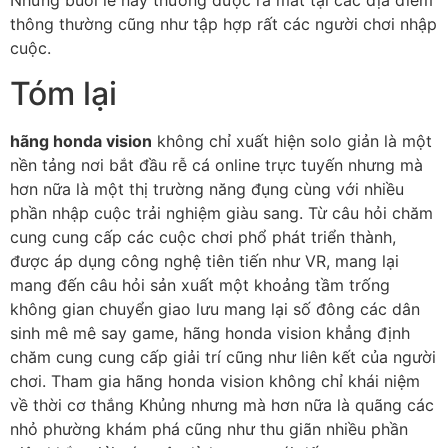
Những buổi lễ này thường được ra mắt tại các địa điểm
thông thường cũng như tập hợp rất các người chơi nhập
cuộc.
Tóm lại
hãng honda vision
không chỉ xuất hiện solo giản là một
nền tảng nơi bắt đầu rễ cá online trực tuyến nhưng mà
hơn nữa là một thị trường năng đụng cùng với nhiều
phần nhập cuộc trải nghiệm giàu sang. Từ câu hỏi chăm
cung cung cấp các cuộc chơi phổ phát triển thành,
được áp dụng công nghệ tiên tiến như VR, mang lại
mang đến câu hỏi sản xuất một khoảng tầm trống
không gian chuyển giao lưu mang lại số đông các dân
sinh mê mê say game, hãng honda vision khẳng định
chăm cung cung cấp giải trí cũng như liên kết của người
chơi. Tham gia hãng honda vision không chỉ khái niệm
về thời cơ thắng Khủng nhưng mà hơn nữa là quãng các
nhỏ phường khám phá cũng như thu giãn nhiều phần