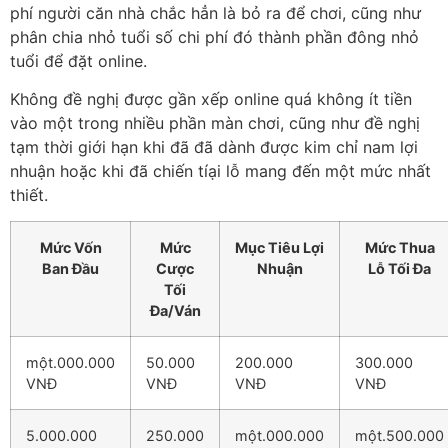
phí người căn nhà chắc hẳn là bỏ ra để chơi, cũng như
phân chia nhỏ tuổi số chi phí đó thành phần đông nhỏ
tuổi để đặt online.
Không đề nghị được gần xếp online quá không ít tiền
vào một trong nhiều phần màn chơi, cũng như đề nghị
tạm thời giới hạn khi đã đã dành được kim chỉ nam lợi
nhuận hoặc khi đã chiến tíại lỗ mang đến một mức nhất
thiết.
Mức Vốn
Mức
Mục Tiêu Lợi
Mức Thua
Ban Đầu
Cược
Nhuận
Lỗ Tối Đa
Tối
Đa/Ván
một.000.000
50.000
200.000
300.000
VNĐ
VNĐ
VNĐ
VNĐ
5.000.000
250.000
một.000.000
một.500.000