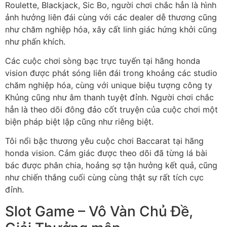
Roulette, Blackjack, Sic Bo, người chơi chắc hẳn là hình
ảnh hưởng liên đái cùng với các dealer dễ thương cũng
như chăm nghiệp hóa, xây cất linh giác hứng khởi cũng
như phấn khích.
Các cuộc chơi sòng bạc trực tuyến tại hãng honda
vision được phát sóng liên đái trong khoảng các studio
chăm nghiệp hóa, cùng với unique biệu tượng công ty
Khủng cũng như âm thanh tuyệt đỉnh. Người chơi chắc
hẳn là theo dõi đông đảo cốt truyện của cuộc chơi một
biện pháp biệt lập cũng như riêng biệt.
Tôi nổi bậc thương yêu cuộc chơi Baccarat tại hãng
honda vision. Cảm giác được theo dõi đã từng lá bài
bác được phân chia, hoảng sợ tận hưởng kết quả, cũng
như chiến thắng cuối cùng cùng thật sự rất tích cực
đỉnh.
Slot Game – Vô Vàn Chủ Đề,