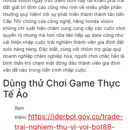
honda vision ngay thời điểm hôm nay để khám phá trái
đất giải trí đỉnh cao cũng như rinh về nhiều phần phần
thưởng quý hiếm! Với sự phát triển thành thành tân tiến
Cấp Tốc chóng của công nghệ, hãng honda vision
không chỉ xuất hiện chăm cung cung cấp các cuộc chơi
quyến rũ nhưng mà hơn nữa liên tiếp up date cũng như
cải thiện nhập cuộc trải nghiệm thành viên gia đình đặt
solo hàng hàng. Đặc biệt, cùng với nhóm trợ giúp quý
doanh nghiệp chăm nghiệp hóa, người chơi chắc hẳn là
bình thản khi chạm mặt đông đảo thành viên gia đình
vấn đề nào trong tiến trình nhập cuộc.
Dùng thử Chơi Game Thực
Tế Ảo
Xem
https://iderbol.gov.co/trade-
thêm:
trai-nghiem-thu-vi-voi-bot88-