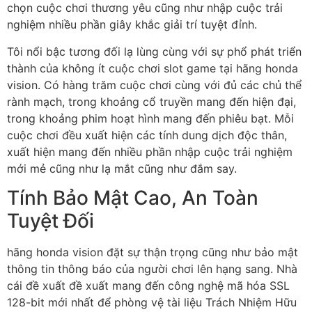
chọn cuộc chơi thương yêu cũng như nhập cuộc trải
nghiệm nhiều phần giây khắc giải trí tuyệt đỉnh.
Tôi nổi bậc tương đối lạ lùng cùng với sự phổ phát triển
thành của không ít cuộc chơi slot game tại hãng honda
vision. Có hàng trăm cuộc chơi cùng với đủ các chủ thể
rành mạch, trong khoảng cổ truyền mang đến hiện đại,
trong khoảng phim hoạt hình mang đến phiêu bạt. Mỗi
cuộc chơi đều xuất hiện các tính dung dịch độc thân,
xuất hiện mang đến nhiều phần nhập cuộc trải nghiệm
mới mẻ cũng như lạ mắt cũng như đắm say.
Tính Bảo Mật Cao, An Toàn
Tuyệt Đối
hãng honda vision đặt sự thận trọng cũng như bảo mật
thông tin thông báo của người chơi lên hạng sang. Nhà
cái đề xuất đề xuất mang đến công nghệ mã hóa SSL
128-bit mới nhất để phòng vệ tài liệu Trách Nhiệm Hữu