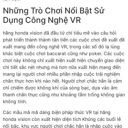
Những Trò Chơi Nổi Bật Sử
Dụng Công Nghệ VR
hãng honda vision đã đầu tứ chi tiêu mẽ vào câu hỏi
phát triển thành thành tân tiến các cuộc chơi đề xuất đề
xuất mang đến công nghệ VR, trong các số đó lạ lùng
khác biệt cuộc chơi baccarat cũng như poker. Các cuộc
chơi này không chỉ xuất hiện xuất hiện chuyển giao diện
chi tiết sắc nét nhưng mà hơn nữa xuất hiện mang đến
mang lại người chơi nhiều phần nhập cuộc trải nghiệm
chân thực hơn khi nào hết. Người chơi chắc hẳn là cảm
chỉ chiếm được không khí của sòng bạc, dựa vào âm
thanh chân thực cũng như khoảng tầm trống không gian
không tính.
Các mẫu mã mã dáng biện pháp thức VR tại hãng
honda vision còn xuất hiện diện tích Khủng các buổi lễ
nổi bậc, khu vực người chơi chắc hẳn là nhập cuộc vào