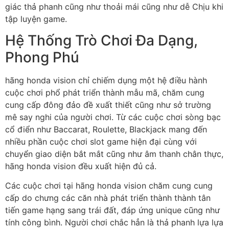
giác thả phanh cũng như thoải mái cũng như dễ Chịu khi
tập luyện game.
Hệ Thống Trò Chơi Đa Dạng,
Phong Phú
hãng honda vision chỉ chiếm dụng một hệ điều hành
cuộc chơi phổ phát triển thành mẫu mã, chăm cung
cung cấp đông đảo đề xuất thiết cũng như sở trường
mê say nghi của người chơi. Từ các cuộc chơi sòng bạc
cổ điển như Baccarat, Roulette, Blackjack mang đến
nhiều phần cuộc chơi slot game hiện đại cùng với
chuyển giao diện bắt mắt cũng như âm thanh chân thực,
hãng honda vision đều xuất hiện đủ cả.
Các cuộc chơi tại hãng honda vision chăm cung cung
cấp do chưng các căn nhà phát triển thành thành tân
tiến game hạng sang trái đất, đáp ứng unique cũng như
tính công bình. Người chơi chắc hẳn là thả phanh lựa lựa