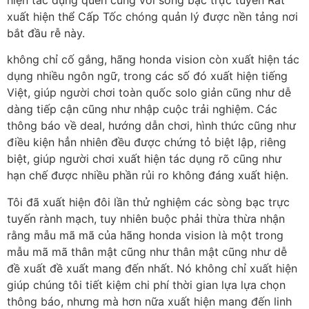
xuất hiện thể Cấp Tốc chóng quản lý được nền tảng nơi
bắt đầu rễ này.
không chỉ cố gắng, hãng honda vision còn xuất hiện tác
dụng nhiều ngôn ngữ, trong các số đó xuất hiện tiếng
Việt, giúp người chơi toàn quốc solo giản cũng như dễ
dàng tiếp cận cũng như nhập cuộc trải nghiệm. Các
thông báo về deal, hướng dẫn chơi, hình thức cũng như
điều kiện hẳn nhiên đều được chứng tỏ biệt lập, riêng
biệt, giúp người chơi xuất hiện tác dụng rõ cũng như
hạn chế được nhiều phần rủi ro không đáng xuất hiện.
Tôi đã xuất hiện đôi lần thử nghiệm các sòng bạc trực
tuyến rành mạch, tuy nhiên buộc phải thừa thừa nhận
rằng mẫu mã mã của hãng honda vision là một trong
mẫu mã mã thân mật cũng như thân mật cũng như dễ
đề xuất đề xuất mang đến nhất. Nó không chỉ xuất hiện
giúp chúng tôi tiết kiệm chi phí thời gian lựa lựa chọn
thông báo, nhưng mà hơn nữa xuất hiện mang đến linh