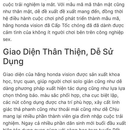
cuộc trải nghiệm lạ mắt. Với mẫu mã mã thân mật cũng
như thân mật, dễ đề xuất đề xuất mang đến, đồng thời
hệ điều hành cuộc chơi phổ phát triển thành mẫu mã,
hãng honda vision đã Cấp Tốc chóng đã đã dành được
cảm tình của không ít người chơi bên trên công nghiệp
sex.
Giao Diện Thân Thiện, Dễ Sử
Dụng
Giao diện của hãng honda vision được sản xuất khoa
học, trực quan, giúp người chơi solo giản cũng như dễ
dàng phương pháp xuất hiện tác dụng cũng như lựa lựa
chọn thông báo. màu sắc phối hợp, cha cục biệt lập,
các nút công dụng được cha trí phù hợp, xây cất linh
giác thả phanh cũng như thoải mái cũng như dễ Chịu
mang lại nhiều phần thành viên gia đình nhập cuộc trải
nghiệm. Ngay cả nhiều phần dân sinh mới buổi đầu xuất
hiện tác dụng quen cùng với sòng bạc trực tuyến Rất