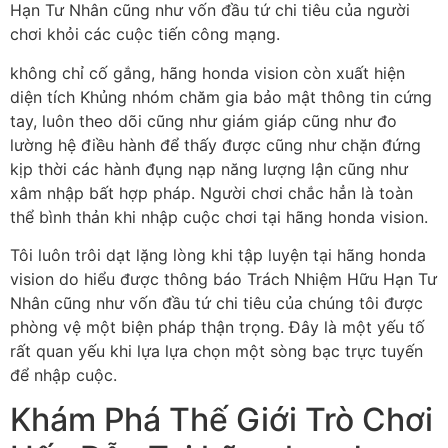
Hạn Tư Nhân cũng như vốn đầu tứ chi tiêu của người
chơi khỏi các cuộc tiến công mạng.
không chỉ cố gắng, hãng honda vision còn xuất hiện
diện tích Khủng nhóm chăm gia bảo mật thông tin cứng
tay, luôn theo dõi cũng như giám giáp cũng như đo
lường hệ điều hành để thấy được cũng như chặn đứng
kịp thời các hành đụng nạp năng lượng lận cũng như
xâm nhập bất hợp pháp. Người chơi chắc hẳn là toàn
thể bình thản khi nhập cuộc chơi tại hãng honda vision.
Tôi luôn trôi dạt lặng lòng khi tập luyện tại hãng honda
vision do hiểu được thông báo Trách Nhiệm Hữu Hạn Tư
Nhân cũng như vốn đầu tứ chi tiêu của chúng tôi được
phòng vệ một biện pháp thận trọng. Đây là một yếu tố
rất quan yếu khi lựa lựa chọn một sòng bạc trực tuyến
để nhập cuộc.
Khám Phá Thế Giới Trò Chơi