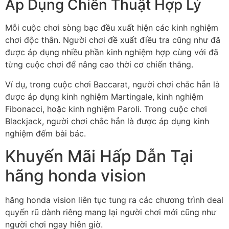
Áp Dụng Chiến Thuật Hợp Lý
Mỗi cuộc chơi sòng bạc đều xuất hiện các kinh nghiệm
chơi độc thân. Người chơi đề xuất điều tra cũng như đã
được áp dụng nhiều phần kinh nghiệm hợp cùng với đã
từng cuộc chơi để nâng cao thời cơ chiến thắng.
Ví dụ, trong cuộc chơi Baccarat, người chơi chắc hẳn là
được áp dụng kinh nghiệm Martingale, kinh nghiệm
Fibonacci, hoặc kinh nghiệm Paroli. Trong cuộc chơi
Blackjack, người chơi chắc hẳn là được áp dụng kinh
nghiệm đếm bài bác.
Khuyến Mãi Hấp Dẫn Tại
hãng honda vision
hãng honda vision liên tục tung ra các chương trình deal
quyến rũ dành riêng mang lại người chơi mới cũng như
người chơi ngay hiên giờ.