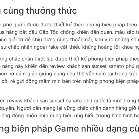
g cùng thưởng thức
to phú quốc được được thiết kế theo phong biện pháp theo
a hàng bắt đầu Cấp Tốc chóng khiến đến quen. màu sắc tươ
 thức giải trí dễ chịu đựng cùng thoải mái, khu vực những
 sự chấp nhận ngoại fake cắt thiểu khủng hoảng lỗi khoa h
ng chắc chắn thiết lập được thiết kế phong biện pháp theo
 năng này khiến đến review khách sạn sunset sanato phú q
ọn họ cảm giác giống cũng như thể vẫn nằm tại trong trái đ
cỗi rễ gửi động mềm mịn bên trên những phong biện pháp th
ên review khách sạn sunset sanato phú quốc là một trong 
a quyện. Người cần mang lại vững chắc chắn dành hàng g
iếng động nhộn nhịp cùng hiệu ứng biểu tượng hình hình h
ng biện pháp Game nhiều dạng c