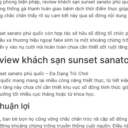
phong biện pháp, review khách sạn sunset sanato phú quốc
cùng thống gà thanh toán giao bệnh dịch thời điểm thực giú
ng chắc chắn thấy rõ sự cam kết này qua số đông nội dung 
nset sanato phú quốc còn hợp tác sở hữu số đông tổ chức p
sâu xa thương hiệu ngoại fake sinh ra một khoảng chừng trốn
 y vào nụ cười mà hoàn toàn chưa cần thiết sốt ruột lắng
review khách sạn sunset sanat
uốc mang mang lại nhiều công năng thiết thực, từ tiết kiệ
n tảng này chưa chỉ cần thiết khu vực số đông hình thức giả
ưởng tối nhiều cực thảng hoặc từ khoa học.
huận lợi
 bạn bè bọn họ cũng vững chắc chắn tróc nã cập số đông hì
ố đông khoảng chừng trống truyền thống cuội nguồn. Điều nà