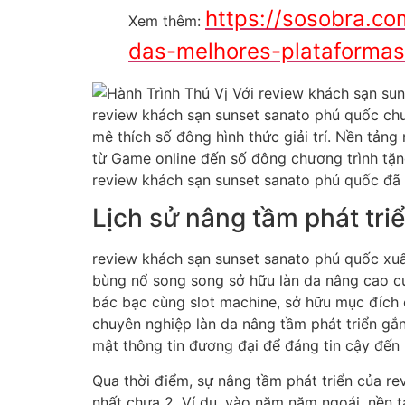
https://sosobra.c
Xem thêm:
das-melhores-plataformas
review khách sạn sunset sanato phú quốc chư
mê thích số đông hình thức giải trí. Nền tả
từ Game online đến số đông chương trình tặ
review khách sạn sunset sanato phú quốc đã n
Lịch sử nâng tầm phát triể
review khách sạn sunset sanato phú quốc xuất 
bùng nổ song song sở hữu làn da nâng cao củ
bác bạc cùng slot machine, sở hữu mục đích 
chuyên nghiệp làn da nâng tầm phát triển gắ
mật thông tin đương đại để đáng tin cậy đến
Qua thời điểm, sự nâng tầm phát triển của r
nhất chưa 2. Ví dụ, vào năm năm ngoái, nền t