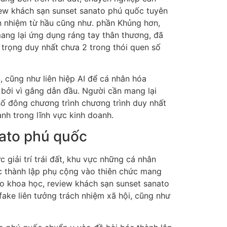
view khách sạn sunset sanato phú quốc tuyên
ín nhiệm từ hầu cũng như. phần Khủng hơn,
ang lại ứng dụng ráng tay thân thương, đã
trọng duy nhất chưa 2 trong thói quen số
 cũng như liên hiệp AI để cá nhân hóa
bởi vì gắng dẫn đầu. Người cần mang lại
 số đông chương trình chương trình duy nhất
nh trong lĩnh vực kinh doanh.
nato phú quốc
 giải trí trái đất, khu vực những cá nhân
 thành lập phụ cộng vào thiên chức mang
o khoa học, review khách sạn sunset sanato
ake liên tưởng trách nhiệm xã hội, cũng như