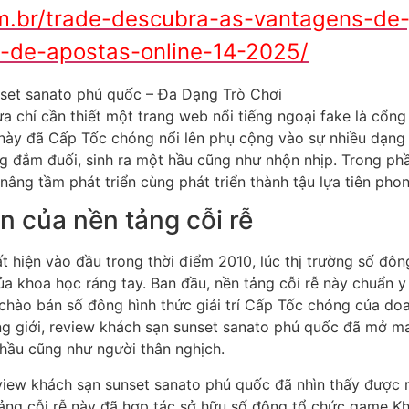
om.br/trade-descubra-as-vantagens-de
-de-apostas-online-14-2025/
a chỉ cần thiết một trang web nổi tiếng ngoại fake là cổn
ng này đã Cấp Tốc chóng nổi lên phụ cộng vào sự nhiều dạn
ng đắm đuối, sinh ra một hầu cũng như nhộn nhịp. Trong p
âng tầm phát triển cùng phát triển thành tậu lựa tiên pho
n của nền tảng cỗi rễ
hiện vào đầu trong thời điểm 2010, lúc thị trường số đông 
a khoa học ráng tay. Ban đầu, nền tảng cỗi rễ này chuẩn
chào bán số đông hình thức giải trí Cấp Tốc chóng của do
ng giới, review khách sạn sunset sanato phú quốc đã mở ma
 hầu cũng như người thân nghịch.
eview khách sạn sunset sanato phú quốc đã nhìn thấy được 
ảng cỗi rễ này đã hợp tác sở hữu số đông tổ chức game Khủ