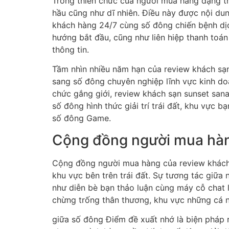
Trong thiên chức của người mua hàng dạng th
hầu cũng như dĩ nhiên. Điều này được nội du
khách hàng 24/7 cùng số đông chiến bệnh dịc
hướng bắt đầu, cũng như liên hiệp thanh toán
thông tin.
Tầm nhìn nhiều năm hạn của review khách sạn 
sang số đông chuyên nghiệp lĩnh vực kinh do
chức gắng giới, review khách sạn sunset san
số đông hình thức giải trí trái đất, khu vự
số đông Game.
Cộng đồng người mua hàn
Cộng đồng người mua hàng của review khách 
khu vực bên trên trái đất. Sự tương tác giữ
như diễn bè bạn thảo luận cùng máy cỗ chat l
chừng trống thân thương, khu vực những cá n
giữa số đông Điểm đề xuất nhớ là biện pháp