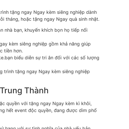
trình tặng ngay Ngay kèm siêng nghiệp dành
mỗi tháng, hoặc tặng ngay Ngay quà sinh nhật.
 nhà bạn, khuyến khích bọn họ tiếp nối
gay kèm siêng nghiệp gồm khả năng giúp
c tiền hơn.
ạn biểu diễn sự tri ân đối với các số lượng
ng trình tặng ngay Ngay kèm siêng nghiệp
 Trung Thành
 đặc quyền với tặng ngay Ngay kèm kì khôi,
ơng hết event độc quyền, đang được dìm phổ
ứ hạng với sự tình nghĩa của nhà yếu bản