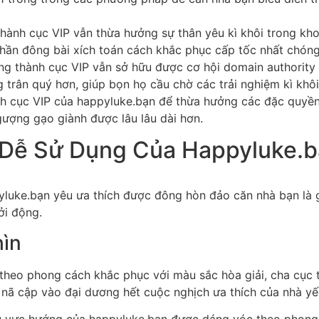
ành cục VIP vẫn thừa hưởng sự thân yêu kì khôi trong kh
phần đông bài xích toán cách khắc phục cấp tốc nhất chóng
g thành cục VIP vẫn sở hữu được cơ hội domain authority
trân quý hơn, giúp bọn họ cầu chờ các trải nghiệm kì khôi
nh cục VIP của happyluke.bạn để thừa hưởng các đặc quyền 
gượng gạo giành được lâu lâu dài hơn.
, Dễ Sử Dụng Của Happyluke.
yluke.bạn yêu ưa thích được đông hòn đảo căn nhà bạn là g
ởi động.
hìn
heo phong cách khắc phục với màu sắc hòa giải, cha cục t
 nã cập vào đại dương hết cuộc nghịch ưa thích của nhà yế