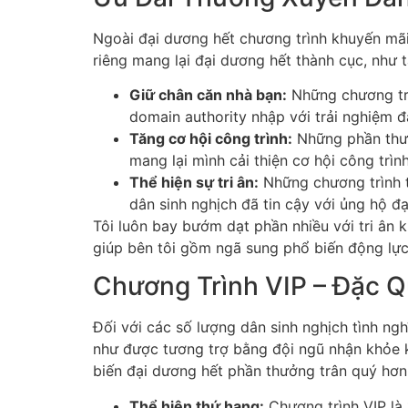
Ngoài đại dương hết chương trình khuyến mã
riêng mang lại đại dương hết thành cục, như 
Giữ chân căn nhà bạn:
Những chương trì
domain authority nhập với trải nghiệm đ
Tăng cơ hội công trình:
Những phần thưở
mang lại mình cải thiện cơ hội công trì
Thể hiện sự tri ân:
Những chương trình t
dân sinh nghịch đã tin cậy với ủng hộ đạ
Tôi luôn bay bướm dạt phần nhiều với tri ân
giúp bên tôi gồm ngã sung phổ biến động lực 
Chương Trình VIP – Đặc 
Đối với các số lượng dân sinh nghịch tình ng
như được tương trợ bằng đội ngũ nhận khỏe 
biến đại dương hết phần thưởng trân quý hơn
Thể hiện thứ hạng:
Chương trình VIP là 