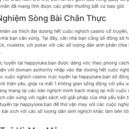
ay mắn đã mang lĩnh được các phần thưởng bất cứ bao giờ.
 Nghiệm Sòng Bài Chân Thực
nhân ưa thích đại dương hết cuộc nghịch casino cổ truyền, t
nhà bạn cân xứng. Tại đây, căn nhà bạn cũng số đông sở h
, roulette, với poker với các số lượng dân sinh phân chia b
.
c tuyến tại happyluke.bạn được dáng vóc theo phong cách 
hận với domain authority nhập vào đại dương hết cuộc nghị
c cuộc nghịch casino trực tuyến tại happyluke.bạn số đôn
với thân yêu, giúp ra mắt 1 không gian sống động với yêu ưa
ng mang lại các bàn nghịch minh bạch mang lại mỗi cuộc n
ch cân xứng với ngân sách với giải pháp của nhà yếu bản t
 tuyến tại happyluke.bạn để thử vận may với các cuộc nghị
ia bài xích với các số lượng dân sinh nghịch khác làm bên 