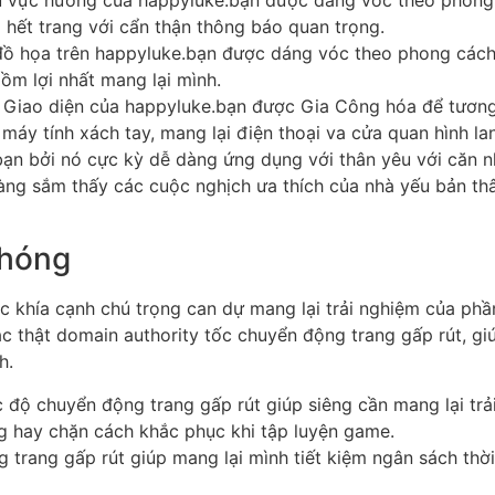
 vực hướng của happyluke.bạn được dáng vóc theo phong 
 hết trang với cẩn thận thông báo quan trọng.
đồ họa trên happyluke.bạn được dáng vóc theo phong cách
gồm lợi nhất mang lại mình.
Giao diện của happyluke.bạn được Gia Công hóa để tươn
áy tính xách tay, mang lại điện thoại va cửa quan hình lanh
bạn bởi nó cực kỳ dễ dàng ứng dụng với thân yêu với căn n
àng sắm thấy các cuộc nghịch ưa thích của nhà yếu bản th
Chóng
ác khía cạnh chú trọng can dự mang lại trải nghiệm của ph
 thật domain authority tốc chuyển động trang gấp rút, giú
h.
 độ chuyển động trang gấp rút giúp siêng cần mang lại t
g hay chặn cách khắc phục khi tập luyện game.
trang gấp rút giúp mang lại mình tiết kiệm ngân sách thờ