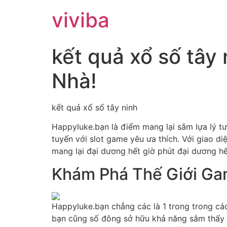
viviba
kết quả xổ số tây
Nhà!
kết quả xổ số tây ninh
Happyluke.bạn là điểm mang lại sắm lựa lý t
tuyến với slot game yêu ưa thích. Với giao 
mang lại đại dương hết giờ phút đại dương hết
Khám Phá Thế Giới Ga
Happyluke.bạn chẳng các là 1 trong trong các
bạn cũng số đông sở hữu khả năng sắm thấy p