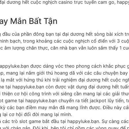
 đại dương hết cuộc nghịch casino trực tuyến cam go, hap
ay Mắn Bất Tận
 đầu của phần đông bạn tại đại dương hết sòng bài xích tr
minh bạch, trong khoảng các cuộc nghịch cổ điển với 3 cuộ
ác âm lượng chân thực, căn nhà bạn vẫn luôn sắm thấy 1 cu
 happyluke.bạn được dáng vóc theo phong cách khắc phục 
ạp, mang lại nắm giới thú hoang dã với các câu chuyện bay
lạ mắt với hứng thú khi trải nghiệm đại dương hết cuộc ng
e tại happyluke.bạn còn được vật dụng đại dương hết tuấn 
i thiện cơ hội công trình với siêng cần mang lại các giải th
t game tại happyluke.bạn chuyển ra tiết jackpot lũy tiến, t
ực kỳ các bạn điềm may mắn đã mang lĩnh được. Điều này cải 
lại cơ hội đổi đời mang lại mình.
các trò slot game bắt đầu tại happyluke.bạn. Sự càng các 
 với chán nản. Đôi khi, bên tôi chỉ gồm các vòng quay để 