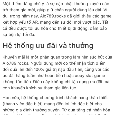
Một điểm đáng chú ý là sự cập nhật thường xuyên các
trò tham gia mới, giúp giữ chân người dùng lâu dài. Ví
dụ, trong năm nay, Alo789.rocks đã giới thiệu các game
kết hợp yếu tố AR, mang đến sự đổi mới vượt bậc. Tất
cả đều được tối ưu hóa cho thiết bị di động, đảm bảo
sự tiện lợi tối đa.
Hệ thống ưu đãi và thưởng
Khuyến mãi là một phần quan trọng làm nên sức hút của
Alo789.rocks. Người dùng mới có thể nhận tích điểm
đổi quà lên đến 100% giá trị nạp đầu tiên, cùng với các
ưu đãi hàng tuần như hoàn tiền hoặc xoay slot game
không tốn tiền. Điều này không chỉ tận dụng ưu đãi mà
còn khuyến khích sự tham gia liên tục.
Hơn nữa, hệ thống chương trình khách hàng thân thiết
(thành viên đặc biệt) mang đến lợi ích đặc biệt cho
những gia đình thường xuyên. Từ quà tặng cá nhân hóa