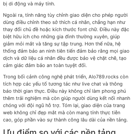
bị di động và máy tính.
Ngoài ra, tính năng tùy chỉnh giao diện cho phép người
dùng điều chỉnh theo sở thích cá nhân, chẳng hạn như
thay đổi chủ đề hoặc kích thước font chữ. Điều này đặc
biệt hữu ích cho những gia đình thường xuyên, giúp
giảm mỏi mắt và tăng sự tập trung. Hơn thế nữa, hệ
thống đảm bảo an ninh tiên tiến đảm bảo rằng mọi giao
dịch và dữ liệu cá nhân đều được bảo vệ chặt chẽ, tạo
cảm giác đảm bảo an toàn tuyệt đối.
Trong bối cảnh công nghệ phát triển, Alo789.rocks còn
tích hợp các yếu tố tương tác như live chat và thông
báo thời gian thực. Điều này không chỉ làm phong phú
thêm trải nghiệm mà còn giúp người dùng kết nối nhanh
chóng với đội ngũ hỗ trợ. Tóm lại, giao diện của trang
web không chỉ đẹp mắt mà còn mang tính thực tiễn
cao, góp phần vào sự thành công lâu dài của nền tảng.
Ưu điểm so với các nền tảng