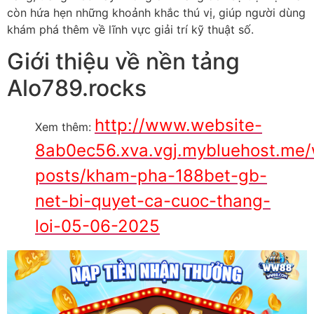
còn hứa hẹn những khoảnh khắc thú vị, giúp người dùng
khám phá thêm về lĩnh vực giải trí kỹ thuật số.
Giới thiệu về nền tảng
Alo789.rocks
http://www.website-
Xem thêm:
8ab0ec56.xva.vgj.mybluehost.me
posts/kham-pha-188bet-gb-
net-bi-quyet-ca-cuoc-thang-
loi-05-06-2025