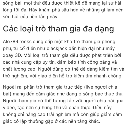
sòng bài, mọi thứ đều được thiết kế để mang lại sự hài
lòng tối đa. Hãy khám phá sâu hơn về những gì làm nên
sức hút của nền tảng này.
Các loại trò tham gia đa dạng
Alo789.rocks cung cấp một kho trò tham gia phong
phú, từ cổ điển như blackjack đến hiện đại như máy
xoay 3D. Mỗi loại trò tham gia đều được phát triển bởi
các nhà cung cấp uy tín, đảm bảo tính công bằng và
chất lượng cao. Người dùng có thể dễ dàng kiếm tìm và
thử nghiệm, với giao diện hỗ trợ kiếm tìm nhanh chóng.
Ngoài ra, phần trò tham gia trực tiếp (live người chia
bài) mang đến cảm giác như đang ở sòng bạc thực thụ.
Người tham gia có thể tương tác với người chia bài qua
video, tạo nên sự hứng thú và chân thực. Điều này
không chỉ nâng cao trải nghiệm mà còn giúp giảm cảm
giác cô lập thường gặp ở các nền tảng khác.