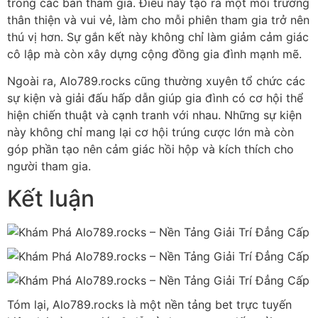
trong các bàn tham gia. Điều này tạo ra một môi trường
thân thiện và vui vẻ, làm cho mỗi phiên tham gia trở nên
thú vị hơn. Sự gắn kết này không chỉ làm giảm cảm giác
cô lập mà còn xây dựng cộng đồng gia đình mạnh mẽ.
Ngoài ra, Alo789.rocks cũng thường xuyên tổ chức các
sự kiện và giải đấu hấp dẫn giúp gia đình có cơ hội thể
hiện chiến thuật và cạnh tranh với nhau. Những sự kiện
này không chỉ mang lại cơ hội trúng cược lớn mà còn
góp phần tạo nên cảm giác hồi hộp và kích thích cho
người tham gia.
Kết luận
Tóm lại, Alo789.rocks là một nền tảng bet trực tuyến