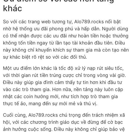
khác
So với các trang web tương tự, Alo789.rocks nổi bật
nhờ hệ thống ưu đãi phong phú và hấp dẫn. Người dùng
có thể nhận được các ưu đãi như hoàn tiền hoặc thưởng
không tốn tiền ngay từ lần tạo tài khoản đầu tiên. Điều
này không chỉ khuyến khích sự tham gia mà còn tạo nên
sự khác biệt rõ rệt so với các đối thủ.
Một ưu điểm lớn khác là tốc độ xử lý nạp rút siêu tốc,
với thời gian rút tiền trúng cược chỉ trong vòng vài giờ.
Điều này giúp gia đình cảm thấy tự tin hơn khi đầu tư
vào các trò tham gia. Hơn nữa, nền tảng này luôn cập
nhật các coin hướng mới, như tích hợp trò tham gia
thực tế ảo, mang đến sự mới mẻ và thú vị.
Cuối cùng, Alo789.rocks chú trọng đến trách nhiệm xã
hội, với các chương trình giáo dục về đừng để cờ bạc
ảnh hưởng cuộc sống. Điều này không chỉ giúp bảo vệ