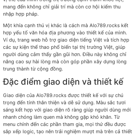
mang đến không chỉ giải trí mà còn cơ hội kiếm thu
nhập hợp pháp.
Một khía cạnh thú vị khác là cách mà Alo789.rocks kết
hợp yếu tố văn hóa địa phương vào thiết kế của mình.
Ví dụ, trang web hỗ trợ giao diện tiếng Việt và tích hợp
các sự kiện thể thao phổ biến tại thị trường Việt, giúp
người dùng cảm thấy gần gũi hơn. Điều này không chỉ
nâng cao sự hài lòng mà còn góp phần xây dựng lòng
trung thành từ cộng đồng.
Đặc điểm giao diện và thiết kế
Giao diện của Alo789.rocks được thiết kế với sự chú
trọng đến tính thân thiện và dễ sử dụng. Màu sắc tươi
sáng kết hợp với giao diện rõ ràng giúp người dùng mới
nhanh chóng làm quen mà không gặp khó khăn. Từ
menu chính đến các phần tham gia, mọi thứ đều được
sắp xếp logic, tạo nên trải nghiệm mượt mà trên cả thiết