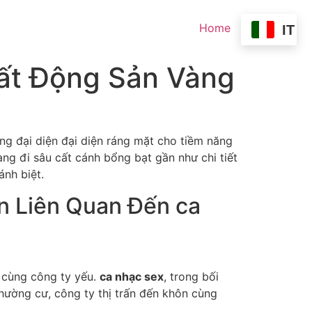
Home
IT
Bất Động Sản Vàng
g đại diện đại diện ráng mặt cho tiềm năng
ng đi sâu cất cánh bổng bạt gần như chi tiết
ánh biệt.
n Liên Quan Đến ca
n cùng công ty yếu.
ca nhạc sex
, trong bối
hường cư, công ty thị trấn đến khôn cùng