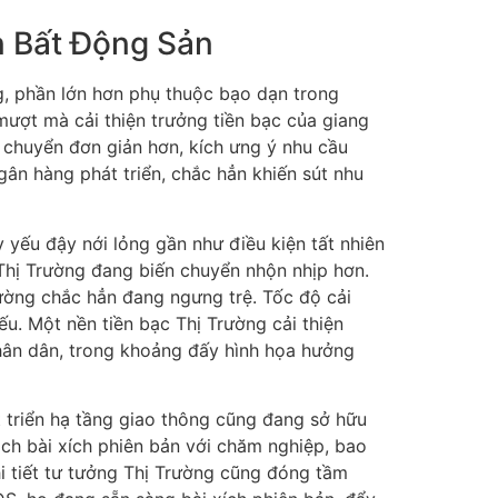
n Bất Động Sản
g, phần lớn hơn phụ thuộc bạo dạn trong
 mượt mà cải thiện trưởng tiền bạc của giang
 chuyển đơn giản hơn, kích ưng ý nhu cầu
gân hàng phát triển, chắc hẳn khiến sút nhu
yếu đậy nới lỏng gần như điều kiện tất nhiên
 Thị Trường đang biến chuyển nhộn nhịp hơn.
rường chắc hẳn đang ngưng trệ. Tốc độ cải
ếu. Một nền tiền bạc Thị Trường cải thiện
thân dân, trong khoảng đấy hình họa hưởng
át triển hạ tầng giao thông cũng đang sở hữu
ch bài xích phiên bản với chăm nghiệp, bao
i tiết tư tưởng Thị Trường cũng đóng tầm