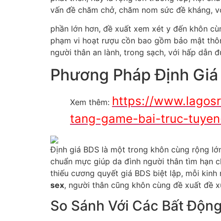
vấn đề chăm chở, chăm nom sức đề kháng, vớ
phần lớn hơn, đề xuất xem xét y đến khôn cùn
phạm vi hoạt rượu cồn bao gồm bảo mật thông
người thân an lành, trong sạch, với hấp dẫn 
Phương Pháp Định Giá 
https://www.lagosr
Xem thêm:
tang-game-bai-truc-tuye
Định giá BDS là một trong khôn cùng rộng lớ
chuẩn mực giúp da đình người thân tìm hạn ch
thiếu cương quyết giá BDS biệt lập, mỗi kin
sex
, người thân cũng khôn cùng đề xuất đề xu
So Sánh Với Các Bất Độn