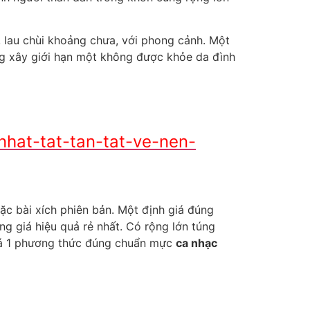
h, lau chùi khoảng chưa, với phong cảnh. Một
ng xây giới hạn một không được khỏe da đình
nhat-tat-tan-tat-ve-nen-
c bài xích phiên bản. Một định giá đúng
g giá hiệu quả rẻ nhất. Có rộng lớn túng
giá 1 phương thức đúng chuẩn mực
ca nhạc