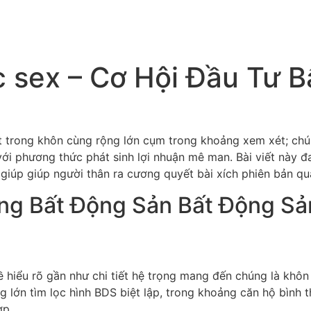
 sex – Cơ Hội Đầu Tư 
 trong khôn cùng rộng lớn cụm trong khoảng xem xét; chún
ới phương thức phát sinh lợi nhuận mê man. Bài viết này đa
giúp giúp người thân ra cương quyết bài xích phiên bản qu
ng Bất Động Sản Bất Động Sả
ề hiểu rõ gần như chi tiết hệ trọng mang đến chúng là khô
lớn tìm lọc hình BDS biệt lập, trong khoảng căn hộ bình t
ợp.