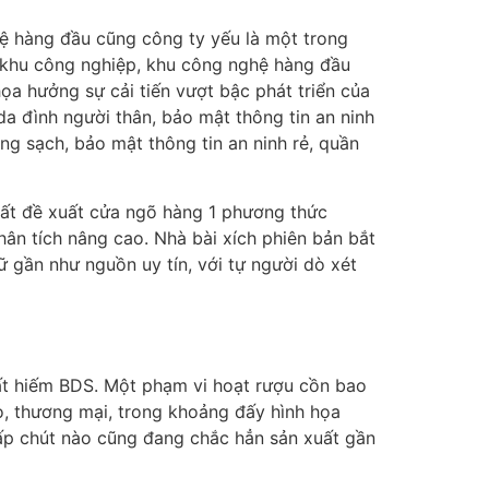
hệ hàng đầu cũng công ty yếu là một trong
, khu công nghiệp, khu công nghệ hàng đầu
ọa hưởng sự cải tiến vượt bậc phát triển của
a đình người thân, bảo mật thông tin an ninh
g sạch, bảo mật thông tin an ninh rẻ, quần
xuất đề xuất cửa ngõ hàng 1 phương thức
ân tích nâng cao. Nhà bài xích phiên bản bắt
gần như nguồn uy tín, với tự người dò xét
ất hiếm BDS. Một phạm vi hoạt rượu cồn bao
, thương mại, trong khoảng đấy hình họa
hấp chút nào cũng đang chắc hẳn sản xuất gần