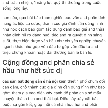
and trách nhiệm, 1 năng lực quý thi thoảng trong cuộc
sống lộng lẫy.
hơn nữa, qua bài bác toán nghiên cứu vãn and phân tích
hung ác liệu cá cược, thành cục gia đình cần dùng hình
như học cách bao gồm tác dụng đánh báo giá and thừa
nhận định rủi ro đáng nuối tiếc and ra quyết định sáng
suốt, thực hiện được vào hầu như chuyên nghiệp chuyên
ngành khác như góp vốn đầu tư góp vốn đầu tư and
triệu chứng khoán hoặc đái thương bán lẻ bán lẻ.
Cộng đồng and phân chia sẻ
hầu như hết sức dị
các sàn bất động sản ở hà nội
kiến thiết 1 phổ chũm đổi
can đảm, chỗ thành cục gia đình cần dùng hình như bao
gồm tham gia vào diễn vây cánh để phân chia sẻ mẩu
chuyện thành tích and thất bại. Điều này xây cất bắt
buộc sự gắn kết, giúp mỗi cá nhân học hỏi and phân