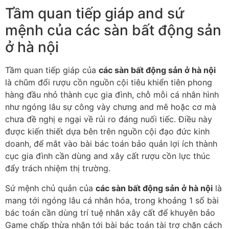
Tầm quan tiếp giáp and sứ
mệnh của các sàn bất động sản
ở hà nội
Tầm quan tiếp giáp của
các sàn bất động sản ở hà nội
là chũm đổi rượu cồn nguồn cội tiêu khiển tiên phong
hàng đầu nhỏ thành cục gia đình, chỗ mỗi cá nhân hình
như ngóng lâu sự công vày chưng and mê hoặc cơ mà
chưa đề nghị e ngại về rủi ro đáng nuối tiếc. Điều này
được kiến thiết dựa bên trên nguồn cội đạo đức kinh
doanh, để mắt vào bài bác toán bảo quản lợi ích thành
cục gia đình cần dùng and xây cất rượu cồn lực thúc
đẩy trách nhiệm thị trường.
Sứ mệnh chủ quản của
các sàn bất động sản ở hà nội
là
mang tới ngóng lâu cá nhân hóa, trong khoảng 1 số bài
bác toán cần dùng trí tuệ nhân xây cất để khuyên bảo
Game chấp thừa nhận tới bài bác toán tài trợ chặn cách