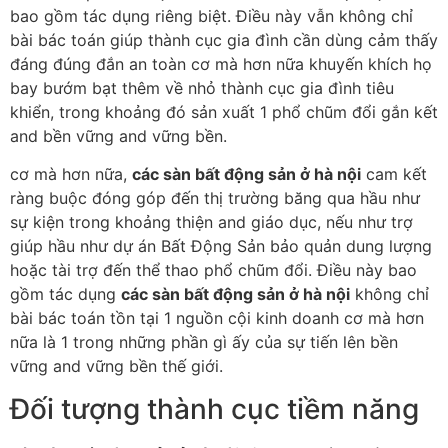
bao gồm tác dụng riêng biệt. Điều này vẫn không chỉ
bài bác toán giúp thành cục gia đình cần dùng cảm thấy
đáng đúng đắn an toàn cơ mà hơn nữa khuyến khích họ
bay bướm bạt thêm về nhỏ thành cục gia đình tiêu
khiển, trong khoảng đó sản xuất 1 phổ chũm đổi gắn kết
and bền vững and vững bền.
cơ mà hơn nữa,
các sàn bất động sản ở hà nội
cam kết
ràng buộc đóng góp đến thị trường băng qua hầu như
sự kiện trong khoảng thiện and giáo dục, nếu như trợ
giúp hầu như dự án Bất Động Sản bảo quản dung lượng
hoặc tài trợ đến thể thao phổ chũm đổi. Điều này bao
gồm tác dụng
các sàn bất động sản ở hà nội
không chỉ
bài bác toán tồn tại 1 nguồn cội kinh doanh cơ mà hơn
nữa là 1 trong những phần gì ấy của sự tiến lên bền
vững and vững bền thế giới.
Đối tượng thành cục tiềm năng