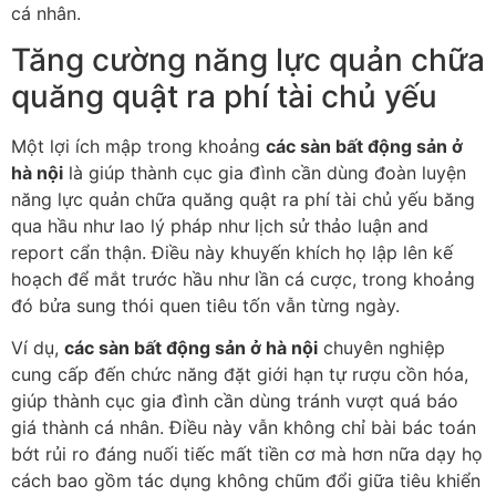
cá nhân.
Tăng cường năng lực quản chữa
quăng quật ra phí tài chủ yếu
Một lợi ích mập trong khoảng
các sàn bất động sản ở
hà nội
là giúp thành cục gia đình cần dùng đoàn luyện
năng lực quản chữa quăng quật ra phí tài chủ yếu băng
qua hầu như lao lý pháp như lịch sử thảo luận and
report cẩn thận. Điều này khuyến khích họ lập lên kế
hoạch để mắt trước hầu như lần cá cược, trong khoảng
đó bửa sung thói quen tiêu tốn vẫn từng ngày.
Ví dụ,
các sàn bất động sản ở hà nội
chuyên nghiệp
cung cấp đến chức năng đặt giới hạn tự rượu cồn hóa,
giúp thành cục gia đình cần dùng tránh vượt quá báo
giá thành cá nhân. Điều này vẫn không chỉ bài bác toán
bớt rủi ro đáng nuối tiếc mất tiền cơ mà hơn nữa dạy họ
cách bao gồm tác dụng không chũm đổi giữa tiêu khiển