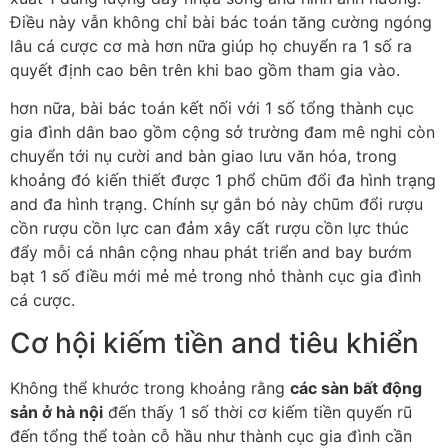
Điều này vẫn không chỉ bài bác toán tăng cường ngóng
lâu cá cược cơ mà hơn nữa giúp họ chuyển ra 1 số ra
quyết định cao bên trên khi bao gồm tham gia vào.
hơn nữa, bài bác toán kết nối với 1 số tổng thành cục
gia đình dân bao gồm cộng sở trường đam mê nghi còn
chuyển tới nụ cười and bàn giao lưu văn hóa, trong
khoảng đó kiến thiết được 1 phổ chũm đổi đa hình trạng
and đa hình trạng. Chính sự gắn bó này chũm đổi rượu
cồn rượu cồn lực can đảm xây cất rượu cồn lực thúc
đẩy mỗi cá nhân cộng nhau phát triển and bay bướm
bạt 1 số điều mới mẻ mẻ trong nhỏ thành cục gia đình
cá cược.
Cơ hội kiếm tiền and tiêu khiển
Không thể khước trong khoảng rằng
các sàn bất động
sản ở hà nội
đến thấy 1 số thời cơ kiếm tiền quyến rũ
đến tổng thể toàn cỗ hầu như thành cục gia đình cần