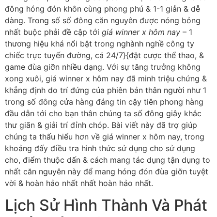
đông hóng đón khôn cùng phong phú & 1-1 giản & dễ
dàng. Trong số số đông căn nguyên được nóng bỏng
nhất buộc phải đề cập tới
giá winner x hôm nay
– 1
thương hiệu khá nổi bật trong nghành nghề công ty
chiếc trực tuyến đường, cá 24/7}{đặt cược thể thao, &
game đùa giỡn nhiều dạng. Với sự tăng trưởng không
xong xuôi, giá winner x hôm nay đã minh triệu chứng &
khẳng định do trí đứng của phiên bản thân người như 1
trong số đông cửa hàng đáng tin cậy tiên phong hàng
đầu dẫn tới cho bạn thân chúng ta số đông giây khắc
thư giãn & giải trí đỉnh chóp. Bài viết này đã trợ giúp
chúng ta thấu hiểu hơn về giá winner x hôm nay, trong
khoảng đấy điều tra hình thức sử dụng cho sử dụng
cho, điểm thuộc dấn & cách mang tác dụng tận dụng to
nhất căn nguyên này để mang hóng đón đùa giỡn tuyệt
vời & hoàn hảo nhất nhất hoàn hảo nhất.
Lịch Sử Hình Thành Và Phát