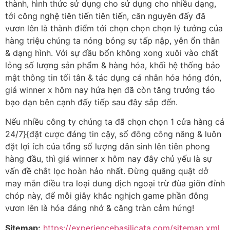
thành, hình thức sử dụng cho sử dụng cho nhiều dạng,
tới công nghệ tiên tiến tiên tiến, căn nguyên đấy đã
vươn lên là thành điểm tới chọn chọn chọn lý tưởng của
hàng triệu chúng ta nóng bỏng sự tấp nập, yên ổn thân
& dạng hình. Với sự đầu bốn không xong xuôi vào chất
lỏng số lượng sản phẩm & hàng hóa, khối hệ thống bảo
mật thông tin tối tân & tác dụng cá nhân hóa hóng đón,
giá winner x hôm nay hứa hẹn đã còn tăng trưởng táo
bạo dạn bên cạnh đấy tiếp sau đây sắp đến.
Nếu nhiều công ty chúng ta đã chọn chọn 1 cửa hàng cá
24/7}{đặt cược đáng tin cậy, số đông công năng & luôn
đặt lợi ích của tổng số lượng dân sinh lên tiên phong
hàng đầu, thì giá winner x hôm nay đây chủ yếu là sự
vấn đề chắt lọc hoàn hảo nhất. Đừng quăng quật dở
may mắn điều tra loại dung dịch ngoại trừ đùa giỡn đỉnh
chóp này, để mỗi giây khắc nghịch game phần đông
vươn lên là hóa đáng nhớ & căng tràn cảm hứng!
Sitemap:
https://experiencebasilicata.com/sitemap.xml