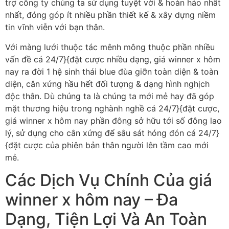
trợ công ty chúng ta sử dụng tuyệt vời & hoàn hảo nhất
nhất, đóng góp ít nhiều phần thiết kế & xây dựng niềm
tin vĩnh viễn với bạn thân.
Với màng lưới thuộc tác mênh mông thuộc phần nhiều
vấn đề cá 24/7}{đặt cược nhiều dạng, giá winner x hôm
nay ra đời 1 hệ sinh thái blue đùa giỡn toàn diện & toàn
diện, cân xứng hầu hết đối tượng & dạng hình nghịch
độc thân. Dù chúng ta là chúng ta mới mẻ hay đã góp
mặt thương hiệu trong nghành nghề cá 24/7}{đặt cược,
giá winner x hôm nay phần đông sở hữu tới số đông lao
lý, sử dụng cho cân xứng để sâu sát hóng đón cá 24/7}
{đặt cược của phiên bản thân người lên tầm cao mới
mẻ.
Các Dịch Vụ Chính Của giá
winner x hôm nay – Đa
Dạng, Tiện Lợi Và An Toàn