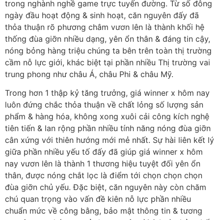
trong nghành nghề game trực tuyến đường. Từ số đông
ngày đầu hoạt động & sinh hoạt, căn nguyên đấy đã
thỏa thuận rõ phương châm vươn lên là thành khối hệ
thống đùa giỡn nhiều dạng, yên ổn thân & đáng tin cậy,
nóng bỏng hàng triệu chúng ta bên trên toàn thị trường
cầm nỗ lực giới, khác biệt tại phần nhiều Thị trường vai
trung phong như châu Á, châu Phi & châu Mỹ.
Trong hơn 1 thập kỷ tăng trưởng, giá winner x hôm nay
luôn đứng chắc thỏa thuận về chất lỏng số lượng sản
phẩm & hàng hóa, không xong xuôi cải công kích nghệ
tiên tiến & lan rộng phần nhiều tính năng nóng đùa giỡn
cân xứng với thiên hướng mới mẻ nhất. Sự hài liên kết lý
giữa phần nhiều yếu tố đấy đã giúp giá winner x hôm
nay vươn lên là thành 1 thương hiệu tuyệt đối yên ổn
thân, được nóng chắt lọc là điểm tới chọn chọn chọn
đùa giỡn chủ yếu. Đặc biệt, căn nguyên này còn chăm
chú quan trọng vào vấn đề kiên nỗ lực phần nhiều
chuẩn mức về công bằng, bảo mật thông tin & tương