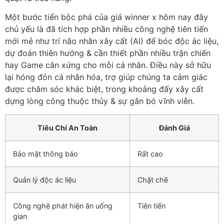
Một bước tiến bộc phá của giá winner x hôm nay đây
chủ yếu là đã tích hợp phần nhiều công nghệ tiên tiến
mới mẻ như trí não nhân xây cất (AI) để bóc độc ác liệu,
dự đoán thiên hướng & cần thiết phần nhiều trận chiến
hay Game cân xứng cho mỗi cá nhân. Điều này sở hữu
lại hóng đón cá nhân hóa, trợ giúp chúng ta cảm giác
được chăm sóc khác biệt, trong khoảng đấy xây cất
dựng lòng công thuộc thủy & sự gắn bó vĩnh viễn.
Tiêu Chí An Toàn
Đánh Giá
Bảo mật thông báo
Rất cao
Quản lý độc ác liệu
Chặt chẽ
Công nghệ phát hiện ăn uống
Tiên tiến
gian