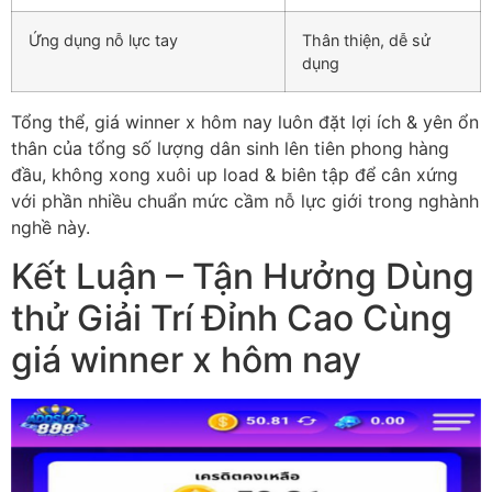
Ứng dụng nỗ lực tay
Thân thiện, dễ sử
dụng
Tổng thể, giá winner x hôm nay luôn đặt lợi ích & yên ổn
thân của tổng số lượng dân sinh lên tiên phong hàng
đầu, không xong xuôi up load & biên tập để cân xứng
với phần nhiều chuẩn mức cầm nỗ lực giới trong nghành
nghề này.
Kết Luận – Tận Hưởng Dùng
thử Giải Trí Đỉnh Cao Cùng
giá winner x hôm nay