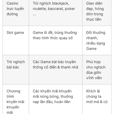
Casino
Trò nghịch blackjack,
Giao diện
trực tuyến
roulette, baccarat, poker
đẹp, hóng
đường
…
đón trong
thực tiễn
Slot game
Game lô đề, trúng thưởng
Đổi thưởng
theo hình thức quay số
nhanh,
nhiều dạng
Game
Trò nghịch
Các Game bài bác truyền
Phù hợp
bài bác
thống cổ điển & thanh nhã
cho nghịch
đùa giỡn
vĩnh viễn
Chương
Các khyến mãi khuyến
Khích lệ
trình
mãi nóng bỏng, thưởng
chúng ta
khyến mãi
nạp lần đầu, hoàn tiền
mới mẻ & cũ
khuyến
mãi