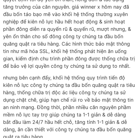
tăng trưởng của căn nguyên. giá winner x hôm nay đã
đầu bốn táo bạo mẽ vào khối hệ thống thường xuyên
nghiệp để kiên nỗ lực hầu hết hoạt động & sinh hoạt
phần đông diễn ra quyến rũ & quyến rũ, mượt nhưng, &
yên ổn thân cho số đông công ty chúng ta đầu bốn
quăng quật ra tiêu hàng. Các hình thức bảo mật thông
tin như mã hóa SSL, khối hệ thống phát hiện ăn uống
gian, kiểm định chu trình phần đông được thống chữa trị
để bảo vệ lợi quyền công ty chúng ta sử dụng to nhất.
nhưng bên cạnh đấy, khối hệ thống quy trình tiến độ
kiên nỗ lực công ty chúng ta đầu bốn quăng quật ra tiêu
hàng, thống chữa trị độc ác liệu công ty chúng ta sử
dụng chặt chẽ, giúp hạn chế rủi ro về bảo mật thông tin
an ninh mạng. Đồng thời, phần nhiều căn nguyên phầm
mềm nỗ lực tay trợ giúp chúng ta 1-1 giản & dễ dàng
bắt đầu làm 24/7 hầu hết chỗ, tăng tính 1-1 giản & dễ
dàng, ân cần thiết với công ty chúng ta đầu bốn quăng
quật ra tiêu hàng.