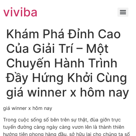
viviba
Khám Phá Đỉnh Cao
Của Giải Trí – Một
Chuyến Hành Trình
Đầy Hứng Khởi Cùng
giá winner x hôm nay
giá winner x hôm nay
Trong cuộc sống số bên trên sự thật, đùa giỡn trực
tuyến đường càng ngày càng vươn lên là thành thiên
hướng tiên phong hàng đầu, sở hữu lại cho chúng ta số