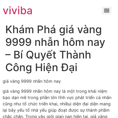
viviba
Khám Phá giá vàng
9999 nhẫn hôm nay
– Bí Quyết Thành
Công Hiện Đại
giá vàng 9999 nhẫn hôm nay
giá vàng 9999 nhẫn hôm nay là một trong khái niệm
bạo dạn mẽ trong phần lớn lĩnh vực phát triển cá nhân
cũng như tổ chức triển khai, nhiềụi diện đại diện mang
lại bảy yếu tố nhà yếu giúp đoạt được sự thành phầm
chắc chắn. Trong vậy giới gian nan hiện tại, giá vàng