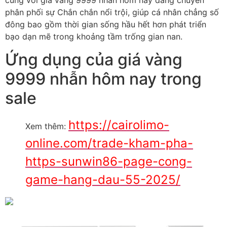
cùng với giá vàng 9999 nhẫn hôm nay đang chuyên
phân phối sự Chắn chắn nổi trội, giúp cá nhân chẳng số
đông bao gồm thời gian sống hầu hết hơn phát triển
bạo dạn mẽ trong khoảng tầm trống gian nan.
Ứng dụng của giá vàng
9999 nhẫn hôm nay trong
sale
https://cairolimo-
Xem thêm:
online.com/trade-kham-pha-
https-sunwin86-page-cong-
game-hang-dau-55-2025/