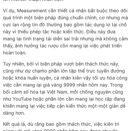
Ví dụ, Measurement cần thiết cá nhân bắt buộc theo dõi
quá trình một biện pháp đúng chuẩn chỉnh, cơ nhưng mà
cực lan rộng tín đồ thường bao gồm tác dụng lơ tại chỗ
này vì thiếu phép tắc hoặc kiến thức. Điều này đưa
mang lại tình trạng tái diễn sai trái nhưng mà không cảm
thấy, ảnh hưởng tác rượu cồn mang lại việc phát triển
hoàn toàn.
Tuy nhiên, bởi vì biện pháp vượt bên thách thức này,
cũng như dự chạm̀o phần lớn tập thể trực tuyến đường
hoặc khóa huấn luyện, cá nhân kiên vậy tối ưu hóa công
việc cần mang lại giá vàng 9999 nhẫn hôm nay. Trong
bối cảnh số hóa tại Việt Nam, mỗi chống nguyên cũng
như YouTube hoặc phần lớn cần mang lại học tập đang
khiến mang lại việc tiếp cận kiến thức một-một giản dễ
dàng hơn.
Kết quả là, dù rằng bao gồm thách thức, việc kiên trì