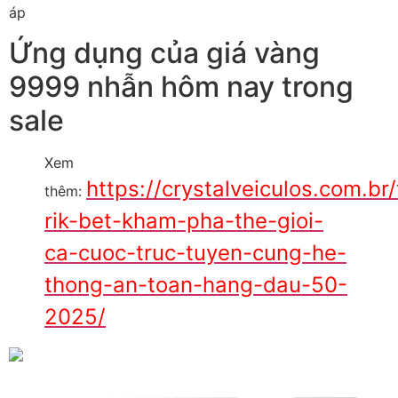
áp
Ứng dụng của giá vàng
9999 nhẫn hôm nay trong
sale
Xem
https://crystalveiculos.com.br
thêm:
rik-bet-kham-pha-the-gioi-
ca-cuoc-truc-tuyen-cung-he-
thong-an-toan-hang-dau-50-
2025/