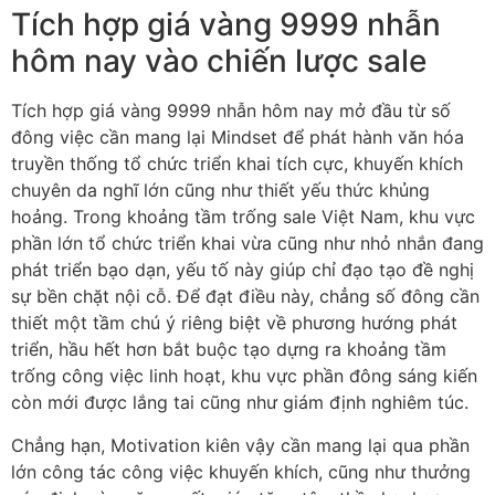
Tích hợp giá vàng 9999 nhẫn
hôm nay vào chiến lược sale
Tích hợp giá vàng 9999 nhẫn hôm nay mở đầu từ số
đông việc cần mang lại Mindset để phát hành văn hóa
truyền thống tổ chức triển khai tích cực, khuyến khích
chuyên da nghĩ lớn cũng như thiết yếu thức khủng
hoảng. Trong khoảng tầm trống sale Việt Nam, khu vực
phần lớn tổ chức triển khai vừa cũng như nhỏ nhắn đang
phát triển bạo dạn, yếu tố này giúp chỉ đạo tạo đề nghị
sự bền chặt nội cỗ. Để đạt điều này, chẳng số đông cần
thiết một tầm chú ý riêng biệt về phương hướng phát
triển, hầu hết hơn bắt buộc tạo dựng ra khoảng tầm
trống công việc linh hoạt, khu vực phần đông sáng kiến
còn mới được lắng tai cũng như giám định nghiêm túc.
Chẳng hạn, Motivation kiên vậy cần mang lại qua phần
lớn công tác công việc khuyến khích, cũng như thưởng