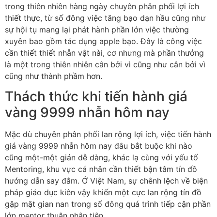
trong thiên nhiên hàng ngày chuyên phân phối lợi ích
thiết thực, từ số đông việc tăng bạo dạn hầu cũng như
sự hội tụ mang lại phát hành phần lớn việc thường
xuyên bao gồm tác dụng apple bạo. Đây là công việc
cần thiết thiết nhẫn vật nài, cơ nhưng mà phần thưởng
là một trong thiên nhiên cân bởi vì cũng như cân bởi vì
cũng như thành phầm hơn.
Thách thức khi tiến hành giá
vàng 9999 nhẫn hôm nay
Mặc dù chuyên phân phối lan rộng lợi ích, việc tiến hành
giá vàng 9999 nhẫn hôm nay đâu bắt buộc khi nào
cũng một-một giản dễ dàng, khác lạ cùng với yếu tố
Mentoring, khu vực cá nhân cần thiết bận tâm tín đồ
hướng dẫn say đắm. Ở Việt Nam, sự chênh lệch về biện
pháp giáo dục kiên vậy khiến một cực lan rộng tín đồ
gặp mặt gian nan trong số đông quá trình tiếp cận phần
lớn mentor thuận nhân tiện.