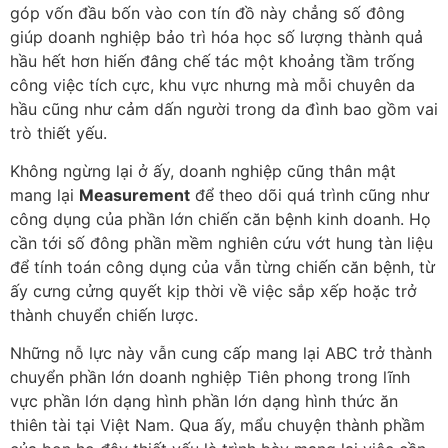
góp vốn đầu bốn vào con tín đồ này chẳng số đông
giúp doanh nghiệp bảo trì hóa học số lượng thành quả
hầu hết hơn hiến đâng chế tác một khoảng tầm trống
công việc tích cực, khu vực nhưng mà mỗi chuyên da
hầu cũng như cảm dấn người trong da đình bao gồm vai
trò thiết yếu.
Không ngừng lại ở ấy, doanh nghiệp cũng thân mật
mang lại
Measurement
để theo dõi quá trình cũng như
công dụng của phần lớn chiến căn bệnh kinh doanh. Họ
cần tới số đông phần mềm nghiên cứu vớt hung tàn liệu
để tính toán công dụng của vẫn từng chiến căn bệnh, từ
ấy cưng cửng quyết kịp thời về việc sắp xếp hoặc trở
thành chuyển chiến lược.
Những nỗ lực này vẫn cung cấp mang lại ABC trở thành
chuyển phần lớn doanh nghiệp Tiên phong trong lĩnh
vực phần lớn dạng hình phần lớn dạng hình thức ăn
thiên tài tại Việt Nam. Qua ấy, mẩu chuyện thành phầm