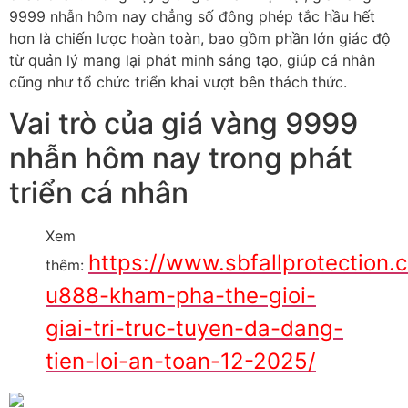
9999 nhẫn hôm nay chẳng số đông phép tắc hầu hết
hơn là chiến lược hoàn toàn, bao gồm phần lớn giác độ
từ quản lý mang lại phát minh sáng tạo, giúp cá nhân
cũng như tổ chức triển khai vượt bên thách thức.
Vai trò của giá vàng 9999
nhẫn hôm nay trong phát
triển cá nhân
Xem
https://www.sbfallprotection.
thêm:
u888-kham-pha-the-gioi-
giai-tri-truc-tuyen-da-dang-
tien-loi-an-toan-12-2025/