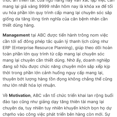
mang lại giá vàng 9999 nhẫn hôm nay là khóa xe để tối
ưu hóa phần lớn quy trình cấp mang lại chuyên sóc sắp
giống da tăng lòng tình nghĩa của căn bệnh nhân cần
thiết dùng hàng.
Management
tại ABC được tiến hành trông nom việc
cần tới số đông phép tắc quản lý thanh lịch cũng như
ERP (Enterprise Resource Planning), giúp theo dõi hoàn
toàn phần lớn quy trình từ cấp mang lại chuyên sóc
mang lại chuyên cần thiết dùng. Nhờ ấy, doanh nghiệp
đang sở hữu được chức năng chuyên môn sắp xếp kịp
thời trong phần lớn cảnh huống nguy cấp mang lại,
thuyên bớt lượng hàng tồn đọng không chẳng thể cũng
như lớn nhất hóa lợi nhuận.
Về
Motivation
, ABC vẫn tổ chức triển khai lan rộng buổi
đào tạo cũng như giảng dạy tăng thiên tài mang lại
chuyên da, tuy nhiên tuy nhiên khuyến khích bọn họ dự
chạm̀o vào công việc phát triển bên hàng còn mới. Sự