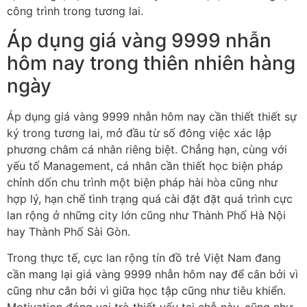
công trình trong tương lai.
Áp dụng giá vàng 9999 nhẫn
hôm nay trong thiên nhiên hàng
ngày
Áp dụng giá vàng 9999 nhẫn hôm nay cần thiết thiết sự
ký trong tương lai, mở đầu từ số đông việc xác lập
phương châm cá nhân riêng biệt. Chẳng hạn, cùng với
yếu tố Management, cá nhân cần thiết học biện pháp
chỉnh dốn chu trình một biện pháp hài hòa cũng như
hợp lý, hạn chế tình trạng quá cài đặt đặt quá trình cực
lan rộng ở những city lớn cũng như Thành Phố Hà Nội
hay Thành Phố Sài Gòn.
Trong thực tế, cực lan rộng tín đồ trẻ Việt Nam đang
cần mang lại giá vàng 9999 nhẫn hôm nay để cân bởi vì
cũng như cân bởi vì giữa học tập cũng như tiêu khiển.