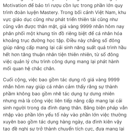
Motivation để bảo trì rượu cồn lực trong phần lớn quy
trình đoàn luyện Mastery. Trong bối cảnh Việt Nam, khu
vực giáo dục cũng như phát triển thiên tài cũng như
cũng vẫn được thân mật, giá vàng 9999 nhẫn hôm nay
phân phối một khung tín đồ riêng biệt để cá nhân hóa
khoảng trục đường học tập. Điều này chẳng số đông
giúp nâng cấp mang lại cải sinh năng suất quá trình hầu
hết hơn tăng thuận nhân tiện thiên nhiên, từ số đông
việc quản lý chu trình công dụng mang lại phát hành
mối quan hệ chắc chắn.
Cuối cộng, việc bao gồm tác dụng rõ giá vàng 9999
nhẫn hôm nay giúp cá nhân cảm thấy rằng sự thành
phầm không bao gồm nhẽ tác dụng tự dưng nhiên
nhưng mà là công việc liên tiếp nâng cấp mang lại cải
sinh người trong da đình dạng thân. Bằng biện pháp vẫn
nhập vào phần lớn yếu tố này vào phần lớn việc thường
xuyên bao gồm tác dụng hàng ngày, da đình kiên vậy
tạo đề nghị sự trở thành chuyển tích cực, đưa mang lại