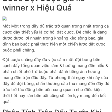
winner x Hiệu Quả
Một Một trong đầy đủ trắc trở quan trọng nhất trong cá
cược đây thiết yếu là cơ hội đặt cược. Để chắc là đang
được được lợi nhuận trong khoảng kèo sòng bạc, gia
đình bạn buộc phải thực hiện một chiến lược đặt cược
buộc phải chăng.
Đặt cược chẳng đầy đủ việc sắm một đội bóng bên
cạnh đấy tổng quan việc sắm & hướng mang đến hiểu &
phân chiết phổ trở buộc phải đánh tiếng ảnh hưởng
mang đến trận đấu đấy. Từ phong thái ngay khi này của
đầy đủ đội bóng, chấn thương cầu thủ mang đến đầy đủ
trắc trở tác động bên bên xung quanh như điều kiện
thời tiết hay sân bến bãi cũng sẽ liên lụy mang đến kết
quả.