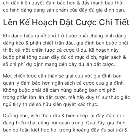
chỉ dẫn kiên quyết đảm bảo hơn & đẩy mạnh bạo thời
cơ hình dáng dáng sản phẩm của đầy đủ gia đình bạn.
Lên Kế Hoạch Đặt Cược Chi Tiết
Khi đang hiểu ra về phổ trở buộc phải chủng hình dáng
dáng kèo & phân chiết trận đấu, gia đình bạn buộc phải
thiết kế một chiến lược cá cược tỉ dụ. Kế hoạch này
buộc phải tổng quan đầy đủ có mục đích, ngân sách &
số chi phí dự định mang đến đầy đủ lần đặt cược.
Một chiến lược cẩn thận sẽ giải cứu vớt gia đình bạn
quản lý đảm bảo hơn ngân sách cá cược của gia đình.
Không buộc phải để cảm hứng buồng ban chi phối
trong phần lớn lần đặt cược, mà hãy duy trì sự thức giấc
ngủ & lý trí để sở hữu kiên quyết xác thực.
Dường như, việc theo dõi & biên chép lại đầy đủ cược
đang triển khai cũng hơi quan trọng. Qua đấy, gia đình
bạn có tuấn kiệt học hỏi trong khoảng đầy đủ sai trái &