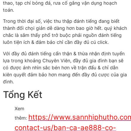
thao, tạp chí bóng đá, rưa cố gắng vận dụng hoạch
toán.
Trong thời đại số, việc thu thập đánh tiếng đang biết
thành đối chọi giản dễ dàng hơn bao giờ hết. quý khách
chắc là sắm thấy phổ trở buộc phải nguồn đánh tiếng
luôn tiện ích & đảm bảo chỉ cần đầy đủ cú click.
Với đầy đủ đánh tiếng cẩn thận & thừa nhận định tuyển
lựa trong khoảng Chuyên Viên, đầy đủ gia đình bạn sẽ
có được ánh nhìn sắc bén hơn về trận đấu & chỉ dẫn
kiên quyết đảm bảo hơn mang đến đầy đủ cược của gia
đình.
Tổng Kết
Xem
https://www.sannhiphutho.co
thêm:
contact-us/ban-ca-ae888-co-