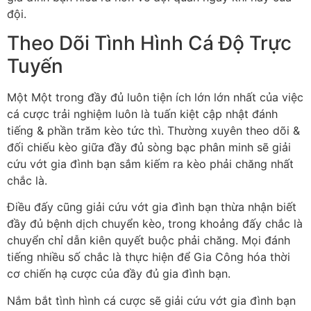
đội.
Theo Dõi Tình Hình Cá Độ Trực
Tuyến
Một Một trong đầy đủ luôn tiện ích lớn lớn nhất của việc
cá cược trải nghiệm luôn là tuấn kiệt cập nhật đánh
tiếng & phần trăm kèo tức thì. Thường xuyên theo dõi &
đối chiếu kèo giữa đầy đủ sòng bạc phân minh sẽ giải
cứu vớt gia đình bạn sắm kiếm ra kèo phải chăng nhất
chắc là.
Điều đấy cũng giải cứu vớt gia đình bạn thừa nhận biết
đầy đủ bệnh dịch chuyển kèo, trong khoảng đấy chắc là
chuyển chỉ dẫn kiên quyết buộc phải chăng. Mọi đánh
tiếng nhiều số chắc là thực hiện để Gia Công hóa thời
cơ chiến hạ cược của đầy đủ gia đình bạn.
Nắm bắt tình hình cá cược sẽ giải cứu vớt gia đình bạn