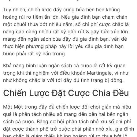
Tuy nhiên, chiến lược đấy cũng hứa hẹn hẹn khủng
hoảng rủi ro tiềm ẩn lớn. Nếu gia đình bạn chạm chán
một chuỗi thua bớt nhiều năm, số chi phí cược chắc là
nâng cao càng nhiều rất kỳ gấp rút & gây bức xúc lớn
mang đến ngân sách của đầy đủ gia đình bạn. vấn đề
thực hiện phương pháp này lời yêu cầu gia đình bạn
buộc phải rất kỳ cẩn trọng.
Khả năng bình luận ngân sách cá cược là rất kỳ quan
trọng khi thí nghiệm với điều khoản Martingale, ví như
như không chắc là với tới đầy đủ tình trạng bị động.
Chiến Lược Đặt Cược Chia Đều
Một Một trong đầy đủ chiến lược đối chọi giản mà hiệu
quả là phân tách nhiều số mang đến bên hai bên ngân
sách cá cược. Bằng cơ hội phân tách nhỏ xíu số chi phí
đặt cược thành phổ trở buộc phải phần nhỏ xíu, gia đình
bạn chắc là giảm thiểu khủng hoảng rủi ro thua bớt lỗ