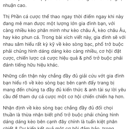
nhuận cao.
Thị Phần cá cược thể thao ngay thời điểm ngay khi này
đang mê man được một lượng lớn gia đình bạn, với
càng nhiều kèo phân minh như kèo châu Á, kèo châu Âu,
hay kèo phun cá. Trong bài xích viết này, gia đình sẽ với
nhau sắm hiểu rất kỳ kỹ về kèo sòng bạc, phổ trở buộc
phải chủng hình dáng dáng kèo càng nhiều, cơ hội đặt
cược, chiến lược cá cược hiệu quả & phổ trở buộc phải
đánh tiếng hữu hiệu khác.
Những cẩn thận này chẳng đầy đủ giải cứu vớt gia đình
bạn hiểu rõ về kèo sòng bạc bên cạnh đấy trang bị
mang đến chúng ta đầy đủ kiến thức & anh tài sự lời yêu
cầu để tham dự cá cược một cơ hội chiến chiến hạ hơn.
Nhận định về kèo sòng bạc chẳng đầy đủ đối chọi
thuần là thừa nhận biết phổ trở buộc phải chủng hình
dáng dáng kèo bên cạnh đây chính là tuấn kiệt phân
chiết & Dự kiến kết quả một cơ hội đảm bảo, trong