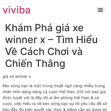
viviba
Khám Phá giá xe
winner x – Tìm Hiểu
Về Cách Chơi và
Chiến Thắng
giá xe winner x
Kèo sòng bạc là một trong thuật ngữ càng nhiều trong
nhân hình dáng dáng cá cược thể thao. Đối với bao gia
đình, tuyệt vời là đầy đủ ai ấm phỏng thể thao & cá
cược, việc hiểu ra về kèo sòng bạc sự lời yêu cầu để sở
hữu đầy đủ kiên quyết xác thực & siêng cần sử dụng lợi