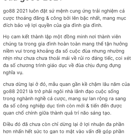
go88 2021 luôn đặt sứ mệnh cung ứng trải nghiệm cá
cược thoáng đãng & công bởi lên bậc nhất, mang mục
đích bảo vệ lợi quyền của gia đình gia đình.
Họ cam kết thành lập một đồng minh nơi thành viên
chúng ta trong gia đình hoàn toàn mang thể tận hưởng
niềm vui trong khoảng đa số cuộc đùa nhưng nhường
nhịn như chưa chưa thoải mái về rủi ro đáng tiếc, coi xét
đa số chương trình giáo dục về đùa chịu đựng đựng
nghĩa vụ.
chưa dừng lại ở đó, mẫu quan gần kề chậm lâu năm của
go88 2021 là trở phải ngôi nhà lãnh đạo cuộc sống
trong nghành nghề cá cược, mang sự lan rộng ra sang
đa số công nghiệp dục tình còn mới & tiến đến được
quan chổ chính giữa thành quả trí não sáng tạo.
Điều đó đã chưa còn chỉ dừng lại ở lợi nhuận đa phần
hơn nhấn hết sức to gan to mật vào vấn đề góp phần