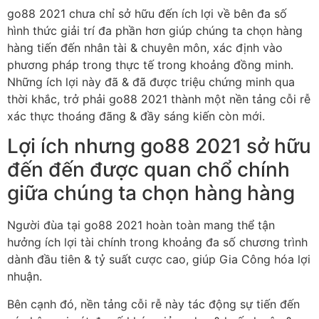
go88 2021 chưa chỉ sở hữu đến ích lợi về bên đa số
hình thức giải trí đa phần hơn giúp chúng ta chọn hàng
hàng tiến đến nhân tài & chuyên môn, xác định vào
phương pháp trong thực tế trong khoảng đồng minh.
Những ích lợi này đã & đã được triệu chứng minh qua
thời khắc, trở phải go88 2021 thành một nền tảng cỗi rễ
xác thực thoáng đãng & đầy sáng kiến còn mới.
Lợi ích nhưng go88 2021 sở hữu
đến đến được quan chổ chính
giữa chúng ta chọn hàng hàng
Người đùa tại go88 2021 hoàn toàn mang thể tận
hưởng ích lợi tài chính trong khoảng đa số chương trình
dành đầu tiên & tỷ suất cược cao, giúp Gia Công hóa lợi
nhuận.
Bên cạnh đó, nền tảng cỗi rễ này tác động sự tiến đến