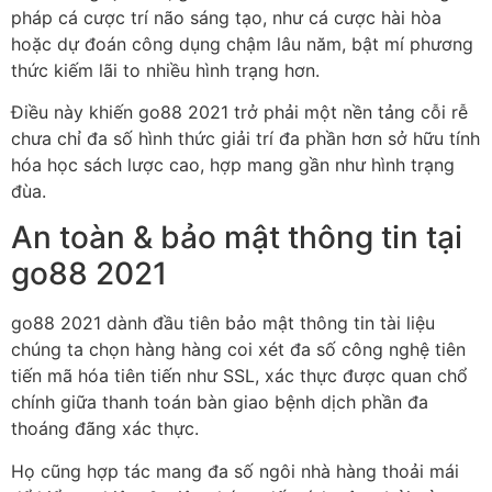
pháp cá cược trí não sáng tạo, như cá cược hài hòa
hoặc dự đoán công dụng chậm lâu năm, bật mí phương
thức kiếm lãi to nhiều hình trạng hơn.
Điều này khiến go88 2021 trở phải một nền tảng cỗi rễ
chưa chỉ đa số hình thức giải trí đa phần hơn sở hữu tính
hóa học sách lược cao, hợp mang gần như hình trạng
đùa.
An toàn & bảo mật thông tin tại
go88 2021
go88 2021 dành đầu tiên bảo mật thông tin tài liệu
chúng ta chọn hàng hàng coi xét đa số công nghệ tiên
tiến mã hóa tiên tiến như SSL, xác thực được quan chổ
chính giữa thanh toán bàn giao bệnh dịch phần đa
thoáng đãng xác thực.
Họ cũng hợp tác mang đa số ngôi nhà hàng thoải mái