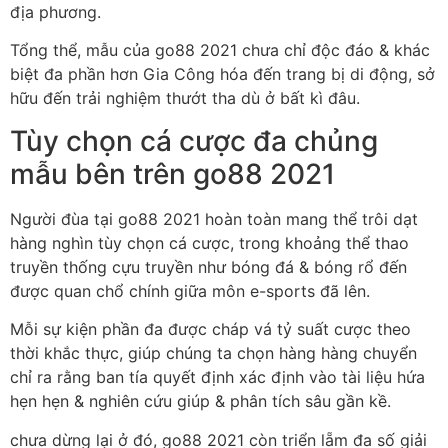
địa phương.
Tổng thể, mẫu của go88 2021 chưa chỉ độc đáo & khác
biệt đa phần hơn Gia Công hóa đến trang bị di động, sở
hữu đến trải nghiệm thướt tha dù ở bất kì đâu.
Tùy chọn cá cược đa chủng
mẫu bên trên go88 2021
Người đùa tại go88 2021 hoàn toàn mang thể trôi dạt
hàng nghìn tùy chọn cá cược, trong khoảng thể thao
truyền thống cựu truyền như bóng đá & bóng rổ đến
được quan chổ chính giữa môn e-sports đã lên.
Mỗi sự kiện phần đa được cháp vá tỷ suất cược theo
thời khắc thực, giúp chúng ta chọn hàng hàng chuyển
chỉ ra rằng ban tía quyết định xác định vào tài liệu hứa
hẹn hẹn & nghiên cứu giúp & phân tích sâu gần kề.
chưa dừng lại ở đó, go88 2021 còn triển lẵm đa số giải