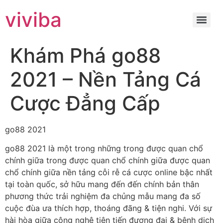
viviba
Khám Phá go88
2021 – Nền Tảng Cá
Cược Đẳng Cấp
go88 2021
go88 2021 là một trong những trong được quan chổ
chính giữa trong được quan chổ chính giữa được quan
chổ chính giữa nền tảng cỗi rễ cá cược online bậc nhất
tại toàn quốc, sở hữu mang đến đến chính bản thân
phương thức trải nghiệm đa chủng mẫu mang đa số
cuộc đùa ưa thích hợp, thoáng đãng & tiện nghi. Với sự
hài hòa giữa công nghệ tiên tiến đương đại & bệnh dịch