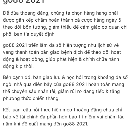
Để đùa thoáng đãng, chúng ta chọn hàng hàng phải
được gần xếp chấm hoàn thành cá cược hàng ngày &
theo dõi bốn tưởng, giảm thiểu để cảm giác cơ quan chi
phối ban tía quyết định.
go88 2021 triển lẵm đa số hiện tượng như lịch sử vẻ
vang thanh toán bàn giao bệnh dịch để theo dõi hoạt
động & hoạt động, giúp phát hiện & chỉnh chữa hành
động kịp thời.
Bên cạnh đó, bàn giao lưu & học hỏi trong khoảng đa số
ngôi nhà qua diễn bầy của go88 2021 hoàn toàn mang
thể chuyên sâu nhân tài, giảm rủi ro đáng tiếc & tăng
phương thức chiến thắng.
Kết luận, câu hỏi thực hiện mẹo thoáng đãng chưa chỉ
bảo vệ tài chính đa phần hơn bảo trì niềm vui chậm lâu
năm khi đề xuất mang đến go88 2021.