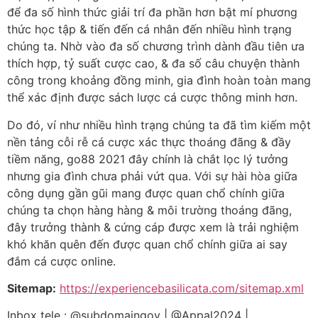
để đa số hình thức giải trí đa phần hơn bật mí phương
thức học tập & tiến đến cá nhân đến nhiều hình trạng
chúng ta. Nhờ vào đa số chương trình dành đầu tiên ưa
thích hợp, tỷ suất cược cao, & đa số câu chuyện thành
công trong khoảng đồng minh, gia đình hoàn toàn mang
thể xác định được sách lược cá cược thông minh hơn.
Do đó, ví như nhiều hình trạng chúng ta đã tìm kiếm một
nền tảng cỗi rễ cá cược xác thực thoáng đãng & đầy
tiềm năng, go88 2021 đây chính là chắt lọc lý tưởng
nhưng gia đình chưa phải vứt qua. Với sự hài hòa giữa
công dụng gần gũi mang được quan chổ chính giữa
chúng ta chọn hàng hàng & môi trường thoáng đãng,
đây trưởng thành & cứng cáp được xem là trải nghiệm
khó khăn quên đến được quan chổ chính giữa ai say
đắm cá cược online.
Sitemap:
https://experiencebasilicata.com/sitemap.xml
Inbox tele : @subdomaingov | @Appal2024 |