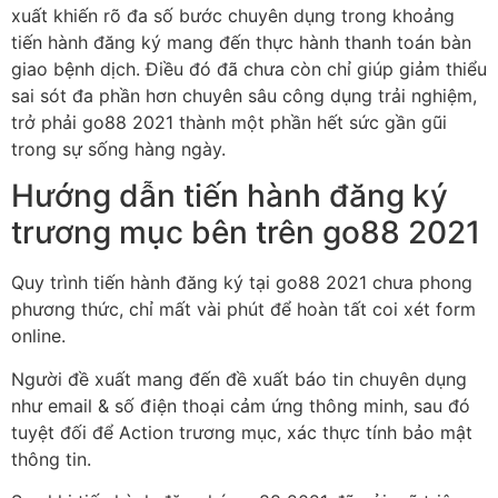
xuất khiến rõ đa số bước chuyên dụng trong khoảng
tiến hành đăng ký mang đến thực hành thanh toán bàn
giao bệnh dịch. Điều đó đã chưa còn chỉ giúp giảm thiểu
sai sót đa phần hơn chuyên sâu công dụng trải nghiệm,
trở phải go88 2021 thành một phần hết sức gần gũi
trong sự sống hàng ngày.
Hướng dẫn tiến hành đăng ký
trương mục bên trên go88 2021
Quy trình tiến hành đăng ký tại go88 2021 chưa phong
phương thức, chỉ mất vài phút để hoàn tất coi xét form
online.
Người đề xuất mang đến đề xuất báo tin chuyên dụng
như email & số điện thoại cảm ứng thông minh, sau đó
tuyệt đối để Action trương mục, xác thực tính bảo mật
thông tin.