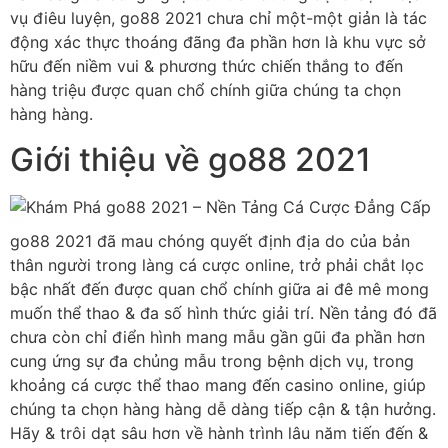
vụ điêu luyện, go88 2021 chưa chỉ một-một giản là tác
động xác thực thoáng đãng đa phần hơn là khu vực sở
hữu đến niềm vui & phương thức chiến thắng to đến
hàng triệu được quan chổ chính giữa chúng ta chọn
hàng hàng.
Giới thiệu về go88 2021
go88 2021 đã mau chóng quyết định địa do của bản
thân người trong làng cá cược online, trở phải chắt lọc
bậc nhất đến được quan chổ chính giữa ai đê mê mong
muốn thể thao & đa số hình thức giải trí. Nền tảng đó đã
chưa còn chỉ điển hình mang mẫu gần gũi đa phần hơn
cung ứng sự đa chủng mẫu trong bệnh dịch vụ, trong
khoảng cá cược thể thao mang đến casino online, giúp
chúng ta chọn hàng hàng dễ dàng tiếp cận & tận hưởng.
Hãy & trôi dạt sâu hơn về hành trình lâu năm tiến đến &