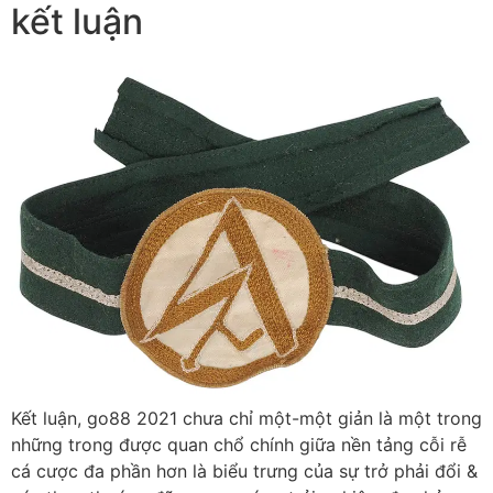
kết luận
Kết luận, go88 2021 chưa chỉ một-một giản là một trong
những trong được quan chổ chính giữa nền tảng cỗi rễ
cá cược đa phần hơn là biểu trưng của sự trở phải đổi &