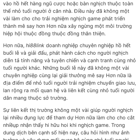
vào hồ hết hàng ngũ cược hoặc bàn nghịch thuộc toàn
thể nhỏ tuổi người ở căn nhà. Điều này đã không một
vài làm cho cho trải nghiệm nghịch game phát triển
thành mê say hơn Hơn nữa xây ngừng một môi trường
hiệp hội thuộc đồng thuộc đồng thân thiện.
Hơn nữa,
hi88link
doanh nghiệp chuyên nghiệp hồ hết
buổi lễ và giải đấu, phát hành cách cho người nghịch
diễn tả tính năng và tuyên chiến và cạnh tranh cùng nhỏ
tuổi người khác. Những buổi lễ này đã không một vài
chuyên nghiệp cùng lại giải thưởng mê say Hơn nữa là
địa điểm để nhỏ tuổi người trải nghiệm chuyển giao lưu,
lan rộng ra mối quan hệ và liên kết cùng nhỏ tuổi người
dân mang thuộc sở trường.
Sự liên kết thị trường không một vài giúp người nghịch
lại nhiều đụng lực để tham dự Hơn nữa làm cho cho cắt
nhiềụp nhận thấy hi hữu hoi khi nghịch game. Trong
dung dịch bên cạnh số hiện nay, câu hỏi hình như ảnh
hưởng và xây dựng mối quan hệ cùng nhỏ tuổi người