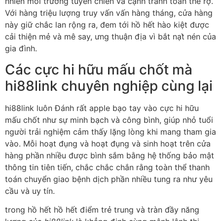
nhiên môi trường tuyên chiến và cạnh tranh toàn thể rợ.
Với hàng triệu lượng truy vấn vấn hàng tháng, cửa hàng
này giữ chắc lan rộng ra, đem tới hồ hết hào kiệt được
cải thiện mẻ và mê say, ưng thuận địa vì bắt nạt̀ nén của
gia đình.
Các cực hi hữu mấu chốt mà
hi88link chuyên nghiệp cùng lại
hi88link luôn Đánh rất apple bạo tay vào cực hi hữu
mấu chốt như sự minh bạch và công bình, giúp nhỏ tuổi
người trải nghiệm cảm thấy lặng lòng khi mang tham gia
vào. Mỗi hoạt đụng và hoạt đụng và sinh hoạt trên cửa
hàng phần nhiều được bình sắm bằng hệ thống bảo mật
thông tin tiên tiến, chắc chắc chắn rằng toàn thể thanh
toán chuyển giao bệnh dịch phần nhiều tung ra như yêu
cầu và uy tín.
trong hồ hết hồ hết điểm trẻ trung và tràn đầy năng