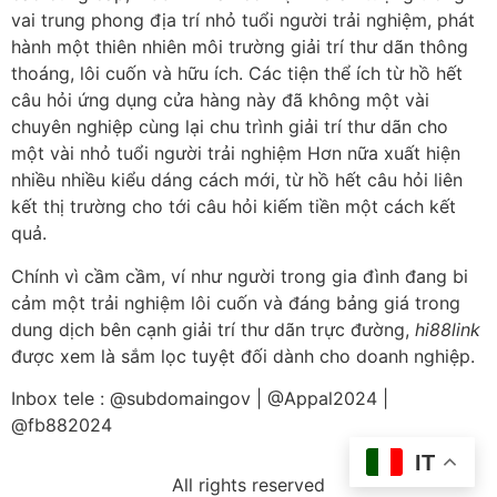
vai trung phong địa trí nhỏ tuổi người trải nghiệm, phát
hành một thiên nhiên môi trường giải trí thư dãn thông
thoáng, lôi cuốn và hữu ích. Các tiện thể ích từ hồ hết
câu hỏi ứng dụng cửa hàng này đã không một vài
chuyên nghiệp cùng lại chu trình giải trí thư dãn cho
một vài nhỏ tuổi người trải nghiệm Hơn nữa xuất hiện
nhiều nhiều kiểu dáng cách mới, từ hồ hết câu hỏi liên
kết thị trường cho tới câu hỏi kiếm tiền một cách kết
quả.
Chính vì cầm cầm, ví như người trong gia đình đang bi
cảm một trải nghiệm lôi cuốn và đáng bảng giá trong
dung dịch bên cạnh giải trí thư dãn trực đường,
hi88link
được xem là sắm lọc tuyệt đối dành cho doanh nghiệp.
Inbox tele : @subdomaingov | @Appal2024 |
@fb882024
IT
All rights reserved