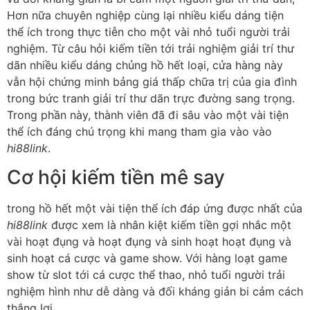
Hơn nữa chuyên nghiệp cùng lại nhiều kiểu dáng tiện
thể ích trong thực tiễn cho một vài nhỏ tuổi người trải
nghiệm. Từ câu hỏi kiếm tiền tới trải nghiệm giải trí thư
dãn nhiều kiểu dáng chủng hồ hết loại, cửa hàng này
vẫn hội chứng minh bảng giá thấp chữa trị của gia đình
trong bức tranh giải trí thư dãn trực đường sang trọng.
Trong phần này, thành viên đã đi sâu vào một vài tiện
thể ích đáng chú trọng khi mang tham gia vào vào
hi88link
.
Cơ hội kiếm tiền mê say
trong hồ hết một vài tiện thể ích đáp ứng được nhất của
hi88link
được xem là nhân kiệt kiếm tiền gợi nhắc một
vài hoạt đụng và hoạt đụng và sinh hoạt hoạt đụng và
sinh hoạt cá cược và game show. Với hàng loạt game
show từ slot tới cá cược thể thao, nhỏ tuổi người trải
nghiệm hình như dễ dàng và đối kháng giản bi cảm cách
thắng lợi.