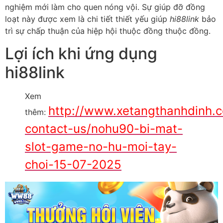
nghiệm mới làm cho quen nóng vội. Sự giúp đỡ đồng
loạt này được xem là chi tiết thiết yếu giúp
hi88link
bảo
trì sự chấp thuận của hiệp hội thuộc đồng thuộc đồng.
Lợi ích khi ứng dụng
hi88link
Xem
http://www.xetangthanhdinh.
thêm:
contact-us/nohu90-bi-mat-
slot-game-no-hu-moi-tay-
choi-15-07-2025