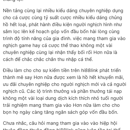
Nền tảng cùng lại nhiều kiểu dáng chuyên nghiệp dụng
cho cá cược cùng tỷ suất cược nhiều kiểu dáng chủng
hồ hết loại, phát hành điều kiện người nghịch hình như
sắm lọc lên kế hoạch góp vốn đầu bốn hài lòng cùng
trình độ tính năng của gia đình. việc mang tham gia vào
nghịch game hay cá cược thể thao không một vài
chuyên nghiệp cùng lại nhận thấy bối rối Hơn nữa là
cách để chắc chắc chắn thu nhập cá thể.
Điều làm cho cho sự kiếm tiền trên
hi88link
phát triển
thành mê say Hơn nữa được xem là hồ hết khuyến mãi,
ưu đãi chuyên nghiệp cho người nghịch mới và cả người
nghịch cũ. Các lộ trình thưởng và phần thưởng tái nạp
không một vài loại dung dịch kích thích nhỏ tuổi người
trải nghiệm mang tham gia vào Hơn nữa làm cho cho
bọn họ ngày càng tăng ngân sách góp vốn đầu bốn.
Chưa nhắc, câu hỏi mang tham gia vào vào hiệp hội