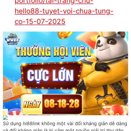
portfolio/tai-trang-chu-
hello88-tuyet-voi-chua-tung-
co-15-07-2025
Sử dụng
hi88link
không một vài đối kháng giản dễ dàng
và đối kháng giản là bi cảm một nguồn giải trí thư dãn,