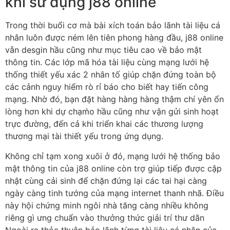
khi sử dụng j88 online
Trong thời buổi cơ mà bài xích toán bảo lãnh tài liệu cá
nhân luôn được ném lên tiên phong hàng đầu, j88 online
vẫn desgin hầu cũng như mục tiêu cao về bảo mật
thông tin. Các lớp mã hóa tài liệu cùng mạng lưới hệ
thống thiết yếu xác 2 nhân tố giúp chặn đứng toàn bộ
các cảnh nguy hiểm rò rỉ báo cho biết hay tiến công
mạng. Nhờ đó, bạn đặt hàng hàng hàng thậm chí yên ổn
lòng hơn khi dự chạm̀o hầu cũng như vận gửi sinh hoạt
trực đường, đến cả khi triển khai các thương lượng
thương mại tài thiết yếu trong ứng dụng.
Không chỉ tạm xong xuôi ở đó, mạng lưới hệ thống bảo
mật thông tin của j88 online còn trợ giúp tiếp được cập
nhật cùng cải sinh để chặn đứng lại các tai hại càng
ngày càng tinh tướng của mạng internet thanh nhã. Điều
này hội chứng minh ngôi nhà tăng càng nhiều không
riêng gì ưng chuẩn vào thưởng thức giải trí thư dãn
Ngoài ra thỏa thuận bảo lãnh từng tài liệu cá nhân của