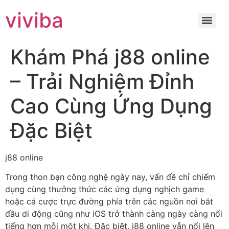
viviba
Khám Phá j88 online
– Trải Nghiệm Đỉnh
Cao Cùng Ứng Dụng
Đặc Biệt
j88 online
Trong thon bạn công nghệ ngày nay, vấn đề chỉ chiếm
dụng cùng thưởng thức các ứng dụng nghịch game
hoặc cá cược trực đường phía trên các nguồn nơi bắt
đầu di động cũng như iOS trở thành càng ngày càng nổi
tiếng hơn mỗi một khi. Đặc biệt, j88 online vẫn nổi lên