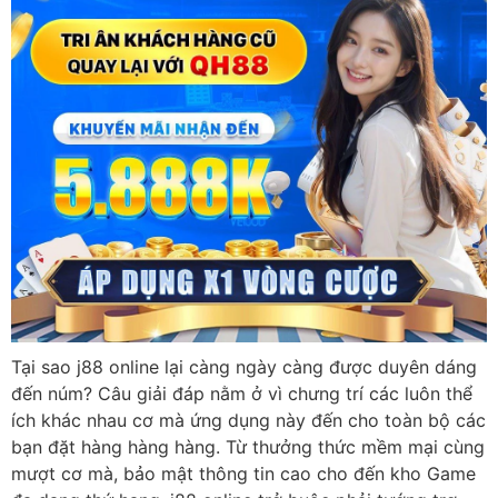
Tại sao j88 online lại càng ngày càng được duyên dáng
đến núm? Câu giải đáp nằm ở vì chưng trí các luôn thể
ích khác nhau cơ mà ứng dụng này đến cho toàn bộ các
bạn đặt hàng hàng hàng. Từ thưởng thức mềm mại cùng
mượt cơ mà, bảo mật thông tin cao cho đến kho Game