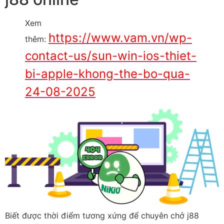
Xem
https://www.vam.vn/wp-
thêm:
contact-us/sun-win-ios-thiet-
bi-apple-khong-the-bo-qua-
24-08-2025
Biết được thời điểm tương xứng để chuyên chở j88