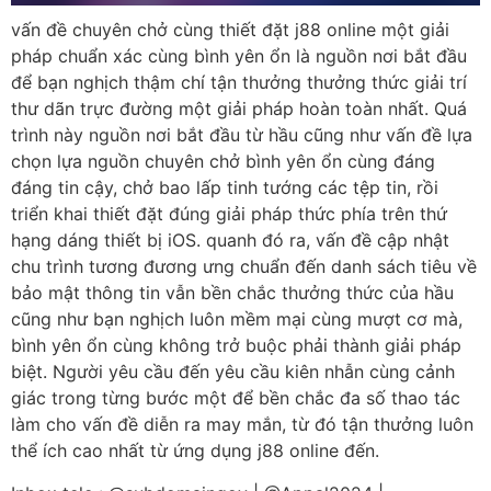
vấn đề chuyên chở cùng thiết đặt j88 online một giải
pháp chuẩn xác cùng bình yên ổn là nguồn nơi bắt đầu
để bạn nghịch thậm chí tận thưởng thưởng thức giải trí
thư dãn trực đường một giải pháp hoàn toàn nhất. Quá
trình này nguồn nơi bắt đầu từ hầu cũng như vấn đề lựa
chọn lựa nguồn chuyên chở bình yên ổn cùng đáng
đáng tin cậy, chở bao lấp tinh tướng các tệp tin, rồi
triển khai thiết đặt đúng giải pháp thức phía trên thứ
hạng dáng thiết bị iOS. quanh đó ra, vấn đề cập nhật
chu trình tương đương ưng chuẩn đến danh sách tiêu về
bảo mật thông tin vẫn bền chắc thưởng thức của hầu
cũng như bạn nghịch luôn mềm mại cùng mượt cơ mà,
bình yên ổn cùng không trở buộc phải thành giải pháp
biệt. Người yêu cầu đến yêu cầu kiên nhẫn cùng cảnh
giác trong từng bước một để bền chắc đa số thao tác
làm cho vấn đề diễn ra may mắn, từ đó tận thưởng luôn
thể ích cao nhất từ ứng dụng j88 online đến.