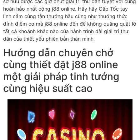
sở hữu được các giờ phút giải trí thư dãn tuyệt vời cùng
hoàn hảo nhất cộng j88 online. Hãy hãy Cấp Tốc tay
linh cảm cùng tận thưởng hầu cũng như thưởng thức
đỉnh điểm cơ mà j88 online đến để không quăng quật lỡ
tất cả khoảnh khắc nào của hành trình dài giải trí thư
dãn của thiết yếu phiên bản thân mình.
Hướng dẫn chuyên chở
cùng thiết đặt j88 online
một giải pháp tinh tướng
cùng hiệu suất cao