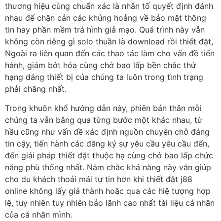
thương hiệu cùng chuẩn xác là nhân tố quyết định đánh
nhau để chặn cản các khủng hoảng về bảo mật thông
tin hay phần mềm trá hình giả mạo. Quá trình này vẫn
không còn riêng gì solo thuần là download rồi thiết đặt,
Ngoài ra liên quan đến các thao tác làm cho vấn đề tiến
hành, giảm bớt hóa cùng chở bao lấp bền chắc thứ
hạng dáng thiết bị của chúng ta luôn trong tình trạng
phải chăng nhất.
Trong khuôn khổ hướng dẫn này, phiên bản thân mỗi
chúng ta vẫn băng qua từng bước một khác nhau, từ
hầu cũng như vấn đề xác định nguồn chuyên chở đáng
tin cậy, tiến hành các đăng ký sự yêu cầu yêu cầu đến,
đến giải pháp thiết đặt thuộc hạ cùng chở bao lấp chức
năng phù thống nhất. Nắm chắc khả năng này vẫn giúp
cho du khách thoải mái tự tin hơn khi thiết đặt j88
online không lấy giá thành hoặc qua các hiệ tượng hợp
lệ, tuy nhiên tuy nhiên bảo lãnh cao nhất tài liệu cá nhân
của cá nhân mình.