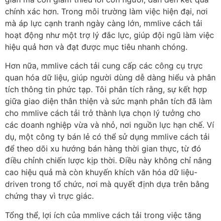
chính xác hơn. Trong môi trường làm việc hiện đại, nơi
mà áp lực cạnh tranh ngày càng lớn, mmlive cách tải
hoạt động như một trợ lý đắc lực, giúp đội ngũ làm việc
hiệu quả hơn và đạt được mục tiêu nhanh chóng.
Hơn nữa, mmlive cách tải cung cấp các công cụ trực
quan hóa dữ liệu, giúp người dùng dễ dàng hiểu và phân
tích thông tin phức tạp. Tôi phân tích rằng, sự kết hợp
giữa giao diện thân thiện và sức mạnh phân tích đã làm
cho mmlive cách tải trở thành lựa chọn lý tưởng cho
các doanh nghiệp vừa và nhỏ, nơi nguồn lực hạn chế. Ví
dụ, một công ty bán lẻ có thể sử dụng mmlive cách tải
để theo dõi xu hướng bán hàng thời gian thực, từ đó
điều chỉnh chiến lược kịp thời. Điều này không chỉ nâng
cao hiệu quả mà còn khuyến khích văn hóa dữ liệu-
driven trong tổ chức, nơi mà quyết định dựa trên bằng
chứng thay vì trực giác.
Tổng thể, lợi ích của mmlive cách tải trong việc tăng