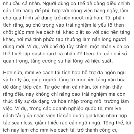
nhu cầu cá nhân. Người dùng có thể dễ dàng điều chỉnh
các tính năng để phù hợp với công việc hàng ngày, làm
cho quá trình sử dụng trở nên mượt mà hơn. Tôi phân
tích rằng, sự chú trọng vào trải nghiệm là yếu tố then
chốt giúp mmlive cách tải khác biệt so với các nền tảng
khác, nơi mà tính phức tạp thường làm nản lòng người
dùng mới. Ví dụ, với chế độ tùy chỉnh, một nhân viên có
thể thiết lập dashboard cá nhân để theo dõi các chỉ số
quan trọng, tăng cường sự hài lòng và hiệu suất.
Hơn nữa, mmlive cách tải tích hợp hỗ trợ đa ngôn ngữ
và trợ lý ảo, giúp người dùng từ mọi nền tảng văn hóa
dễ dàng tiếp cận. Từ góc nhìn cá nhân, tôi nhận thấy
rằng điều này không chỉ nâng cao trải nghiệm mà còn
thúc đẩy sự đa dạng và hòa nhập trong môi trường làm
việc. Ví dụ, trong các doanh nghiệp quốc tế, mmlive
cách tải giúp nhân viên từ các quốc gia khác nhau hợp
tác seamless, giảm thiểu rào cản ngôn ngữ. Tổng thể, lợi
ích này làm cho mmlive cách tải trở thành công cụ