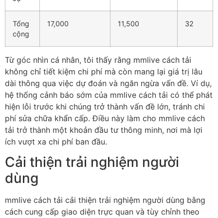
Tổng
17,000
11,500
32
cộng
Từ góc nhìn cá nhân, tôi thấy rằng mmlive cách tải
không chỉ tiết kiệm chi phí mà còn mang lại giá trị lâu
dài thông qua việc dự đoán và ngăn ngừa vấn đề. Ví dụ,
hệ thống cảnh báo sớm của mmlive cách tải có thể phát
hiện lỗi trước khi chúng trở thành vấn đề lớn, tránh chi
phí sửa chữa khẩn cấp. Điều này làm cho mmlive cách
tải trở thành một khoản đầu tư thông minh, nơi mà lợi
ích vượt xa chi phí ban đầu.
Cải thiện trải nghiệm người
dùng
mmlive cách tải cải thiện trải nghiệm người dùng bằng
cách cung cấp giao diện trực quan và tùy chỉnh theo