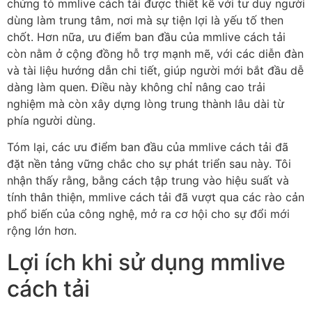
chứng tỏ mmlive cách tải được thiết kế với tư duy người
dùng làm trung tâm, nơi mà sự tiện lợi là yếu tố then
chốt. Hơn nữa, ưu điểm ban đầu của mmlive cách tải
còn nằm ở cộng đồng hỗ trợ mạnh mẽ, với các diễn đàn
và tài liệu hướng dẫn chi tiết, giúp người mới bắt đầu dễ
dàng làm quen. Điều này không chỉ nâng cao trải
nghiệm mà còn xây dựng lòng trung thành lâu dài từ
phía người dùng.
Tóm lại, các ưu điểm ban đầu của mmlive cách tải đã
đặt nền tảng vững chắc cho sự phát triển sau này. Tôi
nhận thấy rằng, bằng cách tập trung vào hiệu suất và
tính thân thiện, mmlive cách tải đã vượt qua các rào cản
phổ biến của công nghệ, mở ra cơ hội cho sự đổi mới
rộng lớn hơn.
Lợi ích khi sử dụng mmlive
cách tải