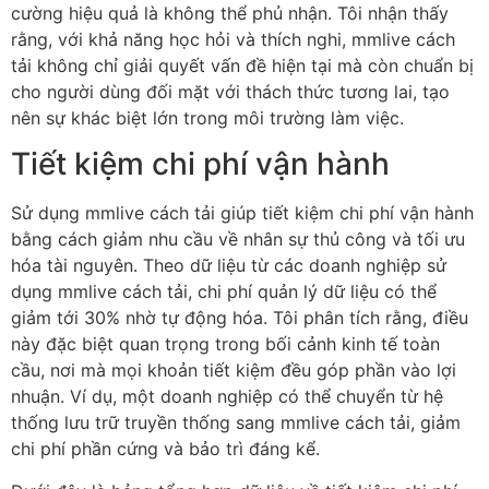
cường hiệu quả là không thể phủ nhận. Tôi nhận thấy
rằng, với khả năng học hỏi và thích nghi, mmlive cách
tải không chỉ giải quyết vấn đề hiện tại mà còn chuẩn bị
cho người dùng đối mặt với thách thức tương lai, tạo
nên sự khác biệt lớn trong môi trường làm việc.
Tiết kiệm chi phí vận hành
Sử dụng mmlive cách tải giúp tiết kiệm chi phí vận hành
bằng cách giảm nhu cầu về nhân sự thủ công và tối ưu
hóa tài nguyên. Theo dữ liệu từ các doanh nghiệp sử
dụng mmlive cách tải, chi phí quản lý dữ liệu có thể
giảm tới 30% nhờ tự động hóa. Tôi phân tích rằng, điều
này đặc biệt quan trọng trong bối cảnh kinh tế toàn
cầu, nơi mà mọi khoản tiết kiệm đều góp phần vào lợi
nhuận. Ví dụ, một doanh nghiệp có thể chuyển từ hệ
thống lưu trữ truyền thống sang mmlive cách tải, giảm
chi phí phần cứng và bảo trì đáng kể.