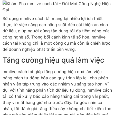
Sử dụng mmlive cách tải mang lại nhiều lợi ích thiết
thực, từ việc nâng cao năng suất đến cải thiện an ninh
dữ liệu, giúp người dùng tận dụng tối đa tiềm năng của
công nghệ số. Trong bối cảnh kinh tế số hóa, mmlive
cách tải không chỉ là một công cụ mà còn là chiến lược
để doanh nghiệp phát triển bền vững.
Tăng cường hiệu quả làm việc
mmlive cách tải giúp tăng cường hiệu quả làm việc
bằng cách tự động hóa các quy trình lặp lại, cho phép
nhân viên tập trung vào các nhiệm vụ sáng tạo hơn. Ví
dụ, với tính năng phân tích dữ liệu tự động, mmlive cách
tải có thể xử lý báo cáo hàng tháng chỉ trong vài phút,
thay vì mất hàng giờ như trước đây. Từ góc nhìn cá
nhân, tôi đánh giá rằng điều này không chỉ tiết kiệm thời
gian mà còn giảm thiểu lỗi con người, dẫn đến kết quả