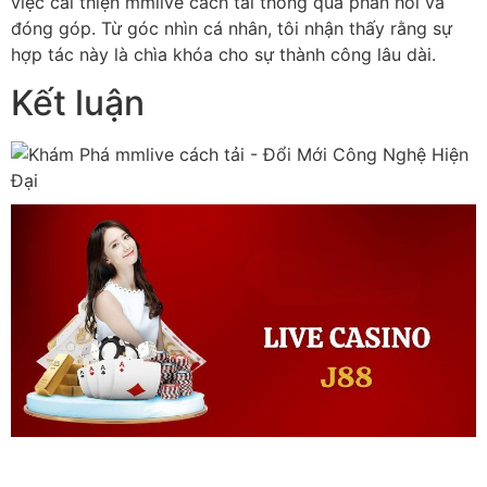
việc cải thiện mmlive cách tải thông qua phản hồi và
đóng góp. Từ góc nhìn cá nhân, tôi nhận thấy rằng sự
hợp tác này là chìa khóa cho sự thành công lâu dài.
Kết luận