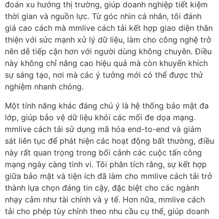
đoán xu hướng thị trường, giúp doanh nghiệp tiết kiệm
thời gian và nguồn lực. Từ góc nhìn cá nhân, tôi đánh
giá cao cách mà mmlive cách tải kết hợp giao diện thân
thiện với sức mạnh xử lý dữ liệu, làm cho công nghệ trở
nên dễ tiếp cận hơn với người dùng không chuyên. Điều
này không chỉ nâng cao hiệu quả mà còn khuyến khích
sự sáng tạo, nơi mà các ý tưởng mới có thể được thử
nghiệm nhanh chóng.
Một tính năng khác đáng chú ý là hệ thống bảo mật đa
lớp, giúp bảo vệ dữ liệu khỏi các mối đe dọa mạng.
mmlive cách tải sử dụng mã hóa end-to-end và giám
sát liên tục để phát hiện các hoạt động bất thường, điều
này rất quan trọng trong bối cảnh các cuộc tấn công
mạng ngày càng tinh vi. Tôi phân tích rằng, sự kết hợp
giữa bảo mật và tiện ích đã làm cho mmlive cách tải trở
thành lựa chọn đáng tin cậy, đặc biệt cho các ngành
nhạy cảm như tài chính và y tế. Hơn nữa, mmlive cách
tải cho phép tùy chỉnh theo nhu cầu cụ thể, giúp doanh