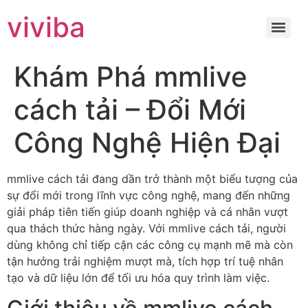
viviba
Khám Phá mmlive
cách tải – Đổi Mới
Công Nghệ Hiện Đại
mmlive cách tải đang dần trở thành một biểu tượng của
sự đổi mới trong lĩnh vực công nghệ, mang đến những
giải pháp tiên tiến giúp doanh nghiệp và cá nhân vượt
qua thách thức hàng ngày. Với mmlive cách tải, người
dùng không chỉ tiếp cận các công cụ mạnh mẽ mà còn
tận hưởng trải nghiệm mượt mà, tích hợp trí tuệ nhân
tạo và dữ liệu lớn để tối ưu hóa quy trình làm việc.