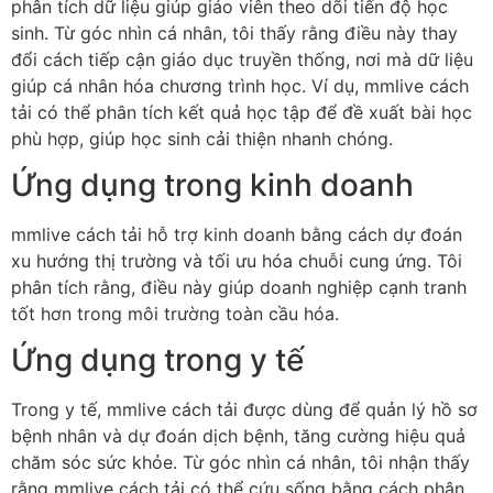
phân tích dữ liệu giúp giáo viên theo dõi tiến độ học
sinh. Từ góc nhìn cá nhân, tôi thấy rằng điều này thay
đổi cách tiếp cận giáo dục truyền thống, nơi mà dữ liệu
giúp cá nhân hóa chương trình học. Ví dụ, mmlive cách
tải có thể phân tích kết quả học tập để đề xuất bài học
phù hợp, giúp học sinh cải thiện nhanh chóng.
Ứng dụng trong kinh doanh
mmlive cách tải hỗ trợ kinh doanh bằng cách dự đoán
xu hướng thị trường và tối ưu hóa chuỗi cung ứng. Tôi
phân tích rằng, điều này giúp doanh nghiệp cạnh tranh
tốt hơn trong môi trường toàn cầu hóa.
Ứng dụng trong y tế
Trong y tế, mmlive cách tải được dùng để quản lý hồ sơ
bệnh nhân và dự đoán dịch bệnh, tăng cường hiệu quả
chăm sóc sức khỏe. Từ góc nhìn cá nhân, tôi nhận thấy
rằng mmlive cách tải có thể cứu sống bằng cách phân