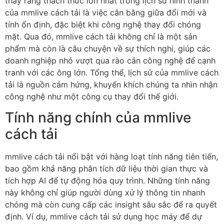
thấy rằng thách thức lớn nhất trong lịch sử hình thành
của mmlive cách tải là việc cân bằng giữa đổi mới và
tính ổn định, đặc biệt khi công nghệ thay đổi chóng
mặt. Qua đó, mmlive cách tải không chỉ là một sản
phẩm mà còn là câu chuyện về sự thích nghi, giúp các
doanh nghiệp nhỏ vượt qua rào cản công nghệ để cạnh
tranh với các ông lớn. Tổng thể, lịch sử của mmlive cách
tải là nguồn cảm hứng, khuyến khích chúng ta nhìn nhận
công nghệ như một công cụ thay đổi thế giới.
Tính năng chính của mmlive
cách tải
mmlive cách tải nổi bật với hàng loạt tính năng tiên tiến,
bao gồm khả năng phân tích dữ liệu thời gian thực và
tích hợp AI để tự động hóa quy trình. Những tính năng
này không chỉ giúp người dùng xử lý thông tin nhanh
chóng mà còn cung cấp các insight sâu sắc để ra quyết
định. Ví dụ, mmlive cách tải sử dụng học máy để dự