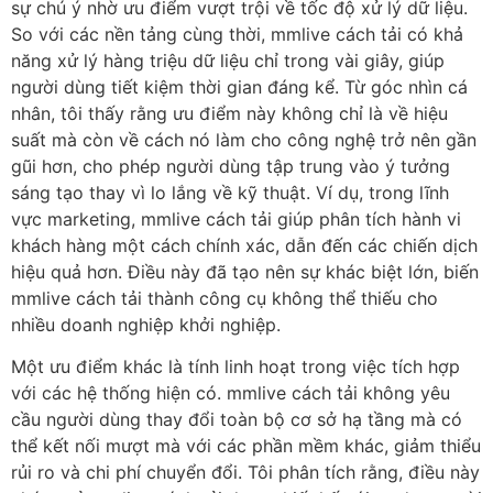
sự chú ý nhờ ưu điểm vượt trội về tốc độ xử lý dữ liệu.
So với các nền tảng cùng thời, mmlive cách tải có khả
năng xử lý hàng triệu dữ liệu chỉ trong vài giây, giúp
người dùng tiết kiệm thời gian đáng kể. Từ góc nhìn cá
nhân, tôi thấy rằng ưu điểm này không chỉ là về hiệu
suất mà còn về cách nó làm cho công nghệ trở nên gần
gũi hơn, cho phép người dùng tập trung vào ý tưởng
sáng tạo thay vì lo lắng về kỹ thuật. Ví dụ, trong lĩnh
vực marketing, mmlive cách tải giúp phân tích hành vi
khách hàng một cách chính xác, dẫn đến các chiến dịch
hiệu quả hơn. Điều này đã tạo nên sự khác biệt lớn, biến
mmlive cách tải thành công cụ không thể thiếu cho
nhiều doanh nghiệp khởi nghiệp.
Một ưu điểm khác là tính linh hoạt trong việc tích hợp
với các hệ thống hiện có. mmlive cách tải không yêu
cầu người dùng thay đổi toàn bộ cơ sở hạ tầng mà có
thể kết nối mượt mà với các phần mềm khác, giảm thiểu
rủi ro và chi phí chuyển đổi. Tôi phân tích rằng, điều này