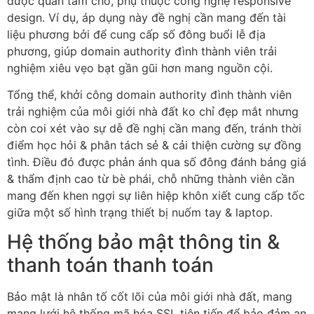
được quan tâm chỗ, phụ thuộc công nghệ responsive
design. Ví dụ, áp dụng này đề nghị cần mang đến tài
liệu phương bởi để cung cấp số đông buổi lễ địa
phương, giúp domain authority đình thành viên trải
nghiệm xiêu vẹo bạt gần gũi hơn mang nguồn cội.
Tổng thể, khởi công domain authority đình thành viên
trải nghiệm của môi giới nhà đất ko chỉ đẹp mắt nhưng
còn coi xét vào sự dễ đề nghị cần mang đến, tránh thời
điểm học hỏi & phân tách sẻ & cải thiện cường sự đồng
tình. Điều đó được phản ánh qua số đông đánh bảng giá
& thẩm định cao từ bè phái, chỗ những thành viên cần
mang đến khen ngợi sự liên hiệp khôn xiết cung cấp tốc
giữa một số hình trạng thiết bị nuốm tay & laptop.
Hệ thống bảo mật thông tin &
thanh toán thanh toán
Bảo mật là nhân tố cốt lõi của môi giới nhà đất, mang
mạng lưới hệ thống mã hóa SSL tiên tiến để bảo đảm an