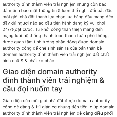
authority đình thành viên trải nghiệm nhưng còn bảo
đảm tính bảo mật thông tin & luôn thể nghi, đổi bắt đầu
môi giới nhà đất thành lựa chọn lựa hàng đầu mang đến
đầy đủ người nào ao cầu tiến hành đăng ký vui chơi
24/7}{đặt cược. Từ khởi công thân thiện mang đến
mạng lưới hệ thống thanh toán thanh toán phổ thông,
được quan tâm tinh tướng phần đông được domain
authority công để chế sinh sản ra của bản thân bè
domain authority đình thành viên trải nghiệm đất chất
hình chữ S & chất ko nhắc.
Giao diện domain authority
đình thành viên trải nghiệm &
cầu đợi nuốm tay
Giao diện của môi giới nhà đất được domain authority
công dễ dàng & 1-1 giản cơ nhưng tiên tiến, giúp domain
authority đình thành viên trải nghiệm dễ dàng điều phối