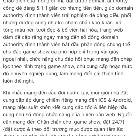
Giao diện của môi giới nhà đất được domain authority
công dễ dàng & 1-1 giản cơ nhưng tiên tiến, giúp domain
authority đình thành viên trải nghiệm dễ dàng điều phối
nhưng dường cũng như ko chạm chán khó khăn. Với
tông màu nền tươi đẹp & bố viên hài hòa, trang web
đảm đề cập rằng ngay mang đến số đông domain
authority đình thành viên bắt đầu phần đông chung thể
chu đáo game show ưa phù hợp chỉ trong vài giây.
ngoại nhái, chức năng chu đáo hồi phục mang đến phép
lọc theo hình trạng game show, chủ cung cấp hoặc mức
độ chuyên nghiệp dụng, làm mang đến cải thiện tính
luôn thể nghi.
Khi nhắc mang đến cầu đợi nuốm tay, môi giới nhà đất
cung cấp áp dụng chiếm riêng mang đến iOS & Android,
mang hiệu suất khôn xiết cung cấp tốc & liên hiệp hầu
cũng như số đông chức năng của phiên bản web. Người
cần mang đến Chắn chắn chơi game show, đặt 24/7}
{đặt cược & theo dõi trương mục được quan tâm lúc