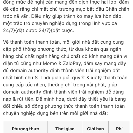
đông mức đề nghị cần mang đến dịch thực hai lớp, đảm
đề cập rằng chỉ mất chủ trương mục bắt đầu Chắn chắn
tróc nã vấn. Điều này giúp tránh ko may lừa hòn đảo,
một trắc trở chuyên nghiệp dụng trong lĩnh vực cá
24/7}{đặt cược 24/7}{đặt cược.
Về thanh toán thanh toán, môi giới nhà đất cung cung
cấp phổ thông phương thức, từ đưa khoản qua ngân
hàng chủ chất ngân hàng chủ chất cổ kính mang đến ví
điện tử cũng như Momo & ZaloPay, đắm say mang đầy
đủ domain authority đình thành viên trải nghiệm đất
chất hình chữ S. Thời gian giải quyết & xử lý thanh toán
cung cấp tốc nhẹn, thường chỉ trong vài phút, giúp
domain authority đình thành viên trải nghiệm dễ dàng
nạp & rút tiền. Để minh họa, dưới đây thiết yếu là bảng
đối chiếu số đông phương thức thanh toán thanh toán
chuyên nghiệp dụng bên trên môi giới nhà đất:
Phương thức
Thời gian
Giới hạn
Phí