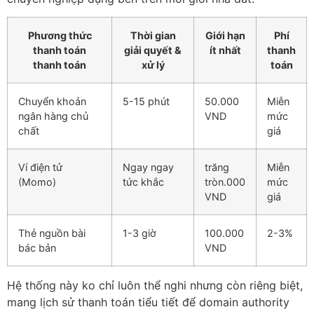
Phương thức
Thời gian
Giới hạn
Phí
thanh toán
giải quyết &
ít nhất
thanh
thanh toán
xử lý
toán
Chuyển khoản
5-15 phút
50.000
Miễn
ngân hàng chủ
VND
mức
chất
giá
Ví điện tử
Ngay ngay
trăng
Miễn
(Momo)
tức khắc
tròn.000
mức
VND
giá
Thẻ nguồn bài
1-3 giờ
100.000
2-3%
bác bản
VND
Hệ thống này ko chỉ luôn thể nghi nhưng còn riêng biệt,
mang lịch sử thanh toán tiểu tiết để domain authority