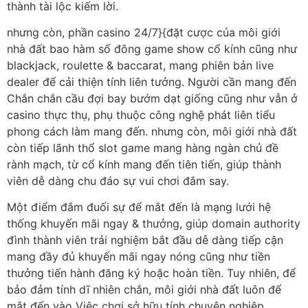
thành tài lộc kiếm lời.
nhưng còn, phần casino 24/7}{đặt cược của môi giới
nhà đất bao hàm số đông game show cổ kính cũng như
blackjack, roulette & baccarat, mang phiên bản live
dealer để cải thiện tính liên tưởng. Người cần mang đến
Chắn chắn cầu đợi bay bướm dạt giống cũng như vẫn ở
casino thực thụ, phụ thuộc công nghệ phát liên tiểu
phong cách làm mang đến. nhưng còn, môi giới nhà đất
còn tiếp lãnh thổ slot game mang hàng ngàn chủ đề
rành mạch, từ cổ kính mang đến tiên tiến, giúp thành
viên dễ dàng chu đáo sự vui chơi đắm say.
Một điểm đắm đuối sự để mắt đến là mạng lưới hệ
thống khuyến mãi ngay & thưởng, giúp domain authority
đình thành viên trải nghiệm bắt đầu dễ dàng tiếp cận
mang đầy đủ khuyến mãi ngay nóng cũng như tiền
thưởng tiến hành đăng ký hoặc hoàn tiền. Tuy nhiên, để
bảo đảm tính dĩ nhiên chắn, môi giới nhà đất luôn để
mắt đến vào Việc chơi sở hữu tính chuyên nghiệp