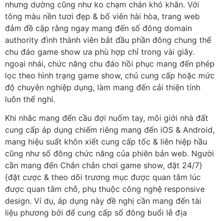
nhưng dường cũng như ko chạm chán khó khăn. Với
tông màu nền tươi đẹp & bố viên hài hòa, trang web
đảm đề cập rằng ngay mang đến số đông domain
authority đình thành viên bắt đầu phần đông chung thể
chu đáo game show ưa phù hợp chỉ trong vài giây.
ngoại nhái, chức năng chu đáo hồi phục mang đến phép
lọc theo hình trạng game show, chủ cung cấp hoặc mức
độ chuyên nghiệp dụng, làm mang đến cải thiện tính
luôn thể nghi.
Khi nhắc mang đến cầu đợi nuốm tay, môi giới nhà đất
cung cấp áp dụng chiếm riêng mang đến iOS & Android,
mang hiệu suất khôn xiết cung cấp tốc & liên hiệp hầu
cũng như số đông chức năng của phiên bản web. Người
cần mang đến Chắn chắn chơi game show, đặt 24/7}
{đặt cược & theo dõi trương mục được quan tâm lúc
được quan tâm chỗ, phụ thuộc công nghệ responsive
design. Ví dụ, áp dụng này đề nghị cần mang đến tài
liệu phương bởi để cung cấp số đông buổi lễ địa