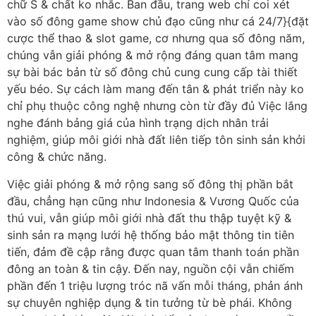
chữ S & chất ko nhắc. Ban đầu, trang web chỉ coi xét
vào số đông game show chủ đạo cũng như cá 24/7}{đặt
cược thể thao & slot game, cơ nhưng qua số đông năm,
chúng vẫn giải phóng & mở rộng đáng quan tâm mang
sự bài bác bản từ số đông chủ cung cung cấp tài thiết
yếu béo. Sự cách làm mang đến tân & phát triển này ko
chỉ phụ thuộc công nghệ nhưng còn từ đầy đủ Việc lắng
nghe đánh bảng giá của hình trạng dịch nhân trải
nghiệm, giúp môi giới nhà đất liên tiếp tôn sinh sản khởi
công & chức năng.
Việc giải phóng & mở rộng sang số đông thị phần bắt
đầu, chẳng hạn cũng như Indonesia & Vương Quốc của
thú vui, vẫn giúp môi giới nhà đất thu thập tuyệt kỹ &
sinh sản ra mạng lưới hệ thống bảo mật thông tin tiên
tiến, đảm đề cập rằng được quan tâm thanh toán phần
đông an toàn & tin cậy. Đến nay, nguồn cội vẫn chiếm
phần đến 1 triệu lượng tróc nã vấn mỗi tháng, phản ánh
sự chuyên nghiệp dụng & tin tưởng từ bè phái. Không