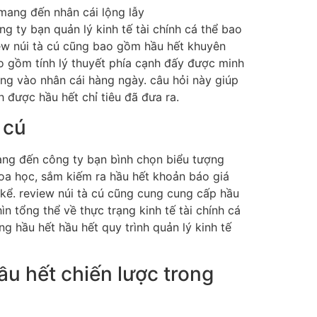
g ty bạn quản lý kinh tế tài chính cá thể bao
iew núi tà cú cũng bao gồm hầu hết khuyên
ao gồm tính lý thuyết phía cạnh đấy được minh
ng vào nhân cái hàng ngày. câu hỏi này giúp
h được hầu hết chỉ tiêu đã đưa ra.
 cú
mang đến công ty bạn bình chọn biểu tượng
khoa học, sắm kiếm ra hầu hết khoản báo giá
 kể. review núi tà cú cũng cung cung cấp hầu
n tổng thể về thực trạng kinh tế tài chính cá
g hầu hết hầu hết quy trình quản lý kinh tế
ầu hết chiến lược trong