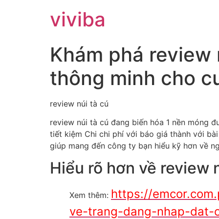
viviba
Khám phá review n
thông minh cho cu
review núi tà cú
review núi tà cú đang biến hóa 1 nền móng đ
tiết kiệm Chi chi phí với báo giá thành với bà
giúp mang đến công ty bạn hiểu kỹ hơn về ng
Hiểu rõ hơn về review 
https://emcor.com
Xem thêm:
ve-trang-dang-nhap-dat-