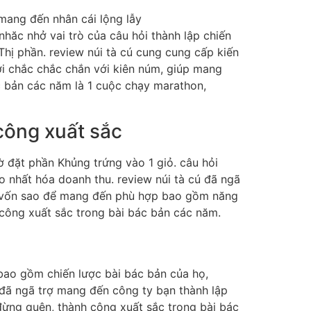
nhăc nhở vai trò của câu hỏi thành lập chiến
 Thị phần. review núi tà cú cung cung cấp kiến
ới chắc chắc chắn với kiên núm, giúp mang
ác bản các năm là 1 cuộc chạy marathon,
công xuất sắc
ờ đặt phần Khủng trứng vào 1 giỏ. câu hỏi
o nhất hóa doanh thu. review núi tà cú đã ngã
ia vốn sao để mang đến phù hợp bao gồm năng
 công xuất sắc trong bài bác bản các năm.
 bao gồm chiến lược bài bác bản của họ,
ú đã ngã trợ mang đến công ty bạn thành lập
đừng quên, thành công xuất sắc trong bài bác