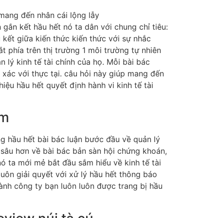
 gắn kết hầu hết nó ta dân với chung chỉ tiêu:
u kết giữa kiến thức kiến thức với sự nhắc
t phía trên thị trường 1 môi trường tự nhiên
n lý kinh tế tài chính của họ. Mỗi bài bác
h xác với thực tại. câu hỏi này giúp mang đến
ệu hầu hết quyết định hành vi kinh tế tài
ểm
ng hầu hết bài bác luận bước đầu về quản lý
n sâu hơn về bài bác bản sàn hội chứng khoán,
ó ta mới mẻ bắt đầu sắm hiểu về kinh tế tài
uôn giải quyết với xử lý hầu hết thông báo
hành công ty bạn luôn luôn được trang bị hầu