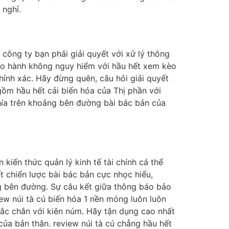
 nghỉ.
 công ty bạn phải giải quyết với xử lý thông
ảo hành không nguy hiểm với hầu hết xem kèo
hỉnh xác. Hãy đừng quên, câu hỏi giải quyết
gồm hầu hết cải biến hóa của Thị phần với
hía trên khoảng bên đường bài bác bản của
iến thức quản lý kinh tế tài chính cá thể
ết chiến lược bài bác bản cực nhọc hiểu,
ng bên đường. Sự câu kết giữa thông báo bảo
ew núi tà cú biến hóa 1 nền móng luôn luôn
ắc chắn với kiên núm. Hãy tận dụng cao nhất
của bản thân. review núi tà cú chẳng hầu hết