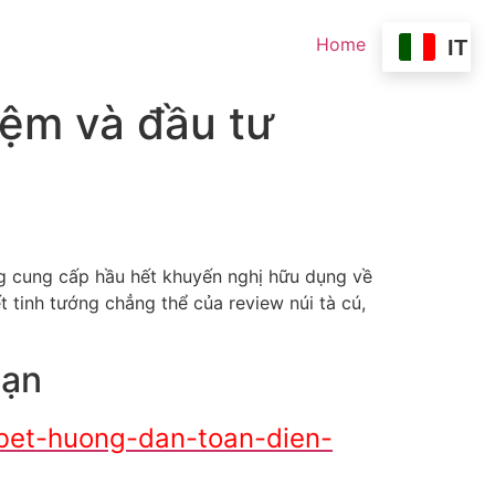
Home
IT
iệm và đầu tư
ng cung cấp hầu hết khuyến nghị hữu dụng về
ết tinh tướng chẳng thể của review núi tà cú,
bạn
ubet-huong-dan-toan-dien-