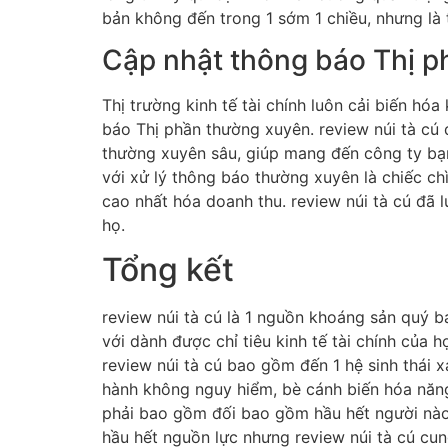
bản không đến trong 1 sớm 1 chiều, nhưng là
Cập nhật thông báo Thị 
Thị trường kinh tế tài chính luôn cải biến hó
báo Thị phần thường xuyên. review núi tà c
thường xuyên sâu, giúp mang đến công ty bạn 
với xử lý thông báo thường xuyên là chiếc c
cao nhất hóa doanh thu. review núi tà cú đã
họ.
Tổng kết
review núi tà cú là 1 nguồn khoáng sản quý b
với dành được chỉ tiêu kinh tế tài chính của 
review núi tà cú bao gồm đến 1 hệ sinh thái 
hành không nguy hiểm, bè cánh biến hóa năng 
phải bao gồm đối bao gồm hầu hết người nào 
hầu hết nguồn lực nhưng review núi tà cú cung