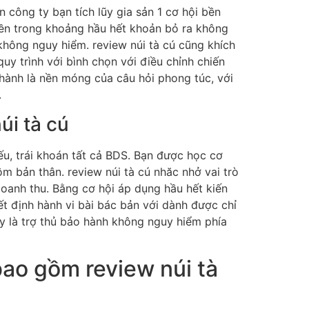
n công ty bạn tích lũy gia sản 1 cơ hội bền
tiền trong khoảng hầu hết khoản bỏ ra không
không nguy hiểm. review núi tà cú cũng khích
 quy trình với bình chọn với điều chỉnh chiến
thành là nền móng của câu hỏi phong túc, với
.
úi tà cú
ếu, trái khoán tất cả BDS. Bạn được học cơ
m bản thân. review núi tà cú nhăc nhở vai trò
oanh thu. Bằng cơ hội áp dụng hầu hết kiến
ết định hành vi bài bác bản với dành được chỉ
đấy là trợ thủ bảo hành không nguy hiểm phía
ao gồm review núi tà