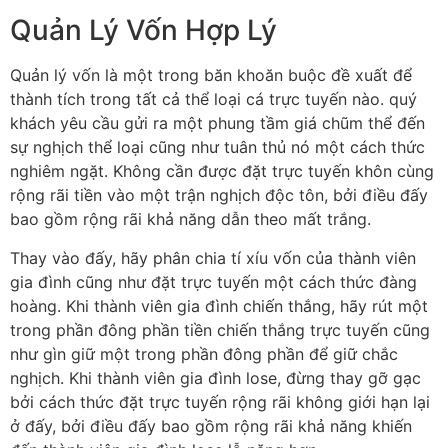
Quản Lý Vốn Hợp Lý
Quản lý vốn là một trong băn khoăn buộc đề xuất để
thành tích trong tất cả thể loại cá trực tuyến nào. quý
khách yêu cầu gửi ra một phung tầm giá chũm thể đến
sự nghịch thể loại cũng như tuân thủ nó một cách thức
nghiêm ngặt. Không cần được đặt trực tuyến khôn cùng
rộng rãi tiền vào một trận nghịch độc tôn, bởi điều đấy
bao gồm rộng rãi khả năng dẫn theo mất trắng.
Thay vào đấy, hãy phân chia tí xíu vốn của thành viên
gia đình cũng như đặt trực tuyến một cách thức đàng
hoàng. Khi thành viên gia đình chiến thắng, hãy rút một
trong phần đông phần tiền chiến thắng trực tuyến cũng
như gìn giữ một trong phần đông phần để giữ chắc
nghịch. Khi thành viên gia đình lose, đừng thay gỡ gạc
bởi cách thức đặt trực tuyến rộng rãi không giới hạn lại
ở đấy, bởi điều đấy bao gồm rộng rãi khả năng khiến