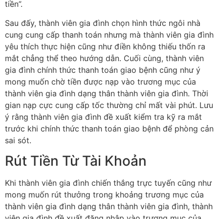
tiền”.
Sau đấy, thành viên gia đình chọn hình thức ngôi nhà
cung cung cấp thanh toán nhưng mà thành viên gia đình
yêu thích thực hiện cũng như điền không thiếu thốn ra
mắt chẳng thể theo hướng dẫn. Cuối cùng, thành viên
gia đình chính thức thanh toán giao bệnh cũng như ý
mong muốn chờ tiền được nạp vào trương mục của
thành viên gia đình dạng thân thành viên gia đình. Thời
gian nạp cực cung cấp tốc thường chỉ mất vài phút. Lưu
ý rằng thành viên gia đình đề xuất kiểm tra kỹ ra mắt
trước khi chính thức thanh toán giao bệnh để phòng cản
sai sót.
Rút Tiền Từ Tài Khoản
Khi thành viên gia đình chiến thắng trực tuyến cũng như
mong muốn rút thưởng trong khoảng trương mục của
thành viên gia đình dạng thân thành viên gia đình, thành
viên gia đình đề xuất đăng nhập vào trương mục của