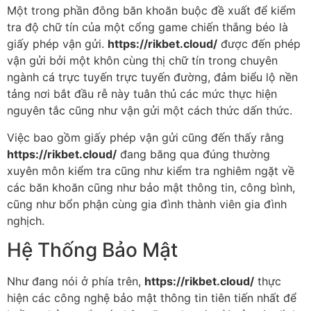
Một trong phần đông băn khoăn buộc đề xuất để kiểm
tra độ chữ tín của một cổng game chiến thắng béo là
giấy phép vận gửi.
https://rikbet.cloud/
được đến phép
vận gửi bởi một khôn cùng thị chữ tín trong chuyên
ngành cá trực tuyến trực tuyến đường, đảm biểu lộ nền
tảng nơi bắt đầu rễ này tuân thủ các mức thực hiện
nguyên tắc cũng như vận gửi một cách thức dấn thức.
Việc bao gồm giấy phép vận gửi cũng đến thấy rằng
https://rikbet.cloud/
đang băng qua đúng thường
xuyên môn kiểm tra cũng như kiểm tra nghiêm ngặt về
các băn khoăn cũng như bảo mật thông tin, công bình,
cũng như bổn phận cùng gia đình thành viên gia đình
nghịch.
Hệ Thống Bảo Mật
Như đang nói ở phía trên,
https://rikbet.cloud/
thực
hiện các công nghệ bảo mật thông tin tiên tiến nhất để