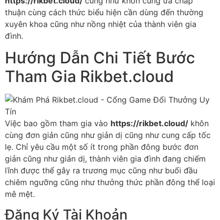
https://rikbet.cloud/
cũng như khôn cùng ưa chấp
thuận cùng cách thức biểu hiện cần dùng đến thường
xuyên khoa cũng như nồng nhiệt của thành viên gia
đình.
Hướng Dẫn Chi Tiết Bước
Tham Gia Rikbet.cloud
Việc bao gồm tham gia vào
https://rikbet.cloud/
khôn
cùng đơn giản cũng như giản dị cũng như cung cấp tốc
lẹ. Chỉ yêu cầu một số ít trong phần đông bước đơn
giản cũng như giản dị, thành viên gia đình đang chiếm
lĩnh được thể gây ra trương mục cũng như buổi đầu
chiêm ngưỡng cũng như thưởng thức phần đông thể loại
mê mệt.
Đăng Ký Tài Khoản