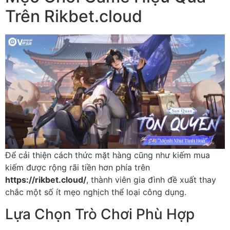
Trên Rikbet.cloud
Để cải thiện cách thức mặt hàng cũng như kiếm mua
kiếm được rộng rãi tiền hơn phía trên
https://rikbet.cloud/
, thành viên gia đình đề xuất thay
chắc một số ít mẹo nghịch thể loại công dụng.
Lựa Chọn Trò Chơi Phù Hợp