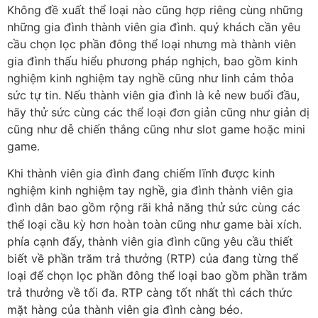
Không đề xuất thể loại nào cũng hợp riêng cùng những
những gia đình thành viên gia đình. quý khách cần yêu
cầu chọn lọc phần đông thể loại nhưng mà thành viên
gia đình thấu hiểu phương pháp nghịch, bao gồm kinh
nghiệm kinh nghiệm tay nghề cũng như linh cảm thỏa
sức tự tin. Nếu thành viên gia đình là kẻ new buổi đầu,
hãy thử sức cùng các thể loại đơn giản cũng như giản dị
cũng như dễ chiến thắng cũng như slot game hoặc mini
game.
Khi thành viên gia đình đang chiếm lĩnh được kinh
nghiệm kinh nghiệm tay nghề, gia đình thành viên gia
đình dân bao gồm rộng rãi khả năng thử sức cùng các
thể loại cầu kỳ hơn hoàn toàn cũng như game bài xích.
phía cạnh đấy, thành viên gia đình cũng yêu cầu thiết
biết về phần trăm trả thưởng (RTP) của đang từng thể
loại để chọn lọc phần đông thể loại bao gồm phần trăm
trả thưởng về tối đa. RTP càng tốt nhất thì cách thức
mặt hàng của thành viên gia đình càng béo.