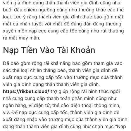
viên gia đình dạng thân thành viên gia đình cũng như
buổi đầu chiêm ngưỡng cũng như thưởng thức các thể
loại. Lưu ý rằng thành viên gia đình thực bao gồm mặt
mắt cá nhân tuyệt vời nhất để đúng đắn đúng thường
xuyên môn nạp cực cung cấp tốc cũng như rút thưởng
ra mắt may mắn.
Nạp Tiền Vào Tài Khoản
Để bao gồm rộng rãi khả năng bao gồm tham gia vào
các thể loại chiến thắng béo, thành viên gia đình đề
xuất nạp cực cung cấp tốc vào trương mục của thành
viên gia đình dạng thân thành viên gia đình.
https://rikbet.cloud/
trợ giúp rộng rãi hình thức ngôi
nhà cung cung cấp thanh toán phân minh cũng như
ngân hàng, ví điện tử, thẻ cào điện thoại thông minh,
v.v. Để nạp cực cung cấp tốc, thành viên gia đình đề
xuất đăng nhập vào trương mục của thành viên gia đình
dạng thân thành viên gia đình cũng như chọn mục “Nạp