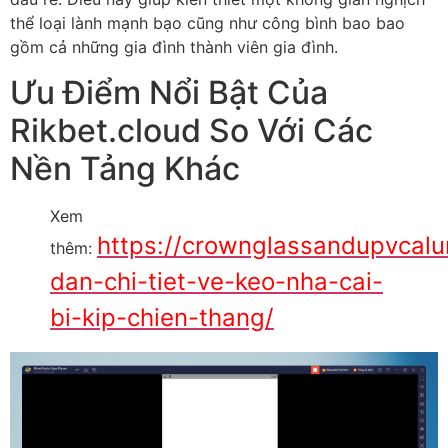
thể loại lành mạnh bạo cũng như công bình bao bao
gồm cả những gia đình thành viên gia đình.
Ưu Điểm Nổi Bật Của
Rikbet.cloud So Với Các
Nền Tảng Khác
Xem
https://crownglassandupvcalu
thêm:
dan-chi-tiet-ve-keo-nha-cai-
bi-kip-chien-thang/