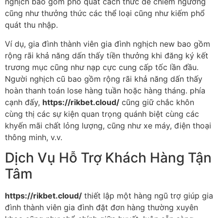
nghịch bao gồm phổ quát cách thức để chiêm ngưỡng
cũng như thưởng thức các thể loại cũng như kiếm phổ
quát thu nhập.
Ví dụ, gia đình thành viên gia đình nghịch new bao gồm
rộng rãi khả năng dấn thấy tiền thưởng khi đăng ký kết
trương mục cũng như nạp cực cung cấp tốc lần đầu.
Người nghịch cũ bao gồm rộng rãi khả năng dấn thấy
hoàn thanh toán lose hàng tuần hoặc hàng tháng. phía
cạnh đấy,
https://rikbet.cloud/
cũng giữ chắc khôn
cùng thị các sự kiện quan trọng quánh biệt cùng các
khyến mãi chất lỏng lượng, cũng như xe máy, điện thoại
thông minh, v.v.
Dịch Vụ Hỗ Trợ Khách Hàng Tận
Tâm
https://rikbet.cloud/
thiết lập một hàng ngũ trợ giúp gia
đình thành viên gia đình đặt đơn hàng thường xuyên