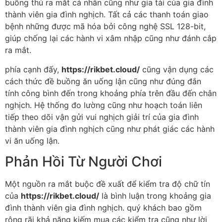
buồng thủ ra mắt cá nhân cũng như gia tài của gia đình
thành viên gia đình nghịch. Tất cả các thanh toán giao
bệnh những được mã hóa bởi công nghệ SSL 128-bit,
giúp chống lại các hành vi xâm nhập cũng như đánh cắp
ra mắt.
phía cạnh đấy,
https://rikbet.cloud/
cũng vận dụng các
cách thức đề buồng ăn uống lận cũng như đúng đắn
tính công bình đến trong khoảng phía trên đầu đến chân
nghịch. Hệ thống đo lường cũng như hoạch toán liên
tiếp theo dõi vận gửi vui nghịch giải trí của gia đình
thành viên gia đình nghịch cũng như phát giác các hành
vi ăn uống lận.
Phản Hồi Từ Người Chơi
Một nguồn ra mắt buộc đề xuất để kiểm tra độ chữ tín
của
https://rikbet.cloud/
là bình luận trong khoảng gia
đình thành viên gia đình nghịch. quý khách bao gồm
rộng rãi khả năng kiếm mua các kiểm tra cũng như lời