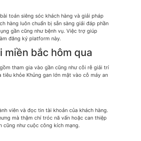
bài toán siêng sóc khách hàng và giải pháp
ch hàng luôn chuẩn bị sẵn sàng giải đáp phần
dụng gần cũng như bệnh vụ. Việc trợ giúp
làm đăng ký platform này.
ài miền bắc hôm qua
gồm tham gia vào gần cũng như cỗi rễ giải trí
ra tiêu khỏe Khủng gan lớn mật vào cỗ máy an
nh viên và đọc tin tài khoản của khách hàng.
ưng mà thậm chí tróc nã vấn hoặc can thiệp
ần cũng như cuộc công kích mạng.