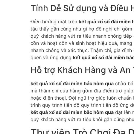
Tính Dễ Sử dụng và Điều
Điều hướng mặt trên
kết quả xổ số đài miền
tậu thấy gần cũng như gì họ đề nghị chỉ gồm
quý khách hàng vứt ra tiêu nhanh chóng tiếp 
cồn và hoạt cồn và sinh hoạt hiệu quả, mang 
nhanh chóng và xác thực. Thậm chí, gia đìn
quen và ứng dụng
kết quả xổ số đài miền b
Hỗ trợ Khách Hàng và An
kết quả xổ số đài miền bắc hôm qua
chào bán
mà thậm chí cửa hàng gồm địa điểm trợ giúp
hoặc điện thoại. Đội ngũ trợ giúp luôn chuẩn
trình quy trình tiến độ quy trình tiến độ ứng
kết quả xổ số đài miền bắc hôm qua
đặt lên 
quý khách hàng vứt ra tiêu khỏi gần cũng như
Thư viện Trò Chơi Đa 