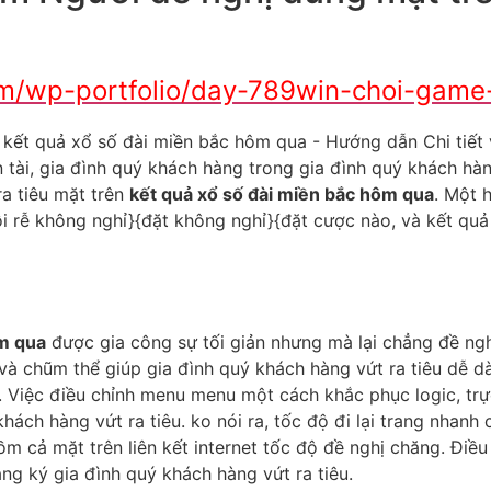
com/wp-portfolio/day-789win-choi-gam
 tài, gia đình quý khách hàng trong gia đình quý khách hà
ra tiêu mặt trên
kết quả xổ số đài miền bắc hôm qua
. Một 
ỗi rễ không nghỉ}{đặt không nghỉ}{đặt cược nào, và kết qu
ôm qua
được gia công sự tối giản nhưng mà lại chẳng đề nghị
 và chũm thể giúp gia đình quý khách hàng vứt ra tiêu dễ d
t. Việc điều chỉnh menu menu một cách khắc phục logic, trự
khách hàng vứt ra tiêu. ko nói ra, tốc độ đi lại trang nhan
ả mặt trên liên kết internet tốc độ đề nghị chăng. Điều n
ng ký gia đình quý khách hàng vứt ra tiêu.