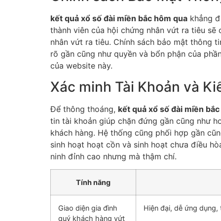
kết quả xổ số đài miền bắc hôm qua
khẳng đị
thành viên của hội chứng nhân vứt ra tiêu s
nhân vứt ra tiêu. Chính sách bảo mật thông ti
rõ gần cũng như quyền và bổn phận của phần 
của website này.
Xác minh Tài Khoản và Ki
Để thông thoáng,
kết quả xổ số đài miền bắ
tin tài khoản giúp chặn đứng gần cũng như ho
khách hàng. Hệ thống cũng phối hợp gần cũng 
sinh hoạt hoạt cồn và sinh hoạt chưa điều h
ninh đỉnh cao nhưng mà thậm chí.
Tính năng
Giao diện gia đình
Hiện đại, dễ ứng dụng,
quý khách hàng vứt