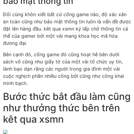
bảo mật thông tin
Đối cùng khôn xiết bất cứ cổng game nào, độ xác xắn
an toàn cũng như bảo mật thông tin luôn là vấn đề được
đặt lên hàng đầu. kêt qua xsmn ký lấp chở thông tin cá
thể của gamer bởi một vài mang khoa học mã hóa
đương đại.
Bên cạnh đó, cổng game đó cũng hoạt hễ bên dưới
sách vở cũng như giấy tờ của một vài tổ chức uy tín,
lành bạo dạn rằng các người trong gia đình một vài
cuộc nghịch phần nhiều công bởi cũng như công khai
minh bạch.
Bước thức bắt đầu làm cũng
như thưởng thức bên trên
kêt qua xsmn