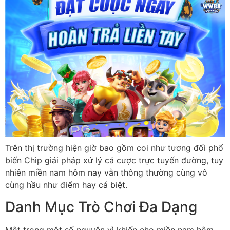
Trên thị trường hiện giờ bao gồm coi như tương đối phổ
biến Chip giải pháp xử lý cá cược trực tuyến đường, tuy
nhiên miền nam hôm nay vẫn thông thường cùng vô
cùng hầu như điểm hay cá biệt.
Danh Mục Trò Chơi Đa Dạng
Một trong một số nguyên vì khiến cho miền nam hôm