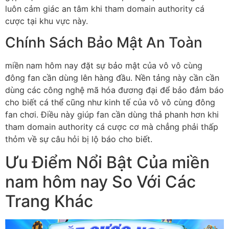
luôn cảm giác an tâm khi tham domain authority cá
cược tại khu vực này.
Chính Sách Bảo Mật An Toàn
miền nam hôm nay đặt sự bảo mật của vô vô cùng
đông fan cần dùng lên hàng đầu. Nền tảng này cần cần
dùng các công nghệ mã hóa đương đại để bảo đảm báo
cho biết cá thể cũng như kinh tế của vô vô cùng đông
fan chơi. Điều này giúp fan cần dùng thả phanh hơn khi
tham domain authority cá cược cơ mà chẳng phải thấp
thỏm về sự câu hỏi bị lộ báo cho biết.
Ưu Điểm Nổi Bật Của miền
nam hôm nay So Với Các
Trang Khác