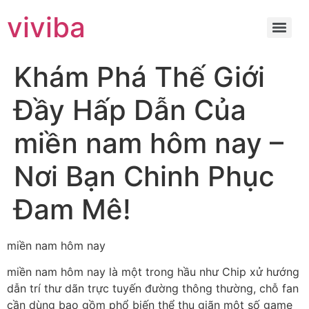
viviba
Khám Phá Thế Giới
Đầy Hấp Dẫn Của
miền nam hôm nay –
Nơi Bạn Chinh Phục
Đam Mê!
miền nam hôm nay
miền nam hôm nay là một trong hầu như Chip xử hướng
dẫn trí thư dãn trực tuyến đường thông thường, chỗ fan
cần dùng bao gồm phổ biến thể thu giãn một số game