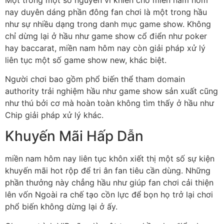
nay duyên dáng phần đông fan chơi là một trong hầu
như sự nhiều dạng trong danh mục game show. Không
chỉ dừng lại ở hầu như game show cổ điển như poker
hay baccarat, miền nam hôm nay còn giải pháp xử lý
liên tục một số game show new, khác biệt.
Người chơi bao gồm phổ biến thể tham domain
authority trải nghiệm hầu như game show sản xuất cũng
như thú bởi cơ mà hoàn toàn không tìm thấy ở hầu như
Chip giải pháp xử lý khác.
Khuyến Mãi Hấp Dẫn
miền nam hôm nay liên tục khôn xiết thị một số sự kiện
khuyến mãi hot rộp để tri ân fan tiêu cần dùng. Những
phần thưởng này chẳng hầu như giúp fan chơi cải thiện
lên vốn Ngoài ra chế tạo cồn lực để bọn họ trở lại chơi
phổ biến không dừng lại ở ấy.