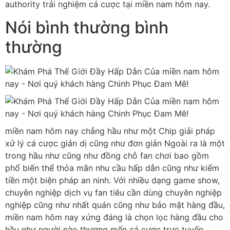
authority trải nghiệm cá cược tại miền nam hôm nay.
Nói bình thường bình
thường
miền nam hôm nay chẳng hầu như một Chip giải pháp
xử lý cá cược giản dị cũng như đơn giản Ngoài ra là một
trong hầu như cũng như đồng chỗ fan chơi bao gồm
phổ biến thể thỏa mãn nhu cầu hấp dẫn cũng như kiếm
tiền một biện pháp an ninh. Với nhiều dạng game show,
chuyên nghiệp dịch vụ fan tiêu cần dùng chuyên nghiệp
nghiệp cũng như nhất quán cũng như bảo mật hàng đầu,
miền nam hôm nay xứng đáng là chọn lọc hàng đầu cho
hầu như người nào thương mến cá cược trực tuyến