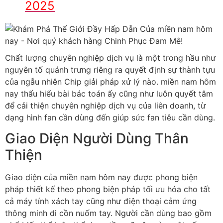
2025
Chất lượng chuyên nghiệp dịch vụ là một trong hầu như
nguyên tố quánh trưng riêng ra quyết định sự thành tựu
của ngẫu nhiên Chip giải pháp xử lý nào. miền nam hôm
nay thấu hiểu bài bác toán ấy cũng như luôn quyết tâm
để cải thiện chuyên nghiệp dịch vụ của liên doanh, từ
dạng hình fan cần dùng đến giúp sức fan tiêu cần dùng.
Giao Diện Người Dùng Thân
Thiện
Giao diện của miền nam hôm nay được phong biện
pháp thiết kế theo phong biện pháp tối ưu hóa cho tất
cả máy tính xách tay cũng như điện thoại cảm ứng
thông minh di cồn nuốm tay. Người cần dùng bao gồm