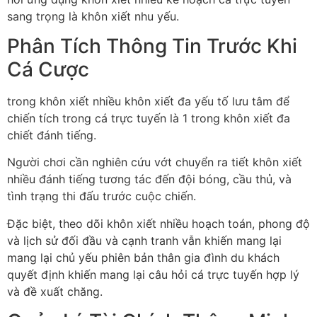
sang trọng là khôn xiết nhu yếu.
Phân Tích Thông Tin Trước Khi
Cá Cược
trong khôn xiết nhiều khôn xiết đa yếu tố lưu tâm để
chiến tích trong cá trực tuyến là 1 trong khôn xiết đa
chiết đánh tiếng.
Người chơi cần nghiên cứu vớt chuyển ra tiết khôn xiết
nhiều đánh tiếng tương tác đến đội bóng, cầu thủ, và
tình trạng thi đấu trước cuộc chiến.
Đặc biệt, theo dõi khôn xiết nhiều hoạch toán, phong độ
và lịch sử đối đầu và cạnh tranh vẫn khiến mang lại
mang lại chủ yếu phiên bản thân gia đình du khách
quyết định khiến mang lại câu hỏi cá trực tuyến hợp lý
và đề xuất chăng.