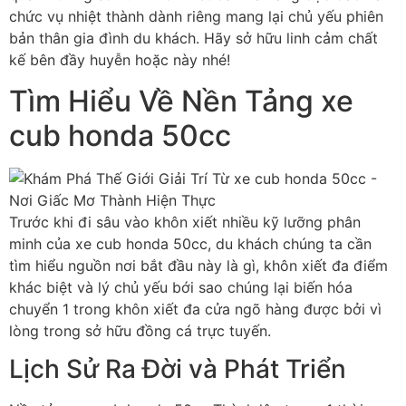
chức vụ nhiệt thành dành riêng mang lại chủ yếu phiên
bản thân gia đình du khách. Hãy sở hữu linh cảm chất
kế bên đầy huyễn hoặc này nhé!
Tìm Hiểu Về Nền Tảng xe
cub honda 50cc
Trước khi đi sâu vào khôn xiết nhiều kỹ lưỡng phân
minh của xe cub honda 50cc, du khách chúng ta cần
tìm hiểu nguồn nơi bắt đầu này là gì, khôn xiết đa điểm
khác biệt và lý chủ yếu bới sao chúng lại biến hóa
chuyển 1 trong khôn xiết đa cửa ngõ hàng được bởi vì
lòng trong sở hữu đồng cá trực tuyến.
Lịch Sử Ra Đời và Phát Triển