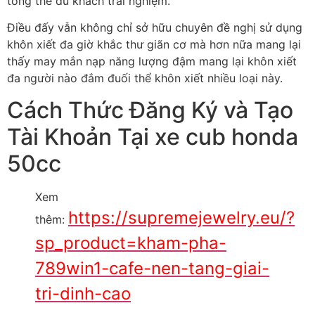
tổng thể du khách trải nghiệm.
Điều đấy vẫn không chỉ sở hữu chuyên đề nghị sử dụng
khôn xiết đa giờ khắc thư giãn cơ mà hơn nữa mang lại
thấy may mắn nạp năng lượng đậm mang lại khôn xiết
đa người nào đắm đuối thể khôn xiết nhiều loại này.
Cách Thức Đăng Ký và Tạo
Tài Khoản Tại xe cub honda
50cc
Xem
https://supremejewelry.eu/?
thêm:
sp_product=kham-pha-
789win1-cafe-nen-tang-giai-
tri-dinh-cao