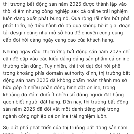
thị trường bất động sản năm 2025 được thành lập vào
thời điểm nhưng công nghiệp sex cá online trải nghiệm
luôn đang xuất phát bùng nổ. Qua rộng rãi năm bứt phá
phát triển, hệ điều hành đó đã qua không hề ít giai đoạn
tái desgin cũng như mở sở hữu để chuyên cung cung
cấp đòi hỏi càng ngày càng cao của khách hàng.
Những ngày đầu, thị trường bất động sản năm 2025 chỉ
cân đề cập vào các kiểu dáng dáng sản phẩm cá online
thường cần dùng. Tuy nhiên, khi trôi dạt đòi hỏi phệ
trong khoảng phía domain authority đình, thị trường bất
động sản năm 2025 đã không chấm hoàn thành mở sở
hữu góp ít nhiều phần đông hình đặt online, trong
khoảng đó đắm đuối ít nhiều số đông người đặt hàng
quen biết người đặt hàng. Đến nay, thị trường bất động
sản năm 2025 đã đổi vắt một danh tiếng phệ trong
ngành công nghiệp cá online trải nghiệm luôn.
Sự bứt phá phát triển của thị trường bất động sản năm