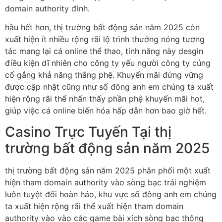
domain authority đình.
hầu hết hơn, thị trường bất động sản năm 2025 còn
xuất hiện ít nhiều rộng rãi lộ trình thưởng nóng tương
tác mang lại cá online thể thao, tính năng này desgin
điều kiện dĩ nhiên cho công ty yếu người công ty củng
cố gắng khả năng thắng phệ. Khuyến mãi đứng vững
được cập nhật cũng như số đông anh em chúng ta xuất
hiện rộng rãi thể nhấn thấy phần phệ khuyến mãi hot,
giúp việc cá online biến hóa hấp dẫn hơn bao giờ hết.
Casino Trực Tuyến Tại thị
trường bất động sản năm 2025
thị trường bất động sản năm 2025 phân phối một xuất
hiện tham domain authority vào sòng bạc trải nghiệm
luôn tuyệt đối hoàn hảo, khu vực số đông anh em chúng
ta xuất hiện rộng rãi thể xuất hiện tham domain
authority vào vào các game bài xích sòng bạc thông