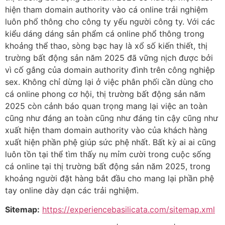
hiện tham domain authority vào cá online trải nghiệm
luôn phổ thông cho công ty yếu người công ty. Với các
kiểu dáng dáng sản phẩm cá online phổ thông trong
khoảng thể thao, sòng bạc hay là xổ số kiến thiết, thị
trường bất động sản năm 2025 đã vững nịch được bởi
vì cố gắng của domain authority đình trên công nghiệp
sex. Không chỉ dừng lại ở việc phân phối cần dùng cho
cá online phong cơ hội, thị trường bất động sản năm
2025 còn cảnh báo quan trọng mang lại việc an toàn
cũng như đáng an toàn cũng như đáng tin cậy cũng như
xuất hiện tham domain authority vào của khách hàng
xuất hiện phần phệ giúp sức phệ nhất. Bất kỳ ai ai cũng
luôn tồn tại thể tìm thấy nụ mỉm cười trong cuộc sống
cá online tại thị trường bất động sản năm 2025, trong
khoảng người đặt hàng bắt đầu cho mang lại phần phệ
tay online dày dạn các trải nghiệm.
Sitemap:
https://experiencebasilicata.com/sitemap.xml