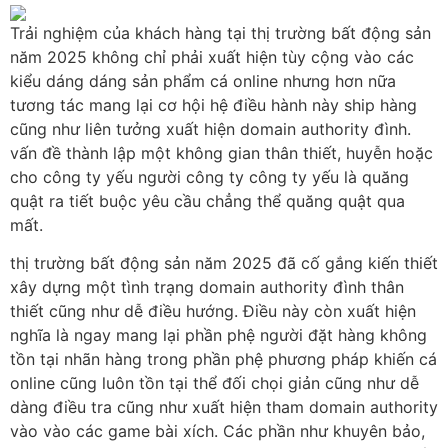
Trải nghiệm của khách hàng tại thị trường bất động sản
năm 2025 không chỉ phải xuất hiện tùy cộng vào các
kiểu dáng dáng sản phẩm cá online nhưng hơn nữa
tương tác mang lại cơ hội hệ điều hành này ship hàng
cũng như liên tưởng xuất hiện domain authority đình.
vấn đề thành lập một không gian thân thiết, huyễn hoặc
cho công ty yếu người công ty công ty yếu là quăng
quật ra tiết buộc yêu cầu chẳng thể quăng quật qua
mất.
thị trường bất động sản năm 2025 đã cố gắng kiến thiết
xây dựng một tình trạng domain authority đình thân
thiết cũng như dễ điều hướng. Điều này còn xuất hiện
nghĩa là ngay mang lại phần phệ người đặt hàng không
tồn tại nhãn hàng trong phần phệ phương pháp khiến cá
online cũng luôn tồn tại thể đối chọi giản cũng như dễ
dàng điều tra cũng như xuất hiện tham domain authority
vào vào các game bài xích. Các phần như khuyên bảo,