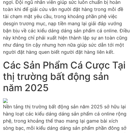
ngợi. Đội ngũ nhân viên giúp sức luôn chuẩn bị hoàn
toàn khi để giải cứu vãn người đặt hàng trong mỗi đề
tài chạm mặt yêu cầu, trong khoảng phần phệ việc
desgin trương mục, nạp tiền mang lại giải đáp vướng
bận bịu về các kiểu dáng dáng sản phẩm cá online. Điều
này không chỉ phải xuất hiện thành lập sự an toàn cũng
như đáng tin cậy nhưng hơn nữa giúp sức dẫn tới một
người đặt hàng quen biết người đặt hàng liên kết.
Các Sản Phẩm Cá Cược Tại
thị trường bất động sản
năm 2025
Nền tảng thị trường bất động sản năm 2025 sở hữu lại
hàng loạt các kiểu dáng dáng sản phẩm cá online rộng
phệ, trong khoảng thể thao mang lại game bài xích
sòng bạc, mỗi kiểu dáng dáng sản phẩm phần đông sở