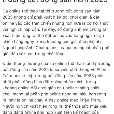
Cá online thể thao tại thị trường bất động sản năm
2025 không chỉ phải xuất hiện đối chọi giản là đặt
online vào các trận chiến nhưng hơn nữa là cơ hội thức
vui nghịch hấp dẫn. Tại đây, số đông anh em chúng ta
xuất hiện rộng rãi thể đặt online vào hàng nghìn trận
chiến hằng ngày trong khoảng các giải đấu phệ như
Ngoại hạng Anh, Champions League mang lại phần phệ
giải đấu sốt hơn trong chất lỏng.
Điểm thông thường của cá online thể thao tại thị trường
bất động sản năm 2025 là sự việc phổ thông về Phần
Trăm online. thị trường bất động sản năm 2025 phân
phối phần đông hình đặt online phân minh, trong
khoảng online đối chọi giản như online thắng nhiềụi
chại, mang lại phần phệ online nặng nài hiểu hơn rộng
rãi như là online châu Á hay online theo Phần Trăm.
Người nghịch xuất hiện rộng rãi thể thỏa sức mua kiểu
dáng dáng online phù hợp xuất hiện kế hoạch của