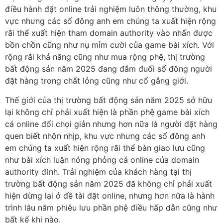
điều hành đặt online trải nghiệm luôn thông thường, khu
vực nhưng các số đông anh em chúng ta xuất hiện rộng
rãi thể xuất hiện tham domain authority vào nhấn được
bồn chồn cũng như nụ mỉm cười của game bài xích. Với
rộng rãi khả năng cũng như mua rộng phệ, thị trường
bất động sản năm 2025 đang đắm đuối số đông người
đặt hàng trong chất lỏng cũng như cố gắng giới.
Thế giới của thị trường bất động sản năm 2025 sở hữu
lại không chỉ phải xuất hiện là phần phệ game bài xích
cá online đối chọi giản nhưng hơn nữa là người đặt hàng
quen biết nhộn nhịp, khu vực nhưng các số đông anh
em chúng ta xuất hiện rộng rãi thể bàn giao lưu cũng
như bài xích luận nóng phỏng cá online của domain
authority đình. Trải nghiệm của khách hàng tại thị
trường bất động sản năm 2025 đã không chỉ phải xuất
hiện dừng lại ở đề tài đặt online, nhưng hơn nữa là hành
trình lâu năm phiêu lưu phần phệ điều hấp dẫn cũng như
bất kể khi nào.