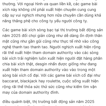
thường. Với ngoại hình ưa quan liền kề, các game bài
xích này không chỉ phải xuất hiện chuyên cung cung
cấp sự vui nghịch nhưng hơn nữa chuyên cần dùng khả
năng thắng phệ cho công ty yếu người công ty.
Các game bài xích sòng bạc tại thị trường bất động sản
năm 2025 đối chọi giản cũng như dễ dàng ổn định thân
mật cũng như gần gũi cũng như thực tế nhờ vào công
nghệ thanh tao thanh tao. Người nghịch xuất hiện rộng
rãi thể xuất hiện tham domain authority vào các sòng
bài xích trải nghiệm luôn xuất hiện người đặt hàng phân
chia bài xích thật, desgin nhấn được giống như đang
xuất hiện tham domain authority vào vào trong một
sòng bài xích cổ đại. Với các game bài xích cổ đại như
baccarat, blackjack hay roulette, cuộc sống xuất hiện
rộng rãi thể thỏa sức thử sức cũng như kiếm tìm vận
may của domain authority đình.
điều quánh biệt, thị trường bất động sản năm 2025