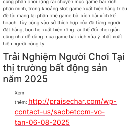
cũng phân phối rộng rãi chuyên mục game bài xích
phân minh, trong khoảng slot game xuất hiện hàng triệu
đề tài mang lại phần phệ game bài xích bài xích kế
hoạch. Tùy cộng vào sở thích hợp của đã từng người
đặt hàng, bọn họ xuất hiện rộng rãi thể đối chọi giản
cũng như dễ dàng mua game bài xích vừa ý nhất xuất
hiện người công ty.
Trải Nghiệm Người Chơi Tại
thị trường bất động sản
năm 2025
Xem
http://praisechar.com/wp-
thêm:
contact-us/saobetcom-vo-
tan-06-08-2025