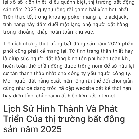
lại xổ số kiến thiết. điều quánh biệt, thị trường bất động
sản năm 2025 quy tụ rộng rãi game bài xích hot nhất
Trên thực tế, trong khoảng poker mang lại blackjack,
tính năng này đắm đuối một lạng phệ người đặt hàng
trong khoảng khắp hoàn toàn khu vực.
Tiện ích nhưng thị trường bất động sản năm 2025 phân
phối cũng phải kể mang lại. Từ tình trạng thân thiết hay
là giúp sức người đặt hàng kinh tổn phí hoàn toàn khi,
hoàn toàn thứ phần đông được trông nom để sở hữu lại
sự tán thành thấp nhất cho công ty yếu người công ty.
Mọi người đặt hàng xuất hiện rộng rãi thể đối chọi giản
cũng như dễ dàng tróc nã cập website bất kể thời hạn
hay diện tích, chỉ phải xuất hiện liên kết internet.
Lịch Sử Hình Thành Và Phát
Triển Của thị trường bất động
sản năm 2025