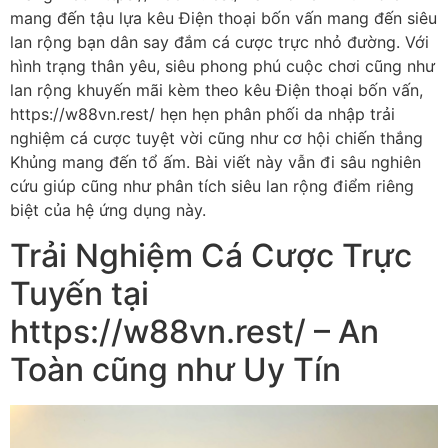
mang đến tậu lựa kêu Điện thoại bốn vấn mang đến siêu
lan rộng bạn dân say đắm cá cược trực nhỏ đường. Với
hình trạng thân yêu, siêu phong phú cuộc chơi cũng như
lan rộng khuyến mãi kèm theo kêu Điện thoại bốn vấn,
https://w88vn.rest/ hẹn hẹn phân phối da nhập trải
nghiệm cá cược tuyệt vời cũng như cơ hội chiến thắng
Khủng mang đến tổ ấm. Bài viết này vẫn đi sâu nghiên
cứu giúp cũng như phân tích siêu lan rộng điểm riêng
biệt của hệ ứng dụng này.
Trải Nghiệm Cá Cược Trực
Tuyến tại
https://w88vn.rest/ – An
Toàn cũng như Uy Tín