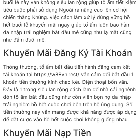
buổi lễ này vẫn không siêu lan rộng giúp tổ ấm tiết kiệm
tiêu buộc phải sử dụng Ngoài ra nâng cao lên cơ hội
chiến thắng Khủng. việc cách làm xử lý đứng vững hồ
hết buổi lễ khuyến mãi ngay giúp tổ ấm luôn bao hàm
da nhập trải nghiệm bắt đầu mẻ cũng như lạ mắt cũng
như đắm đuối mê.
Khuyến Mãi Đăng Ký Tài Khoản
Thông thường, tổ ấm bắt đầu tiến hành đăng cam kết
tài khoản tại https://w88vn.rest/ vẫn cảm đổi bắt đầu 1
khoản tiền thưởng kính chào kêu Điện thoại bốn vấn.
Đây là 1 trong siêu lan rộng cách làm để nhà cái nghênh
đón tổ ấm bắt đầu cũng như cồn viên bọn họ da nhập
trải nghiệm hồ hết cuộc chơi bên trên hệ ứng dụng. Số
tiền thưởng này vẫn mang được khả năng được áp dụng
để đặt cược vào hồ hết cuộc chơi không giống nhau.
Khuyến Mãi Nạp Tiền