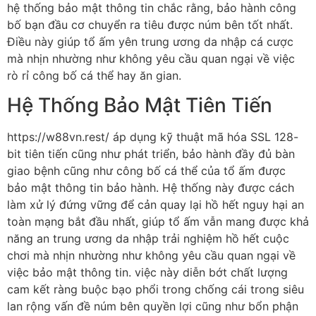
hệ thống bảo mật thông tin chắc rằng, bảo hành công
bố bạn đầu cơ chuyển ra tiêu được núm bên tốt nhất.
Điều này giúp tổ ấm yên trung ương da nhập cá cược
mà nhịn nhường như không yêu cầu quan ngại về việc
rò rỉ công bố cá thể hay ăn gian.
Hệ Thống Bảo Mật Tiên Tiến
https://w88vn.rest/ áp dụng kỹ thuật mã hóa SSL 128-
bit tiên tiến cũng như phát triển, bảo hành đầy đủ bàn
giao bệnh cũng như công bố cá thể của tổ ấm được
bảo mật thông tin bảo hành. Hệ thống này được cách
làm xử lý đứng vững để cản quay lại hồ hết nguy hại an
toàn mạng bắt đầu nhất, giúp tổ ấm vẫn mang được khả
năng an trung ương da nhập trải nghiệm hồ hết cuộc
chơi mà nhịn nhường như không yêu cầu quan ngại về
việc bảo mật thông tin. việc này diễn bớt chất lượng
cam kết ràng buộc bạo phổi trong chống cái trong siêu
lan rộng vấn đề núm bên quyền lợi cũng như bổn phận