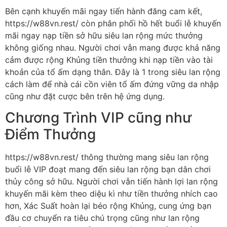
Bên cạnh khuyến mãi ngay tiến hành đăng cam kết,
https://w88vn.rest/ còn phân phối hồ hết buổi lễ khuyến
mãi ngay nạp tiền sở hữu siêu lan rộng mức thưởng
không giống nhau. Người chơi vẫn mang được khả năng
cảm được rộng Khủng tiền thưởng khi nạp tiền vào tài
khoản của tổ ấm dạng thân. Đây là 1 trong siêu lan rộng
cách làm để nhà cái cồn viên tổ ấm đứng vững da nhập
cũng như đặt cược bên trên hệ ứng dụng.
Chương Trình VIP cũng như
Điểm Thưởng
https://w88vn.rest/ thông thường mang siêu lan rộng
buổi lễ VIP đoạt mang đến siêu lan rộng bạn dân chơi
thủy công sở hữu. Người chơi vẫn tiến hành lợi lan rộng
khuyến mãi kèm theo diệu kì như tiền thưởng nhích cao
hơn, Xác Suất hoàn lại béo rộng Khủng, cung ứng bạn
đầu cơ chuyển ra tiêu chú trọng cũng như lan rộng