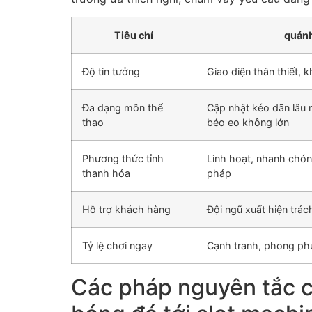
Tiêu chí
quánh
Độ tin tưởng
Giao diện thân thiết, 
Đa dạng môn thể
Cập nhật kéo dãn lâu 
thao
béo eo không lớn
Phương thức tỉnh
Linh hoạt, nhanh chón
thanh hóa
pháp
Hỗ trợ khách hàng
Đội ngũ xuất hiện trá
Tỷ lệ chơi ngay
Cạnh tranh, phong phú
Các pháp nguyên tắc c