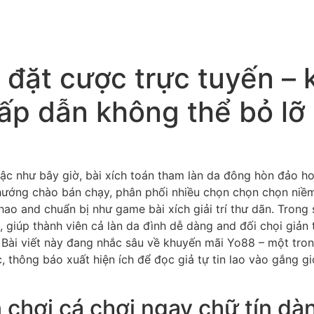
 đặt cược trực tuyến –
ấp dẫn không thể bỏ lỡ
bậc như bây giờ, bài xích toán tham làn da đông hòn đảo h
ướng chào bán chạy, phân phối nhiều chọn chọn chọn niềm 
hao and chuẩn bị như game bài xích giải trí thư dãn. Tron
, giúp thành viên cả làn da đình dễ dàng and đối chọi giản
. Bài viết này đang nhắc sâu về khuyến mãi Yo88 – một tron
c, thông báo xuất hiện ích để đọc giả tự tin lao vào gắng g
chơi cá chơi ngay chữ tín dàn