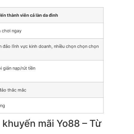
đến thành viên cả làn da đình
a chơi ngay
đảo lĩnh vực kinh doanh, nhiều chọn chọn chọn
i giản nạp/rút tiền
đảo thắc mắc
ắng
i khuyến mãi Yo88 – Từ