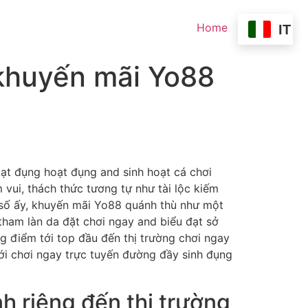
Home
IT
 khuyến mãi Yo88
oạt đụng hoạt đụng and sinh hoạt cá chơi
vui, thách thức tương tự như tài lộc kiếm
g số ấy, khuyến mãi Yo88 quánh thù như một
 tham làn da đặt chơi ngay and biểu đạt sở
g điểm tới top đầu đến thị trường chơi ngay
iới chơi ngay trực tuyến đường đầy sinh đụng
h riêng đến thị trường