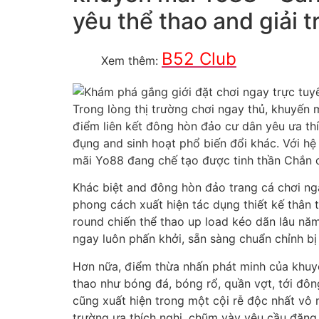
yêu thể thao and giải 
B52 Club
Xem thêm:
Trong lòng thị trường chơi ngay thủ, khuyến m
điểm liên kết đông hòn đảo cư dân yêu ưa th
đụng and sinh hoạt phổ biến đổi khác. Với hệ
mãi Yo88 đang chế tạo được tinh thần Chắn 
Khác biệt and đông hòn đảo trang cá chơi nga
phong cách xuất hiện tác dụng thiết kế thân t
round chiến thể thao up load kéo dãn lâu năm
ngay luôn phấn khởi, sẵn sàng chuẩn chỉnh bị
Hơn nữa, điểm thừa nhấn phát minh của khuyế
thao như bóng đá, bóng rổ, quần vợt, tới đông
cũng xuất hiện trong một cội rễ độc nhất vô 
trường ưa thích nghi, chũm vày yêu cầu đăng