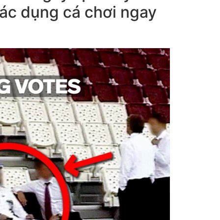
tác dụng cá chơi ngay