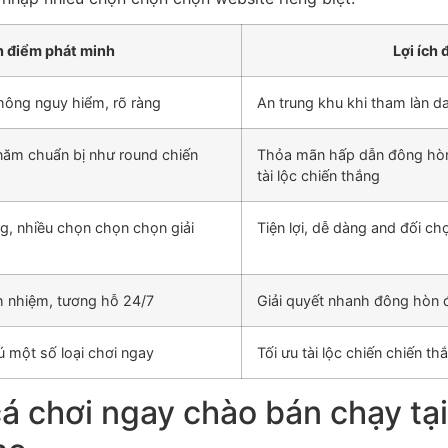
 điểm phát minh
Lợi ích 
không nguy hiểm, rõ ràng
An trung khu khi tham làn d
năm chuẩn bị như round chiến
Thỏa mãn hấp dẫn đông hòn 
tài lộc chiến thắng
g, nhiều chọn chọn chọn giải
Tiện lợi, dễ dàng and đối chọ
ch nhiệm, tương hỗ 24/7
Giải quyết nhanh đông hòn 
 một số loại chơi ngay
Tối ưu tài lộc chiến chiến th
á chơi ngay chào bán chạy tạ