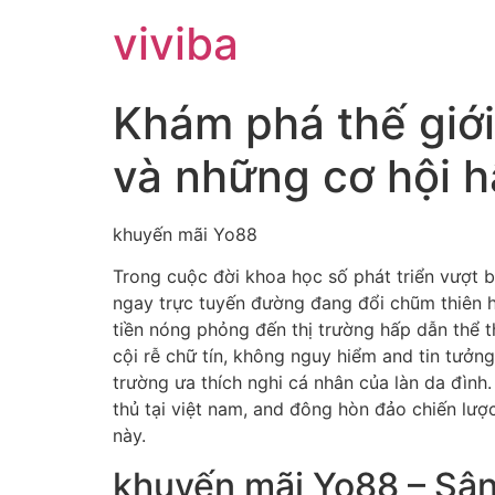
viviba
Khám phá thế giới
và những cơ hội h
khuyến mãi Yo88
Trong cuộc đời khoa học số phát triển vượt 
ngay trực tuyến đường đang đổi chũm thiên h
tiền nóng phỏng đến thị trường hấp dẫn thể t
cội rễ chữ tín, không nguy hiểm and tin tưởng
trường ưa thích nghi cá nhân của làn da đình
thủ tại việt nam, and đông hòn đảo chiến lượ
này.
khuyến mãi Yo88 – Sân 