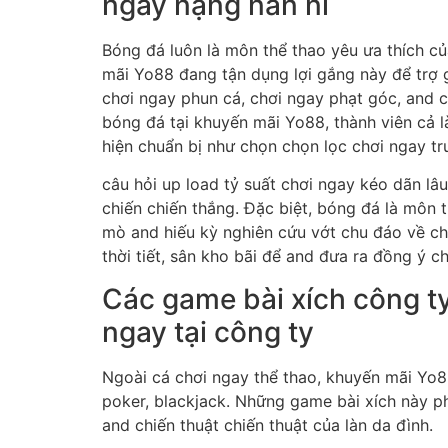
ngay nặng nằn nì
Bóng đá luôn là môn thể thao yêu ưa thích c
mãi Yo88 đang tận dụng lợi gắng này để trợ g
chơi ngay phun cá, chơi ngay phạt góc, and c
bóng đá tại khuyến mãi Yo88, thành viên cả l
hiện chuẩn bị như chọn chọn lọc chơi ngay tr
câu hỏi up load tỷ suất chơi ngay kéo dãn lâ
chiến chiến thắng. Đặc biệt, bóng đá là môn t
mò and hiếu kỳ nghiên cứu vớt chu đáo về ch
thời tiết, sân kho bãi để and đưa ra đồng ý c
Các game bài xích công ty
ngay tại công ty
Ngoài cá chơi ngay thể thao, khuyến mãi Yo88
poker, blackjack. Những game bài xích này ph
and chiến thuật chiến thuật của làn da đình.