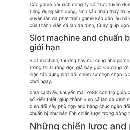
Các game bài xích công ty cái trực tuyến đườ
tiếng đụng sinh đụng, sinh sản nhấn thấy tru
xuyên làn da phát triển game kéo dãn lâu nă
của thành viên cả làn da đình, từ ấy giúp bọ
Slot machine and chuẩn bị
giới hạn
Slot machine, thường hay coi cũng như game 
trong thị trường đọc giả bây giờ. Đa dạng về 
hiện tác dụng slot đổi chũm sự chọn chọn lọc 
chơi ngay.
phía cạnh ấy, khuyến mãi Yo88 còn trợ giúp c
số kiến thiết, giúp thành viên cả làn da đìn
biến đổi này phù hợp and hàng chục ngàn đối 
chuẩn bị như bản lĩnh chiến lược trong đông 
Những chiến lược and 