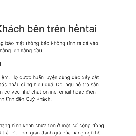
hách bên trên hẻntai
ùng bảo mật thông báo không tính ra cả vào
 hàng lên hàng đầu.
h
hiệm. Họ được huấn luyện cùng đào xây cất
ốc nhảu cùng hiệu quả. Đội ngũ hỗ trợ sẵn
n cư yêu như chat online, email hoặc điện
nh tĩnh đến Quý Khách.
 dạng hình kênh chưa tồn ở một số cộng đồng
 trả lời. Thời gian đánh giá của hàng ngũ hỗ