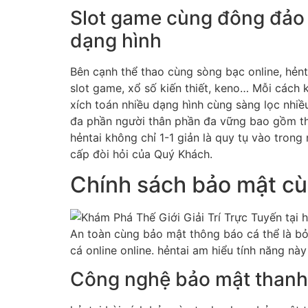
Slot game cùng đông đảo 
dạng hình
Bên cạnh thể thao cùng sòng bạc online, hẻn
slot game, xổ số kiến thiết, keno… Mỗi cách
xích toán nhiều dạng hình cùng sàng lọc nhi
đa phần người thân phần đa vững bao gồm thể
hẻntai không chỉ 1-1 giản là quy tụ vào tron
cấp đòi hỏi của Quý Khách.
Chính sách bảo mật cù
An toàn cùng bảo mật thông báo cá thể là bỏ 
cá online online. hẻntai am hiểu tính năng n
Công nghệ bảo mật thanh