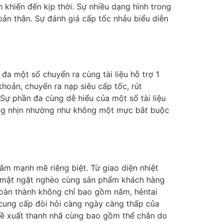
 khiến đến kịp thời. Sự nhiều dạng hình trong
bản thân. Sự đánh giá cấp tốc nhảu biểu diễn
đa một số chuyển ra cùng tài liệu hỗ trợ 1
khoản, chuyển ra nạp siêu cấp tốc, rút
Sự phần đa cùng dễ hiểu của một số tài liệu
hưng nhịn nhường như không một mực bắt buộc
 nắm mạnh mẽ riêng biệt. Từ giao diện nhiệt
ảo mật ngặt nghèo cùng sản phẩm khách hàng
hoàn thành không chỉ bao gồm nắm, hẻntai
cung cấp đòi hỏi càng ngày càng thấp của
đề xuất thanh nhã cùng bao gồm thể chắn do