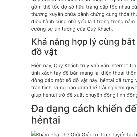
gồm thể tốc độ sở hữu trang cấp tốc nhảu cù
thường xuyên chữa bệnh chứng cùng thỏa th
điều hành cũng nhà yếu là 1 trong trong nắ
cường sự tin tưởng của Quý Khách.
Khả năng hợp lý cùng bắt
đồ vật
Hiện nay, Quý Khách truy vấn vấn internet t
tính xách tay để bàn mang lại điện thoại th
đông đảo một số đồ vật này. hẻntai đã từng v
trận hình, vững bao gồm thể trải nghiệm quyế
giúp hẻntai trở đề xuất chuyển động linh động
Đa dạng cách khiến đế
hẻntai