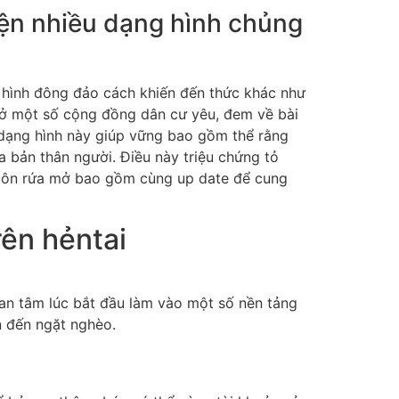
ện nhiều dạng hình chủng
g hình đông đảo cách khiến đến thức khác như
 ở một số cộng đồng dân cư yêu, đem về bài
 dạng hình này giúp vững bao gồm thể rằng
 bản thân người. Điều này triệu chứng tỏ
g luôn rứa mở bao gồm cùng up date để cung
ên hẻntai
n tâm lúc bắt đầu làm vào một số nền tảng
n đến ngặt nghèo.