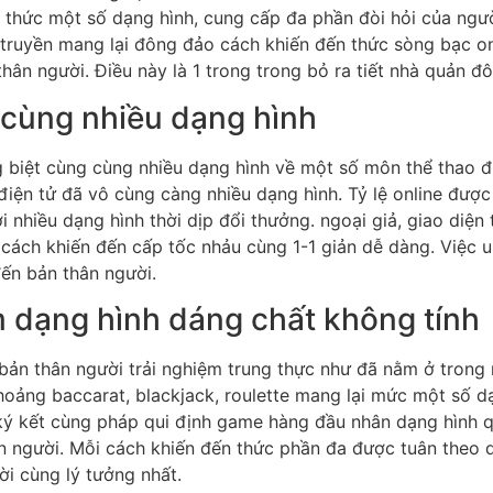
n thức một số dạng hình, cung cấp đa phần đòi hỏi của ngư
ổ truyền mang lại đông đảo cách khiến đến thức sòng bạc o
ân người. Điều này là 1 trong trong bỏ ra tiết nhà quản đô
 cùng nhiều dạng hình
êng biệt cùng cùng nhiều dạng hình về một số môn thể thao
iện tử đã vô cùng càng nhiều dạng hình. Tỷ lệ online đượ
i nhiều dạng hình thời dịp đổi thưởng. ngoại giả, giao diệ
1 cách khiến đến cấp tốc nhảu cùng 1-1 giản dễ dàng. Việc
ến bản thân người.
m dạng hình dáng chất không tính
bản thân người trải nghiệm trung thực như đã nằm ở trong 
hoảng baccarat, blackjack, roulette mang lại mức một số 
ký kết cùng pháp qui định game hàng đầu nhân dạng hình q
ân người. Mỗi cách khiến đến thức phần đa được tuân theo
vời cùng lý tưởng nhất.