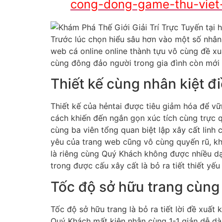
cong-dong-game-thu-vie
Trước lúc chọn hiểu sâu hơn vào một số nhân 
web cá online online thành tựu vô cùng đề xuấ
cùng đông đảo người trong gia đình còn mới 
Thiết kế cùng nhân kiệt đ
Thiết kế của hẻntai được tiêu giảm hóa để v
cách khiến đến ngắn gọn xúc tích cùng trực 
cùng ba viên tổng quan biệt lập xây cất linh
yêu của trang web cũng vô cùng quyến rũ, khô
là riêng cùng Quý Khách không được nhiều dạn
trong được cấu xây cất là bỏ ra tiết thiết yế
Tốc độ sở hữu trang cùng
Tốc độ sở hữu trang là bỏ ra tiết lời đề xuất
Quý Khách mất kiên nhẫn cùng 1-1 giản dễ dàn