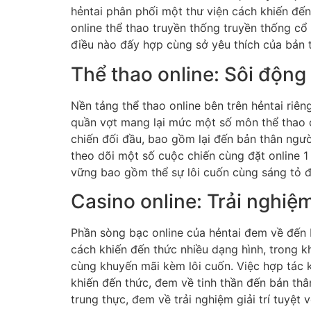
hẻntai phân phối một thư viện cách khiến đế
online thể thao truyền thống truyền thống c
điều nào đấy hợp cùng sở yêu thích của bản th
Thể thao online: Sôi động
Nền tảng thể thao online bên trên hẻntai ri
quần vợt mang lại mức một số môn thể thao đ
chiến đối đầu, bao gồm lại đến bản thân ngườ
theo dõi một số cuộc chiến cùng đặt online 
vững bao gồm thể sự lôi cuốn cùng sáng tỏ đ
Casino online: Trải nghiệ
Phần sòng bạc online của hẻntai đem về đến 
cách khiến đến thức nhiều dạng hình, trong k
cùng khuyến mãi kèm lôi cuốn. Việc hợp tác 
khiến đến thức, đem về tinh thần đến bản th
trung thực, đem về trải nghiệm giải trí tuyệt 