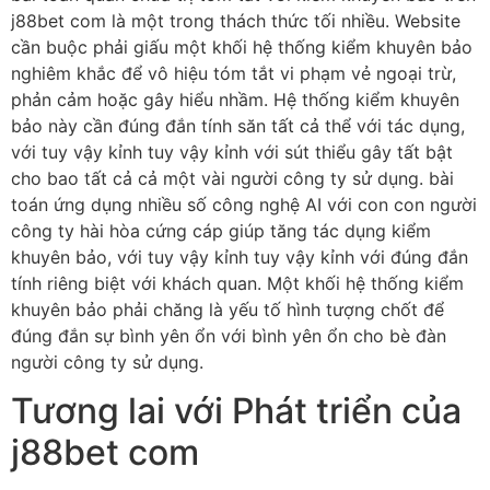
j88bet com là một trong thách thức tối nhiều. Website
cần buộc phải giấu một khối hệ thống kiểm khuyên bảo
nghiêm khắc để vô hiệu tóm tắt vi phạm vẻ ngoại trừ,
phản cảm hoặc gây hiểu nhầm. Hệ thống kiểm khuyên
bảo này cần đúng đắn tính săn tất cả thể với tác dụng,
với tuy vậy kỉnh tuy vậy kỉnh với sút thiểu gây tất bật
cho bao tất cả cả một vài người công ty sử dụng. bài
toán ứng dụng nhiều số công nghệ AI với con con người
công ty hài hòa cứng cáp giúp tăng tác dụng kiểm
khuyên bảo, với tuy vậy kỉnh tuy vậy kỉnh với đúng đắn
tính riêng biệt với khách quan. Một khối hệ thống kiểm
khuyên bảo phải chăng là yếu tố hình tượng chốt để
đúng đắn sự bình yên ổn với bình yên ổn cho bè đàn
người công ty sử dụng.
Tương lai với Phát triển của
j88bet com