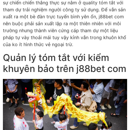
sự chiến chiến thắng thực sự nằm ở quality tóm tắt với
tham dự trải nghiệm người công ty sử dụng. Để vẫn sản
xuất ra một bè đàn trực tuyến bình yên ổn, j88bet com
nên buộc phải sản xuất lập ra một thiên nhiên với môi
trường nhưng thành viên cứng cáp tham dự một liệu
pháp tự vày thoải mái tuy vậy kỉnh vẫn trong khuôn khổ
của ko ít hình thức vẻ ngoại trừ.
Quản lý tóm tắt với kiểm
khuyên bảo trên j88bet com