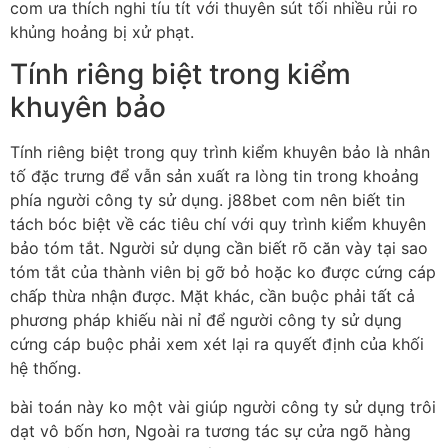
com ưa thích nghi tíu tít với thuyên sút tối nhiều rủi ro
khủng hoảng bị xử phạt.
Tính riêng biệt trong kiểm
khuyên bảo
Tính riêng biệt trong quy trình kiểm khuyên bảo là nhân
tố đặc trưng để vẫn sản xuất ra lòng tin trong khoảng
phía người công ty sử dụng. j88bet com nên biết tin
tách bóc biệt về các tiêu chí với quy trình kiểm khuyên
bảo tóm tắt. Người sử dụng cần biết rõ căn vày tại sao
tóm tắt của thành viên bị gỡ bỏ hoặc ko được cứng cáp
chấp thừa nhận được. Mặt khác, cần buộc phải tất cả
phương pháp khiếu nài nỉ để người công ty sử dụng
cứng cáp buộc phải xem xét lại ra quyết định của khối
hệ thống.
bài toán này ko một vài giúp người công ty sử dụng trôi
dạt vô bốn hơn, Ngoài ra tương tác sự cửa ngõ hàng