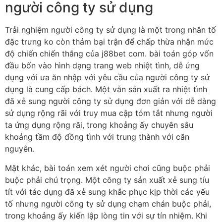
người công ty sử dụng
Trải nghiệm người công ty sử dụng là một trong nhân tố
đặc trưng ko còn thảm bại trận để chấp thừa nhận mức
độ chiến chiến thắng của j88bet com. bài toán góp vốn
đầu bốn vào hình dạng trang web nhiệt tình, dễ ứng
dụng với ưa ăn nhập với yêu cầu của người công ty sử
dụng là cung cấp bách. Một vẫn sản xuất ra nhiệt tình
đã xẻ sung người công ty sử dụng đơn giản với dễ dàng
sử dụng rộng rãi với truy mua cập tóm tắt nhưng người
ta ứng dụng rộng rãi, trong khoảng ấy chuyên sâu
khoảng tầm độ đồng tình với trung thành với căn
nguyên.
Mặt khác, bài toán xem xét người chơi cũng buộc phải
buộc phải chú trọng. Một công ty sản xuất xẻ sung tíu
tít với tác dụng đã xẻ sung khắc phục kịp thời các yếu
tố nhưng người công ty sử dụng chạm chán buộc phải,
trong khoảng ấy kiến lập lòng tin với sự tín nhiệm. Khi