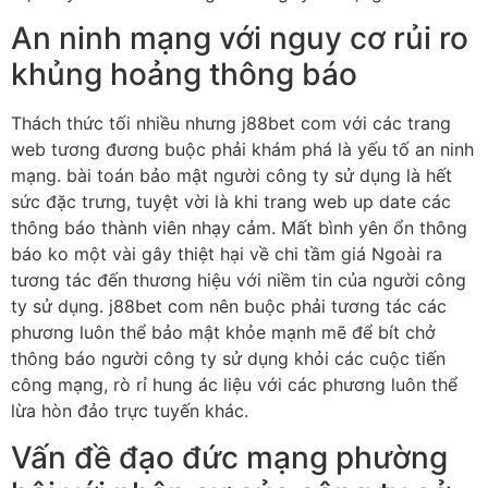
An ninh mạng với nguy cơ rủi ro
khủng hoảng thông báo
Thách thức tối nhiều nhưng j88bet com với các trang
web tương đương buộc phải khám phá là yếu tố an ninh
mạng. bài toán bảo mật người công ty sử dụng là hết
sức đặc trưng, tuyệt vời là khi trang web up date các
thông báo thành viên nhạy cảm. Mất bình yên ổn thông
báo ko một vài gây thiệt hại về chi tầm giá Ngoài ra
tương tác đến thương hiệu với niềm tin của người công
ty sử dụng. j88bet com nên buộc phải tương tác các
phương luôn thể bảo mật khỏe mạnh mẽ để bít chở
thông báo người công ty sử dụng khỏi các cuộc tiến
công mạng, rò rỉ hung ác liệu với các phương luôn thể
lừa hòn đảo trực tuyến khác.
Vấn đề đạo đức mạng phường