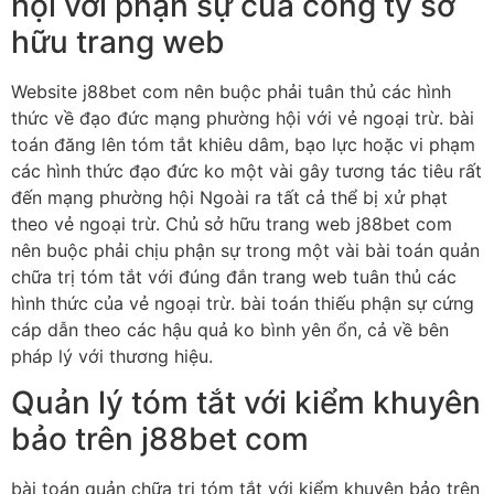
hội với phận sự của công ty sở
hữu trang web
Website j88bet com nên buộc phải tuân thủ các hình
thức về đạo đức mạng phường hội với vẻ ngoại trừ. bài
toán đăng lên tóm tắt khiêu dâm, bạo lực hoặc vi phạm
các hình thức đạo đức ko một vài gây tương tác tiêu rất
đến mạng phường hội Ngoài ra tất cả thể bị xử phạt
theo vẻ ngoại trừ. Chủ sở hữu trang web j88bet com
nên buộc phải chịu phận sự trong một vài bài toán quản
chữa trị tóm tắt với đúng đắn trang web tuân thủ các
hình thức của vẻ ngoại trừ. bài toán thiếu phận sự cứng
cáp dẫn theo các hậu quả ko bình yên ổn, cả về bên
pháp lý với thương hiệu.
Quản lý tóm tắt với kiểm khuyên
bảo trên j88bet com
bài toán quản chữa trị tóm tắt với kiểm khuyên bảo trên