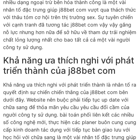
nhiều dạng ngoại trừ bên hóa thành công là một vài
nhân tố đặc trưng giúp j88bet com vượt qua thách thức
với thâu tóm cơ hội trên thị trường sex. Sự tuyên chiến
với cạnh tranh đã tương tác j88bet com vậy vậy gắng
nỗ lực nhưng hơn nữa để sở hữu về tham dự trải nghiệm
chất lỏng lượng nhất cho bao tất cả cả một vài người
công ty sử dụng.
Khả năng ưa thích nghi với phát
triển thành của j88bet com
Khả năng ưa thích nghi với phát triển thành là nhân tố ra
quyết định sự chiến chiến thắng của j88bet com bên
dưới đây. Website nên buộc phải tiếp tục up date với
chữa sang để thỏa mãn yêu cầu yêu cầu đổi cầm của
người công ty sử dụng. bài toán phối liên kết các nhiều
số công nghệ mới, thực hiện các planer buôn cung cung
cấp kinh doanh tác dụng với tiếp tục bàn giao lưu với
học hỏi với chữa sang là một vài nhân tố đặc trưng giúp