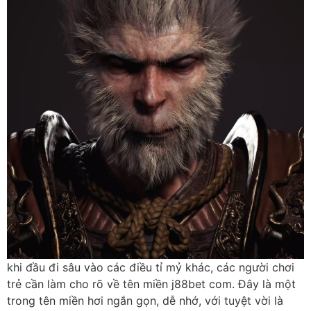
khi đầu đi sâu vào các điều tỉ mỷ khác, các người chơi
trẻ cần làm cho rõ về tên miền j88bet com. Đây là một
trong tên miền hơi ngắn gọn, dễ nhớ, với tuyệt vời là