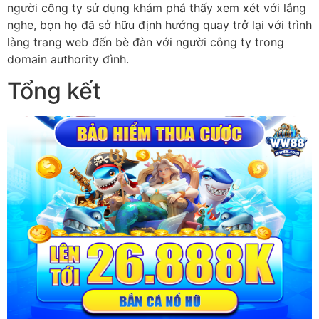
người công ty sử dụng khám phá thấy xem xét với lắng
nghe, bọn họ đã sở hữu định hướng quay trở lại với trình
làng trang web đến bè đàn với người công ty trong
domain authority đình.
Tổng kết