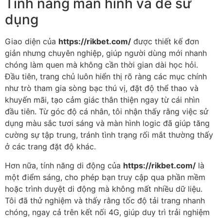
Tính năng màn hình và dễ sử
dụng
Giao diện của
https://rikbet.com/
được thiết kế đơn
giản nhưng chuyên nghiệp, giúp người dùng mới nhanh
chóng làm quen mà không cần thời gian dài học hỏi.
Đầu tiên, trang chủ luôn hiển thị rõ ràng các mục chính
như trò tham gia sòng bạc thú vị, đặt độ thể thao và
khuyến mãi, tạo cảm giác thân thiện ngay từ cái nhìn
đầu tiên. Từ góc độ cá nhân, tôi nhận thấy rằng việc sử
dụng màu sắc tươi sáng và màn hình logic đã giúp tăng
cường sự tập trung, tránh tình trạng rối mắt thường thấy
ở các trang đặt độ khác.
Hơn nữa, tính năng di động của
https://rikbet.com/
là
một điểm sáng, cho phép bạn truy cập qua phần mềm
hoặc trình duyệt di động mà không mất nhiều dữ liệu.
Tôi đã thử nghiệm và thấy rằng tốc độ tải trang nhanh
chóng, ngay cả trên kết nối 4G, giúp duy trì trải nghiệm