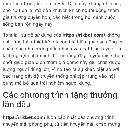
mượt mà trong lúc di chuyển. Điều này không chỉ nâng
cao sự tiện lợi mà còn khuyến khích người dùng tham
gia thường xuyên hơn, đặc biệt trong bối cảnh cuộc
sống bận rộn ngày nay.
Tóm lại, sự dễ sử dụng của
https://rikbet.com/
không
chỉ dừng lại ở thiết kế mà còn thể hiện qua các công cụ
chăm sóc như hướng dẫn nhanh và chat trực tuyến. Từ
kinh nghiệm phân tích, tôi tin rằng đây là yếu raise then
chốt giúp giao diện tham gia game này giữ chân được
lượng người dùng lớn, vì nó tạo ra sự khác biệt so với
các trang đặt độ truyền thống chỉ tập trung vào nội
dung mà bỏ qua trải nghiệm người dùng.
Các chương trình tặng thưởng
lần đầu
https://rikbet.com/
luôn cập nhật các chương trình
khuyến mãi phong phú, từ tiền khuyến mãi chào mừng