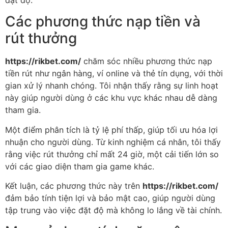
Các phương thức nạp tiền và
rút thưởng
https://rikbet.com/
chăm sóc nhiều phương thức nạp
tiền rút như ngân hàng, ví online và thẻ tín dụng, với thời
gian xử lý nhanh chóng. Tôi nhận thấy rằng sự linh hoạt
này giúp người dùng ở các khu vực khác nhau dễ dàng
tham gia.
Một điểm phân tích là tỷ lệ phí thấp, giúp tối ưu hóa lợi
nhuận cho người dùng. Từ kinh nghiệm cá nhân, tôi thấy
rằng việc rút thưởng chỉ mất 24 giờ, một cải tiến lớn so
với các giao diện tham gia game khác.
Kết luận, các phương thức này trên
https://rikbet.com/
đảm bảo tính tiện lợi và bảo mật cao, giúp người dùng
tập trung vào việc đặt độ mà không lo lắng về tài chính.