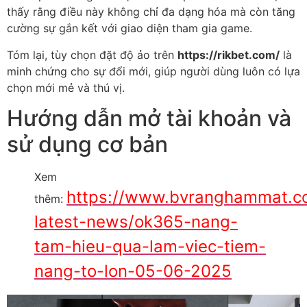
thấy rằng điều này không chỉ đa dạng hóa mà còn tăng
cường sự gắn kết với giao diện tham gia game.
Tóm lại, tùy chọn đặt độ ảo trên
https://rikbet.com/
là
minh chứng cho sự đổi mới, giúp người dùng luôn có lựa
chọn mới mẻ và thú vị.
Hướng dẫn mở tài khoản và
sử dụng cơ bản
Xem
https://www.bvranghammat.
thêm:
latest-news/ok365-nang-
tam-hieu-qua-lam-viec-tiem-
nang-to-lon-05-06-2025