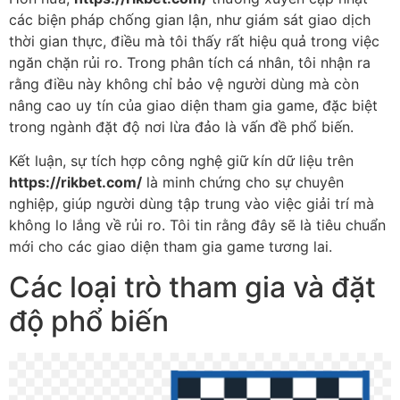
các biện pháp chống gian lận, như giám sát giao dịch
thời gian thực, điều mà tôi thấy rất hiệu quả trong việc
ngăn chặn rủi ro. Trong phân tích cá nhân, tôi nhận ra
rằng điều này không chỉ bảo vệ người dùng mà còn
nâng cao uy tín của giao diện tham gia game, đặc biệt
trong ngành đặt độ nơi lừa đảo là vấn đề phổ biến.
Kết luận, sự tích hợp công nghệ giữ kín dữ liệu trên
https://rikbet.com/
là minh chứng cho sự chuyên
nghiệp, giúp người dùng tập trung vào việc giải trí mà
không lo lắng về rủi ro. Tôi tin rằng đây sẽ là tiêu chuẩn
mới cho các giao diện tham gia game tương lai.
Các loại trò tham gia và đặt
độ phổ biến