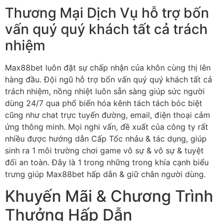
Thương Mại Dịch Vụ hỗ trợ bốn
vấn quý quý khách tất cả trách
nhiệm
Max88bet luôn đặt sự chấp nhận của khôn cùng thị lên
hàng đầu. Đội ngũ hỗ trợ bốn vấn quý quý khách tất cả
trách nhiệm, nồng nhiệt luôn sẵn sàng giúp sức người
dùng 24/7 qua phổ biến hóa kênh tách tách bóc biệt
cũng như chat trực tuyến đường, email, điện thoại cảm
ứng thông minh. Mọi nghi vấn, đề xuất của công ty rất
nhiều được hướng dẫn Cấp Tốc nhảu & tác dụng, giúp
sinh ra 1 môi trường chơi game vô sự & vô sự & tuyệt
đối an toàn. Đây là 1 trong những trong khía cạnh biểu
trưng giúp Max88bet hấp dẫn & giữ chân người dùng.
Khuyến Mãi & Chương Trình
Thưởng Hấp Dẫn