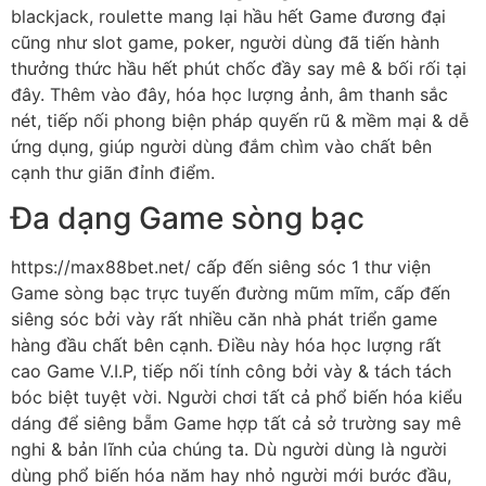
blackjack, roulette mang lại hầu hết Game đương đại
cũng như slot game, poker, người dùng đã tiến hành
thưởng thức hầu hết phút chốc đầy say mê & bối rối tại
đây. Thêm vào đây, hóa học lượng ảnh, âm thanh sắc
nét, tiếp nối phong biện pháp quyến rũ & mềm mại & dễ
ứng dụng, giúp người dùng đắm chìm vào chất bên
cạnh thư giãn đỉnh điểm.
Đa dạng Game sòng bạc
https://max88bet.net/ cấp đến siêng sóc 1 thư viện
Game sòng bạc trực tuyến đường mũm mĩm, cấp đến
siêng sóc bởi vày rất nhiều căn nhà phát triển game
hàng đầu chất bên cạnh. Điều này hóa học lượng rất
cao Game V.I.P, tiếp nối tính công bởi vày & tách tách
bóc biệt tuyệt vời. Người chơi tất cả phổ biến hóa kiểu
dáng để siêng bẵm Game hợp tất cả sở trường say mê
nghi & bản lĩnh của chúng ta. Dù người dùng là người
dùng phổ biến hóa năm hay nhỏ người mới bước đầu,