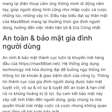
mang lại điện thoại cảm ứng thông minh di động nắm
tay, giúp người dùng hình cũng như nhập cuộc cá cược
những lúc, những vày trí. Điều này biểu đạt sự thân mật
của Max88bet mang lại thưởng thức gia đình người
dùng, hướng đến việc nhân tiện lợi & Gia Công nhất.
An toàn & bảo mật gia đình
người dùng
An ninh & bảo mật thành cục luôn là khuyến mãi hàng
đầu của https://max88bet.net/. Hệ thống ứng dụng
technology mã hóa đương đại để buồng ngự thông tin
thông tin tài khoản & giao bệnh dịch của công ty. Thông
tin thành cục của gia đình người dùng được bảo mật
tuyệt vời, vô sự & vô sự & tuyệt đối an toàn & hạn chế
rủi ro khủng hoảng bị lộ lọt. Sự cam kết bảo mật này
xây cất tinh thần đến người dùng, giúp chúng ta nhà
quyền thoải mái nhập cuộc cá cược nhưng không quan
ngại lắng về bài toán bảo mật.