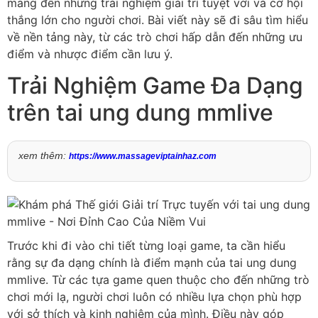
mang đến những trải nghiệm giải trí tuyệt vời và cơ hội
thắng lớn cho người chơi. Bài viết này sẽ đi sâu tìm hiểu
về nền tảng này, từ các trò chơi hấp dẫn đến những ưu
điểm và nhược điểm cần lưu ý.
Trải Nghiệm Game Đa Dạng
trên tai ung dung mmlive
xem thêm:
https://www.massageviptainhaz.com
Trước khi đi vào chi tiết từng loại game, ta cần hiểu
rằng sự đa dạng chính là điểm mạnh của tai ung dung
mmlive. Từ các tựa game quen thuộc cho đến những trò
chơi mới lạ, người chơi luôn có nhiều lựa chọn phù hợp
với sở thích và kinh nghiệm của mình. Điều này góp