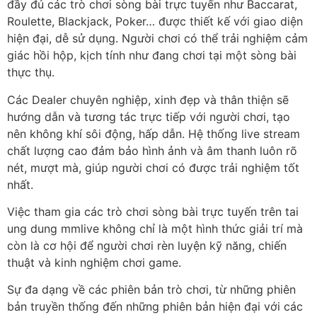
đầy đủ các trò chơi sòng bài trực tuyến như Baccarat,
Roulette, Blackjack, Poker… được thiết kế với giao diện
hiện đại, dễ sử dụng. Người chơi có thể trải nghiệm cảm
giác hồi hộp, kịch tính như đang chơi tại một sòng bài
thực thụ.
Các Dealer chuyên nghiệp, xinh đẹp và thân thiện sẽ
hướng dẫn và tương tác trực tiếp với người chơi, tạo
nên không khí sôi động, hấp dẫn. Hệ thống live stream
chất lượng cao đảm bảo hình ảnh và âm thanh luôn rõ
nét, mượt mà, giúp người chơi có được trải nghiệm tốt
nhất.
Việc tham gia các trò chơi sòng bài trực tuyến trên tai
ung dung mmlive không chỉ là một hình thức giải trí mà
còn là cơ hội để người chơi rèn luyện kỹ năng, chiến
thuật và kinh nghiệm chơi game.
Sự đa dạng về các phiên bản trò chơi, từ những phiên
bản truyền thống đến những phiên bản hiện đại với các