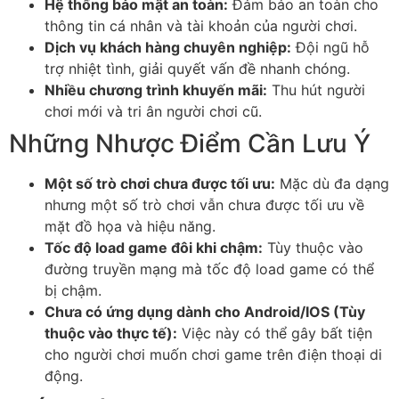
Hệ thống bảo mật an toàn:
Đảm bảo an toàn cho
thông tin cá nhân và tài khoản của người chơi.
Dịch vụ khách hàng chuyên nghiệp:
Đội ngũ hỗ
trợ nhiệt tình, giải quyết vấn đề nhanh chóng.
Nhiều chương trình khuyến mãi:
Thu hút người
chơi mới và tri ân người chơi cũ.
Những Nhược Điểm Cần Lưu Ý
Một số trò chơi chưa được tối ưu:
Mặc dù đa dạng
nhưng một số trò chơi vẫn chưa được tối ưu về
mặt đồ họa và hiệu năng.
Tốc độ load game đôi khi chậm:
Tùy thuộc vào
đường truyền mạng mà tốc độ load game có thể
bị chậm.
Chưa có ứng dụng dành cho Android/IOS (Tùy
thuộc vào thực tế):
Việc này có thể gây bất tiện
cho người chơi muốn chơi game trên điện thoại di
động.