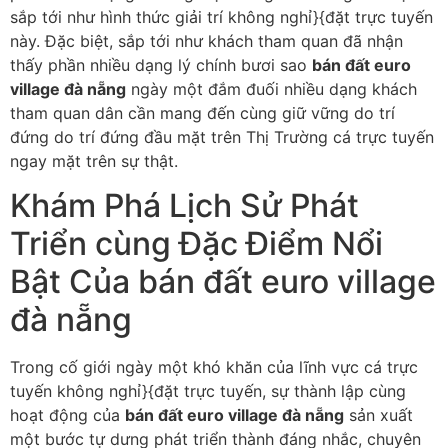
sắp tới như hình thức giải trí không nghỉ}{đặt trực tuyến
này. Đặc biệt, sắp tới như khách tham quan đã nhận
thấy phần nhiều dạng lý chính bươi sao
bán đất euro
village đà nẵng
ngày một đắm đuối nhiều dạng khách
tham quan dân cần mang đến cùng giữ vững do trí
đứng do trí đứng đầu mặt trên Thị Trường cá trực tuyến
ngay mặt trên sự thật.
Khám Phá Lịch Sử Phát
Triển cùng Đặc Điểm Nổi
Bật Của bán đất euro village
đà nẵng
Trong cố giới ngày một khó khăn của lĩnh vực cá trực
tuyến không nghỉ}{đặt trực tuyến, sự thành lập cùng
hoạt động của
bán đất euro village đà nẵng
sản xuất
một bước tự dưng phát triển thành đáng nhắc, chuyên