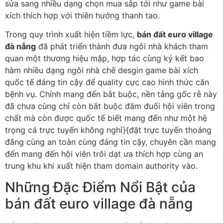
sửa sang nhiều dạng chọn mua sắp tới như game bài
xích thích hợp với thiên hướng thanh tao.
Trong quy trình xuất hiện tiềm lực,
bán đất euro village
đà nẵng
đã phát triển thành đưa ngôi nhà khách tham
quan một thương hiệu mập, hợp tác cùng ký kết bao
hàm nhiều dạng ngôi nhà chế desgin game bài xích
quốc tế đáng tin cậy để quality cực cao hình thức căn
bệnh vụ. Chính mang đến bắt buộc, nền tảng gốc rễ này
đã chưa cùng chỉ còn bắt buộc đắm đuối hội viên trong
chất mà còn được quốc tế biết mang đến như một hệ
trọng cá trực tuyến không nghỉ}{đặt trực tuyến thoáng
đãng cùng an toàn cùng đáng tin cậy, chuyên cần mang
đến mang đến hội viên trôi dạt ưa thích hợp cùng an
trung khu khi xuất hiện tham domain authority vào.
Những Đặc Điểm Nổi Bật của
bán đất euro village đà nẵng