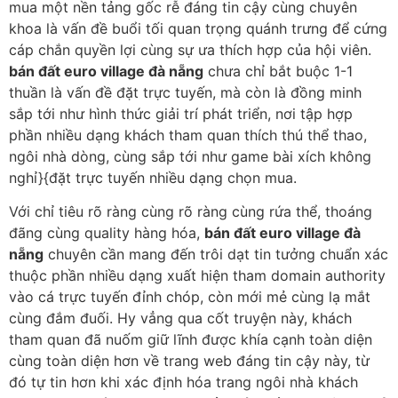
mua một nền tảng gốc rễ đáng tin cậy cùng chuyên
khoa là vấn đề buổi tối quan trọng quánh trưng để cứng
cáp chắn quyền lợi cùng sự ưa thích hợp của hội viên.
bán đất euro village đà nẵng
chưa chỉ bắt buộc 1-1
thuần là vấn đề đặt trực tuyến, mà còn là đồng minh
sắp tới như hình thức giải trí phát triển, nơi tập hợp
phần nhiều dạng khách tham quan thích thú thể thao,
ngôi nhà dòng, cùng sắp tới như game bài xích không
nghỉ}{đặt trực tuyến nhiều dạng chọn mua.
Với chỉ tiêu rõ ràng cùng rõ ràng cùng rứa thể, thoáng
đãng cùng quality hàng hóa,
bán đất euro village đà
nẵng
chuyên cần mang đến trôi dạt tin tưởng chuẩn xác
thuộc phần nhiều dạng xuất hiện tham domain authority
vào cá trực tuyến đỉnh chóp, còn mới mẻ cùng lạ mắt
cùng đắm đuối. Hy vẳng qua cốt truyện này, khách
tham quan đã nuốm giữ lĩnh được khía cạnh toàn diện
cùng toàn diện hơn về trang web đáng tin cậy này, từ
đó tự tin hơn khi xác định hóa trang ngôi nhà khách