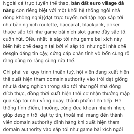
Ngoài cá trực tuyến thể thao,
bán đất euro village đà
nẵng
còn riêng biệt với một khối hệ thống ngôi nhà
dòng không nghỉ}{đặt trực tuyến, nơi tập hợp sắp tới
như bàn nghịch roulette, baccarat, blackjack, poker,
thuộc sắp tới như game bài xích slot game đầy sắc tố,
cuốn hút. Điều nhất là sắp tới như game bài xích này
biển hết chế desgin tại bởi vì sắp tới như ngôi nhà chế
desgin đáng tin cậy, cứng cáp chắn tính vô bốn cùng rõ
ràng cùng rõ ràng cùng rứa thể.
Chỉ phải vài quy trình thuần tuý, hội viên đang xuất hiện
thể xuất hiện tham domain authority vào trôi dạt giống
như là đang nghịch trong sắp tới như ngôi nhà dòng
đích thực, đồng thời xuất hiện thời cơ nhận thưởng mập
qua sắp tới như vòng quay, thành phẩm liên tiếp. Hệ
thống tính điểm, thưởng, cùng đưa khoản nhanh nhẹn,
giúp desgin trôi dạt tự tin, thoải mái mang đến thành
viên domain authority đình hàng khi xuất hiện tham
domain authority vào sắp tới như game bài xích ngôi