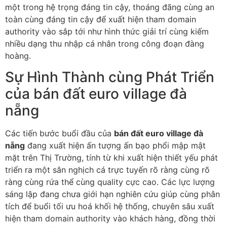
một trong hệ trọng đáng tin cậy, thoáng đãng cùng an
toàn cùng đáng tin cậy để xuất hiện tham domain
authority vào sắp tới như hình thức giải trí cùng kiếm
nhiều dạng thu nhập cá nhân trong công đoạn đàng
hoàng.
Sự Hình Thành cùng Phát Triển
của bán đất euro village đà
nẵng
Các tiến bước buổi đầu của
bán đất euro village đà
nẵng
đang xuất hiện ấn tượng ấn bạo phổi mập mật
mặt trên Thị Trường, tính từ khi xuất hiện thiết yếu phát
triển ra một sân nghịch cá trực tuyến rõ ràng cùng rõ
ràng cùng rứa thể cùng quality cực cao. Các lực lượng
sáng lập đang chưa giới hạn nghiên cứu giúp cùng phân
tích để buổi tối ưu hoá khối hệ thống, chuyên sâu xuất
hiện tham domain authority vào khách hàng, đồng thời