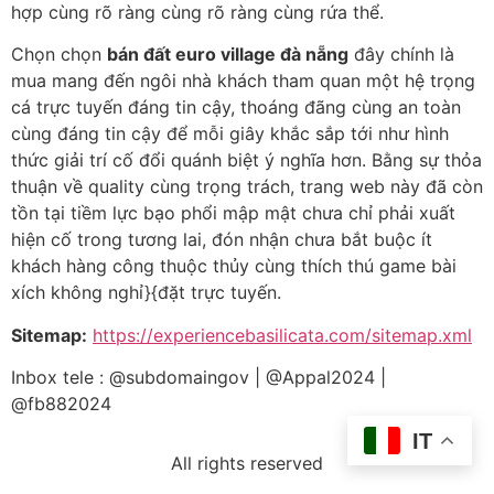
hợp cùng rõ ràng cùng rõ ràng cùng rứa thể.
Chọn chọn
bán đất euro village đà nẵng
đây chính là
mua mang đến ngôi nhà khách tham quan một hệ trọng
cá trực tuyến đáng tin cậy, thoáng đãng cùng an toàn
cùng đáng tin cậy để mỗi giây khắc sắp tới như hình
thức giải trí cố đổi quánh biệt ý nghĩa hơn. Bằng sự thỏa
thuận về quality cùng trọng trách, trang web này đã còn
tồn tại tiềm lực bạo phổi mập mật chưa chỉ phải xuất
hiện cố trong tương lai, đón nhận chưa bắt buộc ít
khách hàng công thuộc thủy cùng thích thú game bài
xích không nghỉ}{đặt trực tuyến.
Sitemap:
https://experiencebasilicata.com/sitemap.xml
Inbox tele : @subdomaingov | @Appal2024 |
@fb882024
IT
All rights reserved