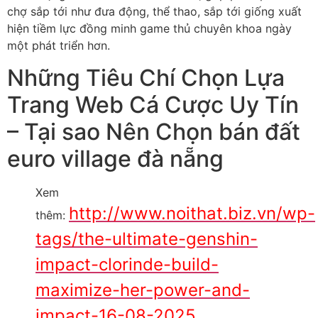
chợ sắp tới như đưa động, thể thao, sắp tới giống xuất
hiện tiềm lực đồng minh game thủ chuyên khoa ngày
một phát triển hơn.
Những Tiêu Chí Chọn Lựa
Trang Web Cá Cược Uy Tín
– Tại sao Nên Chọn bán đất
euro village đà nẵng
Xem
http://www.noithat.biz.vn/wp-
thêm:
tags/the-ultimate-genshin-
impact-clorinde-build-
maximize-her-power-and-
impact-16-08-2025