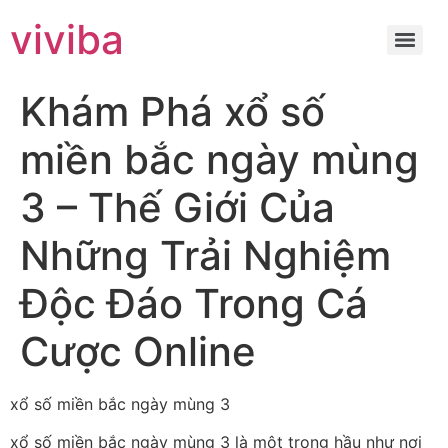
viviba
Khám Phá xổ số
miền bắc ngày mùng
3 – Thế Giới Của
Những Trải Nghiệm
Độc Đáo Trong Cá
Cược Online
xổ số miền bắc ngày mùng 3
xổ số miền bắc ngày mùng 3 là một trong hầu như nơi