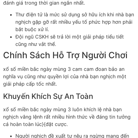
đánh giá trong thời gian ngắn nhất.
Thư điện tử là mức sử dụng sở hữu ích khi nhà bạn
nghịch gặp gỡ rất nhiều yếu tố phức hợp hơn phải
bắt buộc xử lí.
Đội ngũ CSKH sẽ trả lời một giải pháp tiểu tiết
cũng như vắt thể.
Chính Sách Hỗ Trợ Người Chơi
xổ số miền bắc ngày mùng 3 cam cam đoan bảo an
nghĩa vụ cũng như quyền lợi của nhà bạn nghịch một
giải pháp cấp tốc nhất.
Khuyến Khích Sự An Toàn
xổ số miền bắc ngày mùng 3 luôn khích lệ nhà bạn
nghịch vâng lệnh rất nhiều hình thức về đáng tin tưởng
cá hoàn toàn lúc}{đặt cược.
Người nghịch đề xuất tự nêu ra ngừng mang đến