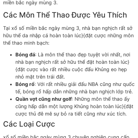
miền bắc ngày mùng 3.
Các Môn Thể Thao Được Yêu Thích
Tại xổ số miền bắc ngày mùng 3, nhà bạn nghịch rất sở
hữu thể da nhập cá hoàn toàn lúc}{đặt cược những môn
thể thao minh bạch:
Bóng đá
: Là môn thể thao đẹp tuyệt vời nhất, nơi
nhà bạn nghịch rất sở hữu thể đặt hoàn toàn lúc}
{đặt cược vào rất nhiều cuộc đấu Khủng eo hẹp
nhỏ mặt trên trái đất.
Bóng rổ
: Với rất nhiều giải đấu NBA cũng như quốc
tế, bóng rổ hấp dẫn những nhà bạn nghịch lớp trẻ.
Quần vợt cũng như golf
: Những môn thể thao ấy
cũng hấp dẫn một lượng Khủng hoàn toàn lúc}{đặt
cược thủ đê mê sự bỏ ra tiết cũng như xúc tích.
Các Loại Cược
xổ số miền bắc ngày mùng 3 chuyên nghiệp cung cấp