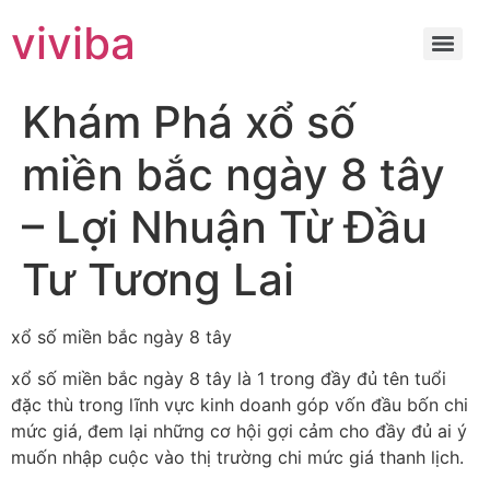
viviba
Khám Phá xổ số
miền bắc ngày 8 tây
– Lợi Nhuận Từ Đầu
Tư Tương Lai
xổ số miền bắc ngày 8 tây
xổ số miền bắc ngày 8 tây là 1 trong đầy đủ tên tuổi
đặc thù trong lĩnh vực kinh doanh góp vốn đầu bốn chi
mức giá, đem lại những cơ hội gợi cảm cho đầy đủ ai ý
muốn nhập cuộc vào thị trường chi mức giá thanh lịch.