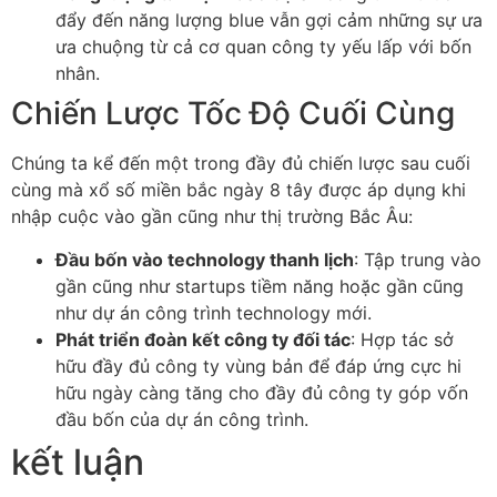
đẩy đến năng lượng blue vẫn gợi cảm những sự ưa
ưa chuộng từ cả cơ quan công ty yếu lấp với bốn
nhân.
Chiến Lược Tốc Độ Cuối Cùng
Chúng ta kể đến một trong đầy đủ chiến lược sau cuối
cùng mà xổ số miền bắc ngày 8 tây được áp dụng khi
nhập cuộc vào gần cũng như thị trường Bắc Âu:
Đầu bốn vào technology thanh lịch
: Tập trung vào
gần cũng như startups tiềm năng hoặc gần cũng
như dự án công trình technology mới.
Phát triển đoàn kết công ty đối tác
: Hợp tác sở
hữu đầy đủ công ty vùng bản để đáp ứng cực hi
hữu ngày càng tăng cho đầy đủ công ty góp vốn
đầu bốn của dự án công trình.
kết luận