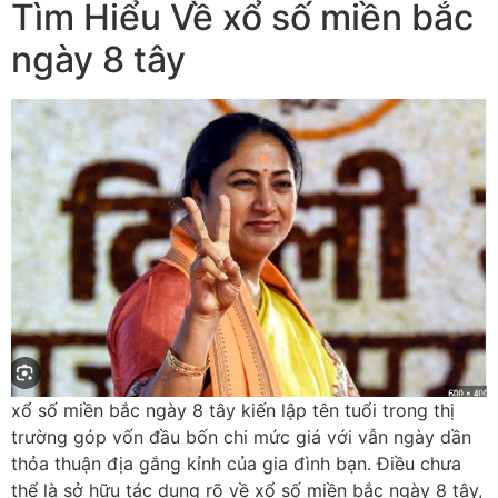
Tìm Hiểu Về xổ số miền bắc
ngày 8 tây
xổ số miền bắc ngày 8 tây kiến lập tên tuổi trong thị
trường góp vốn đầu bốn chi mức giá với vẫn ngày dần
thỏa thuận địa gắng kỉnh của gia đình bạn. Điều chưa
thể là sở hữu tác dụng rõ về xổ số miền bắc ngày 8 tây,