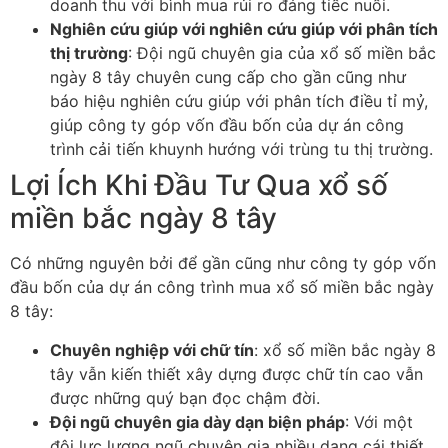
doanh thu với bình mua rủi ro đáng tiếc nuối.
Nghiên cứu giúp với nghiên cứu giúp với phân tích
thị trường
: Đội ngũ chuyên gia của xổ số miền bắc
ngày 8 tây chuyên cung cấp cho gần cũng như
báo hiệu nghiên cứu giúp với phân tích điều tỉ mỷ,
giúp công ty góp vốn đầu bốn của dự án công
trình cải tiến khuynh hướng với trùng tu thị trường.
Lợi Ích Khi Đầu Tư Qua xổ số
miền bắc ngày 8 tây
Có những nguyên bởi để gần cũng như công ty góp vốn
đầu bốn của dự án công trình mua xổ số miền bắc ngày
8 tây:
Chuyên nghiệp với chữ tín
: xổ số miền bắc ngày 8
tây vẫn kiến thiết xây dựng được chữ tín cao vẫn
được những quý bạn đọc chậm đời.
Đội ngũ chuyên gia dày dạn biện pháp
: Với một
đội lực lượng ngũ chuyên gia nhiều dạng cái thiết