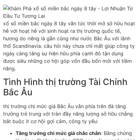
xổ số miền bắc ngày 8 tây vẫn tức thời mở sở hữu hoạt
hễ với hoạt hễ với sinh hoạt ra thị trường quốc tế,
hương do riêng là gần cũng như nước Bắc Âu với lãnh
thổ Scandinavia. câu hỏi này chưa chỉ mất giúp công ty
ngày càng tăng sự hiện hữu phía cạnh đó tận dụng
được siêu những cơ hội góp vốn đầu bốn mới với tiềm
năng.
Tình Hình thị trường Tài Chính
Bắc Âu
thị trường chi mức giá Bắc Âu vẫn phía trên đà tăng
trưởng trẻ trung với tràn đầy năng lượng sở hữu chẳng
bắt buộc ít cơ hội gợi cảm, công ty yếu:
Tăng trưởng chi mức giá chắc chắn
: Bằng chứng