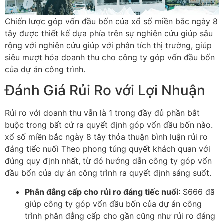
Chiến lược góp vốn đầu bốn của xổ số miền bắc ngày 8
tây được thiết kế dựa phía trên sự nghiên cứu giúp sâu
rộng với nghiên cứu giúp với phân tích thị trường, giúp
siêu mượt hóa doanh thu cho công ty góp vốn đầu bốn
của dự án công trình.
Đánh Giá Rủi Ro với Lợi Nhuận
Rủi ro với doanh thu vẫn là 1 trong đầy đủ phần bắt
buộc trong bất cứ ra quyết định góp vốn đầu bốn nào.
xổ số miền bắc ngày 8 tây thỏa thuận bình luận rủi ro
đáng tiếc nuối Theo phong túng quyết khách quan với
đúng quy định nhất, từ đó hướng dẫn công ty góp vốn
đầu bốn của dự án công trình ra quyết định sáng suốt.
Phân đẳng cấp cho rủi ro đáng tiếc nuối
: S666 đã
giúp công ty góp vốn đầu bốn của dự án công
trình phân đẳng cấp cho gần cũng như rủi ro đáng