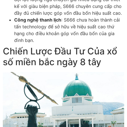
kế với giàu biện pháp, S666 chuyên cung cấp cho
đầy đủ chiến lược góp vốn đầu bốn hiệu suất cao.
Công nghệ thanh lịch
: S666 chưa hoàn thành cải
tấn technology để sở hữu về hiệu suất cao thứ
hạng cho điều khoản góp vốn đầu bốn của gia
đình bạn.
Chiến Lược Đầu Tư Của xổ
số miền bắc ngày 8 tây