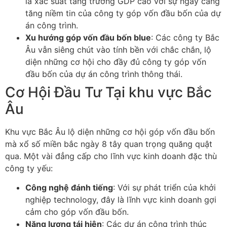
là xác suất tăng trưởng GDP cao với sự ngày càng
tăng niềm tin của công ty góp vốn đầu bốn của dự
án công trình.
Xu hướng góp vốn đầu bốn blue
: Các công ty Bắc
Âu vẫn siêng chút vào tính bền với chắc chắn, lộ
diện những cơ hội cho đầy đủ công ty góp vốn
đầu bốn của dự án công trình thông thái.
Cơ Hội Đầu Tư Tại khu vực Bắc
Âu
Khu vực Bắc Âu lộ diện những cơ hội góp vốn đầu bốn
mà xổ số miền bắc ngày 8 tây quan trọng quăng quật
qua. Một vài đẳng cấp cho lĩnh vực kinh doanh đặc thù
công ty yếu:
Công nghệ đánh tiếng
: Với sự phát triển của khởi
nghiệp technology, đây là lĩnh vực kinh doanh gợi
cảm cho góp vốn đầu bốn.
Năng lượng tái hiện
: Các dự án công trình thúc