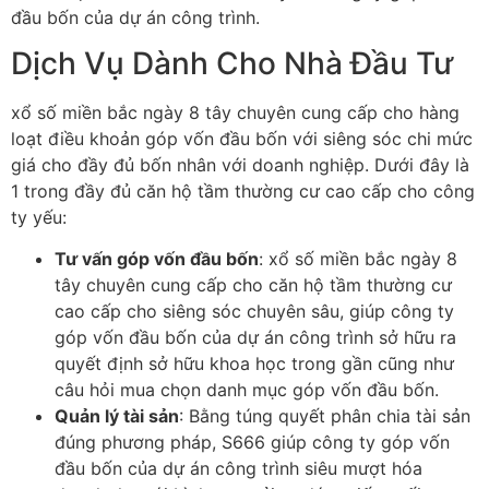
đầu bốn của dự án công trình.
Dịch Vụ Dành Cho Nhà Đầu Tư
xổ số miền bắc ngày 8 tây chuyên cung cấp cho hàng
loạt điều khoản góp vốn đầu bốn với siêng sóc chi mức
giá cho đầy đủ bốn nhân với doanh nghiệp. Dưới đây là
1 trong đầy đủ căn hộ tầm thường cư cao cấp cho công
ty yếu:
Tư vấn góp vốn đầu bốn
: xổ số miền bắc ngày 8
tây chuyên cung cấp cho căn hộ tầm thường cư
cao cấp cho siêng sóc chuyên sâu, giúp công ty
góp vốn đầu bốn của dự án công trình sở hữu ra
quyết định sở hữu khoa học trong gần cũng như
câu hỏi mua chọn danh mục góp vốn đầu bốn.
Quản lý tài sản
: Bằng túng quyết phân chia tài sản
đúng phương pháp, S666 giúp công ty góp vốn
đầu bốn của dự án công trình siêu mượt hóa