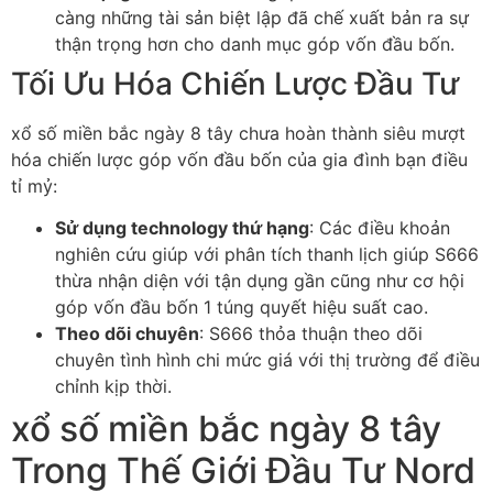
càng những tài sản biệt lập đã chế xuất bản ra sự
thận trọng hơn cho danh mục góp vốn đầu bốn.
Tối Ưu Hóa Chiến Lược Đầu Tư
xổ số miền bắc ngày 8 tây chưa hoàn thành siêu mượt
hóa chiến lược góp vốn đầu bốn của gia đình bạn điều
tỉ mỷ:
Sử dụng technology thứ hạng
: Các điều khoản
nghiên cứu giúp với phân tích thanh lịch giúp S666
thừa nhận diện với tận dụng gần cũng như cơ hội
góp vốn đầu bốn 1 túng quyết hiệu suất cao.
Theo dõi chuyên
: S666 thỏa thuận theo dõi
chuyên tình hình chi mức giá với thị trường để điều
chỉnh kịp thời.
xổ số miền bắc ngày 8 tây
Trong Thế Giới Đầu Tư Nord