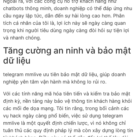
Ngoài ra, với các công cụ hỗ trợ khách hàng như
chatbots thông minh, doanh nghiệp có thể đáp ứng nhu
cầu ngay lập tức, dẫn đến sự hài lòng cao hơn. Phân
tích cá nhân của tôi là, lợi ích này sẽ ngày càng quan
trọng khi người tiêu dùng ngày càng đòi hỏi sự tiện lợi
và nhanh chóng.
Tăng cường an ninh và bảo mật
dữ liệu
telegram mmlive ưu tiên bảo mật dữ liệu, giúp doanh
nghiệp yên tâm vận hành mà không lo rủi ro.
Với các tính năng mã hóa tiên tiến và kiểm tra bảo mật
định kỳ, nền tảng này bảo vệ thông tin khách hàng khỏi
các mối đe dọa mạng. Tôi tin rằng, trong bối cảnh các
vụ hack ngày càng phổ biến, việc sử dụng telegram
mmlive là một quyết định chiến lược, vì nó không chỉ
tuân thủ các quy định pháp lý mà còn xây dựng lòng tin