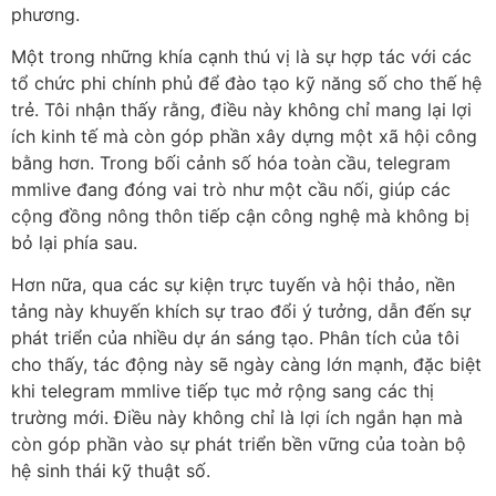
phương.
Một trong những khía cạnh thú vị là sự hợp tác với các
tổ chức phi chính phủ để đào tạo kỹ năng số cho thế hệ
trẻ. Tôi nhận thấy rằng, điều này không chỉ mang lại lợi
ích kinh tế mà còn góp phần xây dựng một xã hội công
bằng hơn. Trong bối cảnh số hóa toàn cầu, telegram
mmlive đang đóng vai trò như một cầu nối, giúp các
cộng đồng nông thôn tiếp cận công nghệ mà không bị
bỏ lại phía sau.
Hơn nữa, qua các sự kiện trực tuyến và hội thảo, nền
tảng này khuyến khích sự trao đổi ý tưởng, dẫn đến sự
phát triển của nhiều dự án sáng tạo. Phân tích của tôi
cho thấy, tác động này sẽ ngày càng lớn mạnh, đặc biệt
khi telegram mmlive tiếp tục mở rộng sang các thị
trường mới. Điều này không chỉ là lợi ích ngắn hạn mà
còn góp phần vào sự phát triển bền vững của toàn bộ
hệ sinh thái kỹ thuật số.