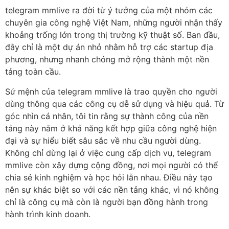
telegram mmlive ra đời từ ý tưởng của một nhóm các
chuyên gia công nghệ Việt Nam, những người nhận thấy
khoảng trống lớn trong thị trường kỹ thuật số. Ban đầu,
đây chỉ là một dự án nhỏ nhằm hỗ trợ các startup địa
phương, nhưng nhanh chóng mở rộng thành một nền
tảng toàn cầu.
Sứ mệnh của telegram mmlive là trao quyền cho người
dùng thông qua các công cụ dễ sử dụng và hiệu quả. Từ
góc nhìn cá nhân, tôi tin rằng sự thành công của nền
tảng này nằm ở khả năng kết hợp giữa công nghệ hiện
đại và sự hiểu biết sâu sắc về nhu cầu người dùng.
Không chỉ dừng lại ở việc cung cấp dịch vụ, telegram
mmlive còn xây dựng cộng đồng, nơi mọi người có thể
chia sẻ kinh nghiệm và học hỏi lẫn nhau. Điều này tạo
nên sự khác biệt so với các nền tảng khác, vì nó không
chỉ là công cụ mà còn là người bạn đồng hành trong
hành trình kinh doanh.