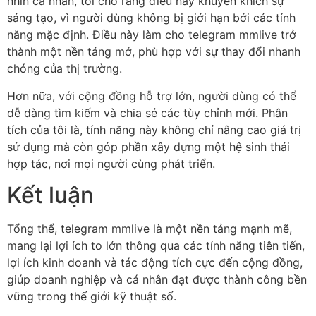
nhìn cá nhân, tôi cho rằng điều này khuyến khích sự
sáng tạo, vì người dùng không bị giới hạn bởi các tính
năng mặc định. Điều này làm cho telegram mmlive trở
thành một nền tảng mở, phù hợp với sự thay đổi nhanh
chóng của thị trường.
Hơn nữa, với cộng đồng hỗ trợ lớn, người dùng có thể
dễ dàng tìm kiếm và chia sẻ các tùy chỉnh mới. Phân
tích của tôi là, tính năng này không chỉ nâng cao giá trị
sử dụng mà còn góp phần xây dựng một hệ sinh thái
hợp tác, nơi mọi người cùng phát triển.
Kết luận
Tổng thể, telegram mmlive là một nền tảng mạnh mẽ,
mang lại lợi ích to lớn thông qua các tính năng tiên tiến,
lợi ích kinh doanh và tác động tích cực đến cộng đồng,
giúp doanh nghiệp và cá nhân đạt được thành công bền
vững trong thế giới kỹ thuật số.