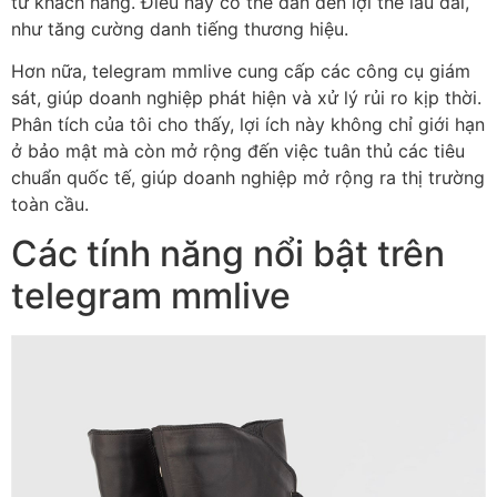
từ khách hàng. Điều này có thể dẫn đến lợi thế lâu dài,
như tăng cường danh tiếng thương hiệu.
Hơn nữa, telegram mmlive cung cấp các công cụ giám
sát, giúp doanh nghiệp phát hiện và xử lý rủi ro kịp thời.
Phân tích của tôi cho thấy, lợi ích này không chỉ giới hạn
ở bảo mật mà còn mở rộng đến việc tuân thủ các tiêu
chuẩn quốc tế, giúp doanh nghiệp mở rộng ra thị trường
toàn cầu.
Các tính năng nổi bật trên
telegram mmlive