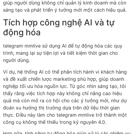
giúp người dùng không chỉ quản lý kinh doanh mà còn
sáng tạo và phát triển ý tưởng mới một cách hiệu quả.
Tích hợp công nghệ AI và tự
động hóa
telegram mmlive sử dụng AI để tự động hóa các quy
trình, mang lại sự tiện lợi và tiết kiệm thời gian cho
người dùng.
Ví dụ, hệ thống AI có thể phân tích hành vi khách hàng
và đề xuất chiến lược marketing phù hợp, giúp doanh
nghiệp tối ưu hóa nguồn lực. Từ góc nhìn sáng tạo, tôi
thấy rằng việc tích hợp này không chỉ nâng cao hiệu
quả mà còn mở ra cơ hội cho các ý tưởng mới, như dự
đoán xu hướng thị trường dựa trên dữ liệu thời gian
thực. Điều này làm cho telegram mmlive trở thành một
công cụ không thể thiếu trong kỷ nguyên 4.0.
Hơn nữa, tính năng tự động hóa giúp xử lý các nhiệm vụ