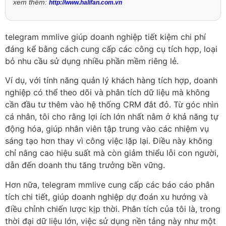
xem thêm:
http://www.halifan.com.vn
telegram mmlive giúp doanh nghiệp tiết kiệm chi phí
đáng kể bằng cách cung cấp các công cụ tích hợp, loại
bỏ nhu cầu sử dụng nhiều phần mềm riêng lẻ.
Ví dụ, với tính năng quản lý khách hàng tích hợp, doanh
nghiệp có thể theo dõi và phân tích dữ liệu mà không
cần đầu tư thêm vào hệ thống CRM đắt đỏ. Từ góc nhìn
cá nhân, tôi cho rằng lợi ích lớn nhất nằm ở khả năng tự
động hóa, giúp nhân viên tập trung vào các nhiệm vụ
sáng tạo hơn thay vì công việc lặp lại. Điều này không
chỉ nâng cao hiệu suất mà còn giảm thiểu lỗi con người,
dẫn đến doanh thu tăng trưởng bền vững.
Hơn nữa, telegram mmlive cung cấp các báo cáo phân
tích chi tiết, giúp doanh nghiệp dự đoán xu hướng và
điều chỉnh chiến lược kịp thời. Phân tích của tôi là, trong
thời đại dữ liệu lớn, việc sử dụng nền tảng này như một