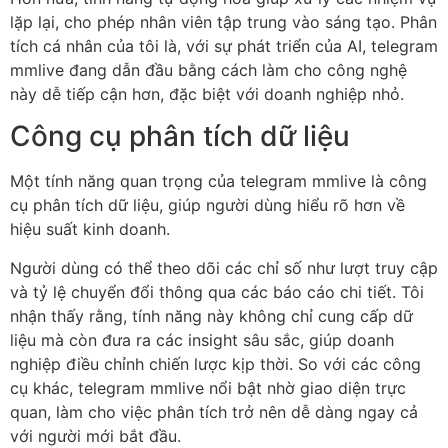
lặp lại, cho phép nhân viên tập trung vào sáng tạo. Phân
tích cá nhân của tôi là, với sự phát triển của AI, telegram
mmlive đang dẫn đầu bằng cách làm cho công nghệ
này dễ tiếp cận hơn, đặc biệt với doanh nghiệp nhỏ.
Công cụ phân tích dữ liệu
Một tính năng quan trọng của telegram mmlive là công
cụ phân tích dữ liệu, giúp người dùng hiểu rõ hơn về
hiệu suất kinh doanh.
Người dùng có thể theo dõi các chỉ số như lượt truy cập
và tỷ lệ chuyển đổi thông qua các báo cáo chi tiết. Tôi
nhận thấy rằng, tính năng này không chỉ cung cấp dữ
liệu mà còn đưa ra các insight sâu sắc, giúp doanh
nghiệp điều chỉnh chiến lược kịp thời. So với các công
cụ khác, telegram mmlive nổi bật nhờ giao diện trực
quan, làm cho việc phân tích trở nên dễ dàng ngay cả
với người mới bắt đầu.