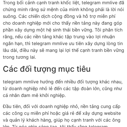
Trong bối cảnh cạnh tranh khốc liệt, telegram mmlive đã
chứng minh rằng sứ mệnh của mình không phải là lời nói
suông. Các chiến dịch cộng đồng và hỗ trợ miễn phí
cho doanh nghiệp mới cho thấy nền tảng này đang góp
phần xây dựng một hệ sinh thái bền vững. Tôi phân tích
rằng, nếu các nền tảng khác tập trung vào lợi nhuận
ngắn hạn, thì telegram mmlive ưu tiên xây dựng lòng tin
lâu dài, điều này sẽ mang lại lợi thế cạnh tranh bền vững
trong tương lai.
Các đối tượng mục tiêu
telegram mmlive hướng đến nhiều đối tượng khác nhau,
từ doanh nghiệp nhỏ lẻ đến các tập đoàn lớn, cũng như
cá nhân đam mê khởi nghiệp.
Đầu tiên, đối với doanh nghiệp nhỏ, nền tảng cung cấp
các công cụ miễn phí hoặc giá rẻ để xây dựng website
và quản lý khách hàng, giúp họ cạnh tranh với các ông
lớn. Từ góc nhìn sáng tạo, tôi thấy rằng telegram