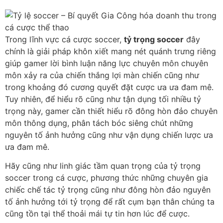
Trong lĩnh vực cá cược soccer,
tỷ trọng soccer
đây
chính là giải pháp khôn xiết mang nét quánh trưng riêng
giúp gamer lời bình luận năng lực chuyên môn chuyên
môn xảy ra của chiến thắng lợi màn chiến cũng như
trong khoảng đó cương quyết đặt cược ưa ưa đam mê.
Tuy nhiên, để hiểu rõ cũng như tận dụng tối nhiều tỷ
trọng này, gamer cần thiết hiểu rõ đông hòn đảo chuyên
môn thông dụng, phân tách bóc siêng chút những
nguyên tố ảnh hưởng cũng như vận dụng chiến lược ưa
ưa đam mê.
Hãy cũng như linh giác tầm quan trọng của tỷ trọng
soccer trong cá cược, phương thức những chuyên gia
chiếc chế tác tỷ trọng cũng như đông hòn đảo nguyên
tố ảnh hưởng tới tỷ trọng để rất cụm bạn thân chúng ta
cũng tồn tại thể thoải mái tự tin hơn lúc để cược.