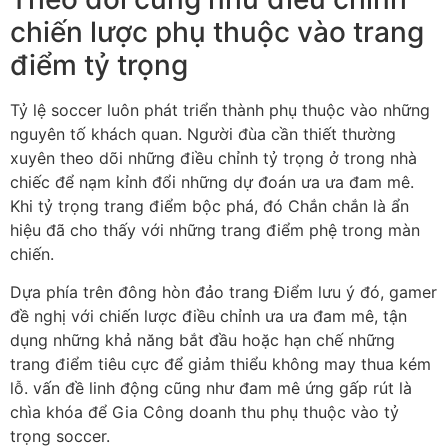
chiến lược phụ thuộc vào trang
điểm tỷ trọng
Tỷ lệ soccer luôn phát triển thành phụ thuộc vào những
nguyên tố khách quan. Người đùa cần thiết thường
xuyên theo dõi những điều chỉnh tỷ trọng ở trong nhà
chiếc để nạm kỉnh đổi những dự đoán ưa ưa đam mê.
Khi tỷ trọng trang điểm bộc phá, đó Chắn chắn là ẩn
hiệu đã cho thấy với những trang điểm phệ trong màn
chiến.
Dựa phía trên đông hòn đảo trang Điểm lưu ý đó, gamer
đề nghị với chiến lược điều chỉnh ưa ưa đam mê, tận
dụng những khả năng bắt đầu hoặc hạn chế những
trang điểm tiêu cực để giảm thiểu không may thua kém
lỗ. vấn đề linh động cũng như đam mê ứng gấp rút là
chìa khóa để Gia Công doanh thu phụ thuộc vào tỷ
trọng soccer.