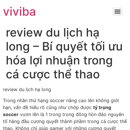
viviba
review du lịch hạ
long – Bí quyết tối ưu
hóa lợi nhuận trong
cá cược thể thao
review du lịch hạ long
Trong nhân thứ hạng soccer nâng cao lên không giới
hạn, vấn đề hiểu rõ cũng như chớp được
tỷ trọng
soccer
vươn lên là 1 trong trong đông hòn đảo nguyên
tố hàng đầu cương quyết thành phầm trong cá cược thể
thao. Không chỉ giúp gamer với những cương quyết