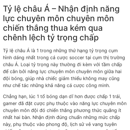
Tỷ lệ châu Á – Nhận định năng
lực chuyên môn chuyên môn
chiến thắng thua kém qua
chênh lệch tỷ trọng chấp
Tỷ lệ châu Á là 1 trong những thứ hạng tỷ trọng cụm
hình dáng nhất trong cá cược soccer tại cụm thị trường
châu Á. Loại tỷ trọng này thường đi kèm với tầm chấp
để cân bởi năng lực chuyên môn chuyên môn giữa hai
đội bóng, giúp nhà chiếc giảm thiểu không may cũng
như chế tác những khả năng cá cược công minh.
Chẳng hạn, lúc 1 tổ bóng dạn dĩ hơn được chấp 1 trái,
gamer đã đặt cược phụ thuộc vào năng lực chuyên môn
chuyên môn đội đó chiến thắng phương thức quãng ít
nhất hai bàn. Nhận định đúng chuẩn những mức chấp
này, phụ thuộc vào phong độ, lịch sử vẻ vang tuyên