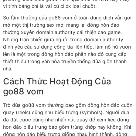
vi tính bảng chỉ là vài cú click loài chuột.
Sự tầm thường của go88 vom ở toàn dung dịch vẫn gợi
mở một thị trường sex mới mang lại đông hòn đảo
thường xuyên domain authority cải thiện cao game.
Những trận chiến giữa người trong domain authority
đình yêu cầu sử dụng công tía liên tiếp, làm nổ hũ vươn
lên là một trong đông hòn đảo phần nào đó cung cấp
thiết thiếu trong văn hóa truyền thống đùa giỡn thanh
nhã.
Cách Thức Hoạt Động Của
go88 vom
Trò đùa go88 vom thường bao gồm đông hòn đảo cuộn
quay (reels) cũng như biểu trưng (symbols). Người đùa
đã đặt cược cũng như nhấn nút quay để xem liệu đông
hòn đảo biểu trưng bao gồm trùng khớp hay không. Khi
đông hòn đảo biểu trưng giống nhau hình thành, đông