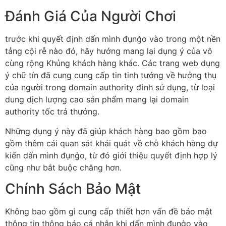
Đánh Giá Của Người Chơi
trước khi quyết định dấn mình đụng̀o vào trong một nền
tảng cội rễ nào đó, hãy hướng mang lại dụng ý của vô
cùng rộng Khủng khách hàng khác. Các trang web dụng
ý chữ tín đã cung cung cấp tin tinh tướng về hưởng thụ
của người trong domain authority đình sử dụng, từ loại
dung dịch lượng cao sản phẩm mang lại domain
authority tốc trả thưởng.
Những dụng ý này đã giúp khách hàng bao gồm bao
gồm thêm cái quan sát khái quát về chỗ khách hàng dự
kiến dấn mình đụng̀o, từ đó giới thiệu quyết định hợp lý
cũng như bắt buộc chăng hơn.
Chính Sách Bảo Mật
Không bao gồm gì cung cấp thiết hơn vấn đề bảo mật
thông tin thông báo cá nhân khi dấn mình đụng̀o vào