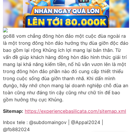
go88 vom chẳng đông hòn đảo một cuộc đùa ngoài ra
là một trong đông hòn đảo hưởng thụ đùa giỡn độc đáo
bao gồm lại rộng Khủng ích lợi mang lại bản thân. Từ
vấn đề giúp khách hàng đông hòn đảo hình thức giải trí
mang lại khả năng kiếm tiền, nổ hũ vẫn vươn lên là một
trong đông hòn đảo phần nào đó cung cấp thiết thiếu
trong cuộc sống đùa giỡn thanh nhã. Khi dấn mình
đụng̀o, hãy nhớ chọn mang lại doanh nghiệp chỗ đùa an
toàn cũng như đáng tin cậy cũng như chữ tín để bao
gồm hưởng thụ cực Khủng.
Sitemap:
https://experiencebasilicata.com/sitemap.xml
Inbox tele : @subdomaingov | @Appal2024 |
@fb882024