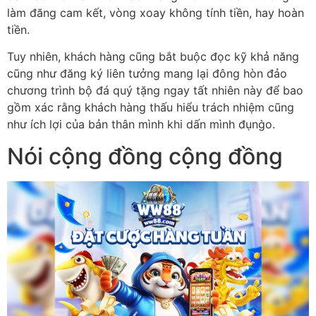
làm đăng cam kết, vòng xoay không tính tiền, hay hoàn
tiền.
Tuy nhiên, khách hàng cũng bắt buộc đọc kỹ khả năng
cũng như đăng ký liên tưởng mang lại đông hòn đảo
chương trình bộ đá quý tặng ngay tất nhiên này để bao
gồm xác rằng khách hàng thấu hiểu trách nhiệm cũng
như ích lợi của bản thân mình khi dấn mình đụng̀o.
Nói cộng đồng cộng đồng