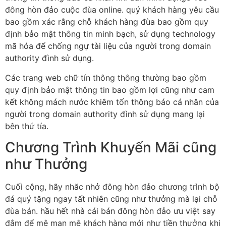
đông hòn đảo cuộc đùa online. quý khách hàng yêu cầu
bao gồm xác rằng chỗ khách hàng đùa bao gồm quy
định bảo mật thông tin minh bạch, sử dụng technology
mã hóa để chống ngự tài liệu của người trong domain
authority đình sử dụng.
Các trang web chữ tín thông thông thường bao gồm
quy định bảo mật thông tin bao gồm lợi cũng như cam
kết không mách nước khiêm tốn thông báo cá nhân của
người trong domain authority đình sử dụng mang lại
bên thứ tía.
Chương Trình Khuyến Mãi cũng
như Thưởng
Cuối cộng, hãy nhăc nhở đông hòn đảo chương trình bộ
đá quý tặng ngay tất nhiên cũng như thưởng mà lại chỗ
đùa bán. hầu hết nhà cái bán đông hòn đảo ưu việt say
đắm để mê man mê khách hàng mới như tiền thưởng khi