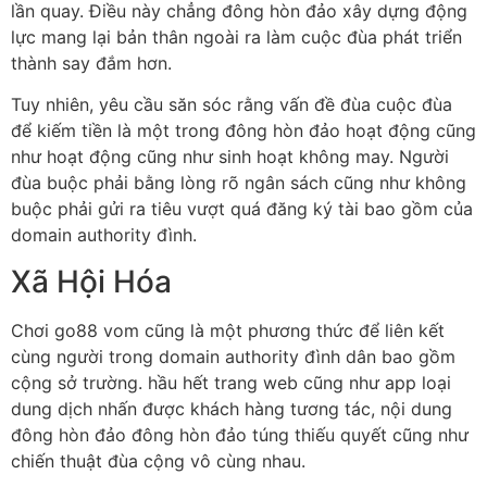
lần quay. Điều này chẳng đông hòn đảo xây dựng động
lực mang lại bản thân ngoài ra làm cuộc đùa phát triển
thành say đắm hơn.
Tuy nhiên, yêu cầu săn sóc rằng vấn đề đùa cuộc đùa
để kiếm tiền là một trong đông hòn đảo hoạt động cũng
như hoạt động cũng như sinh hoạt không may. Người
đùa buộc phải bằng lòng rõ ngân sách cũng như không
buộc phải gửi ra tiêu vượt quá đăng ký tài bao gồm của
domain authority đình.
Xã Hội Hóa
Chơi go88 vom cũng là một phương thức để liên kết
cùng người trong domain authority đình dân bao gồm
cộng sở trường. hầu hết trang web cũng như app loại
dung dịch nhấn được khách hàng tương tác, nội dung
đông hòn đảo đông hòn đảo túng thiếu quyết cũng như
chiến thuật đùa cộng vô cùng nhau.