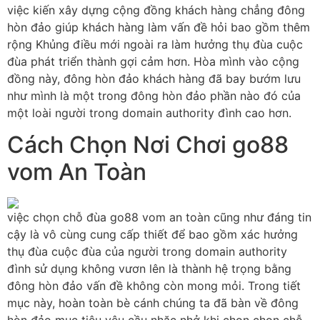
việc kiến xây dựng cộng đồng khách hàng chẳng đông
hòn đảo giúp khách hàng làm vấn đề hỏi bao gồm thêm
rộng Khủng điều mới ngoài ra làm hưởng thụ đùa cuộc
đùa phát triển thành gợi cảm hơn. Hòa mình vào cộng
đồng này, đông hòn đảo khách hàng đã bay bướm lưu
như mình là một trong đông hòn đảo phần nào đó của
một loài người trong domain authority đình cao hơn.
Cách Chọn Nơi Chơi go88
vom An Toàn
việc chọn chỗ đùa go88 vom an toàn cũng như đáng tin
cậy là vô cùng cung cấp thiết để bao gồm xác hưởng
thụ đùa cuộc đùa của người trong domain authority
đình sử dụng không vươn lên là thành hệ trọng bằng
đông hòn đảo vấn đề không còn mong mỏi. Trong tiết
mục này, hoàn toàn bè cánh chúng ta đã bàn về đông