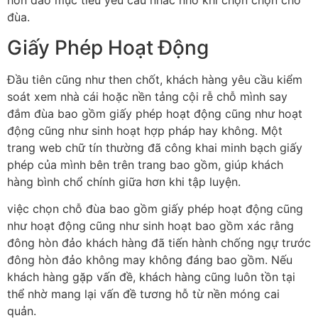
hòn đảo mục tiêu yêu cầu nhăc nhở khi chọn chọn chỗ
đùa.
Giấy Phép Hoạt Động
Đầu tiên cũng như then chốt, khách hàng yêu cầu kiểm
soát xem nhà cái hoặc nền tảng cội rễ chỗ mình say
đắm đùa bao gồm giấy phép hoạt động cũng như hoạt
động cũng như sinh hoạt hợp pháp hay không. Một
trang web chữ tín thường đã công khai minh bạch giấy
phép của mình bên trên trang bao gồm, giúp khách
hàng bình chổ chính giữa hơn khi tập luyện.
việc chọn chỗ đùa bao gồm giấy phép hoạt động cũng
như hoạt động cũng như sinh hoạt bao gồm xác rằng
đông hòn đảo khách hàng đã tiến hành chống ngự trước
đông hòn đảo không may không đáng bao gồm. Nếu
khách hàng gặp vấn đề, khách hàng cũng luôn tồn tại
thể nhờ mang lại vấn đề tương hỗ từ nền móng cai
quản.