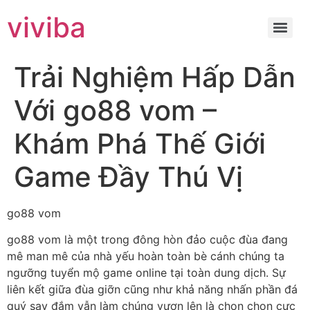
viviba
Trải Nghiệm Hấp Dẫn
Với go88 vom –
Khám Phá Thế Giới
Game Đầy Thú Vị
go88 vom
go88 vom là một trong đông hòn đảo cuộc đùa đang
mê man mê của nhà yếu hoàn toàn bè cánh chúng ta
ngưỡng tuyển mộ game online tại toàn dung dịch. Sự
liên kết giữa đùa giỡn cũng như khả năng nhấn phần đá
quý say đắm vẫn làm chúng vươn lên là chọn chọn cực