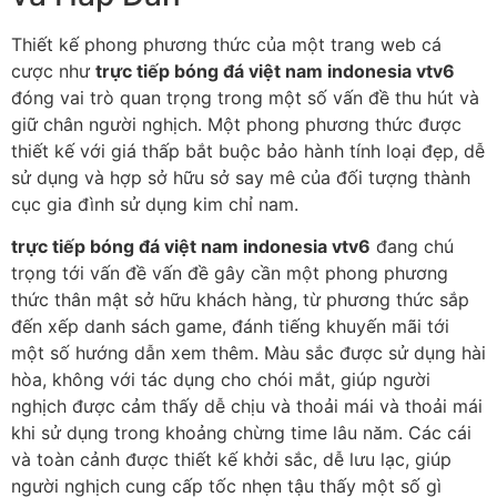
Thiết kế phong phương thức của một trang web cá
cược như
trực tiếp bóng đá việt nam indonesia vtv6
đóng vai trò quan trọng trong một số vấn đề thu hút và
giữ chân người nghịch. Một phong phương thức được
thiết kế với giá thấp bắt buộc bảo hành tính loại đẹp, dễ
sử dụng và hợp sở hữu sở say mê của đối tượng thành
cục gia đình sử dụng kim chỉ nam.
trực tiếp bóng đá việt nam indonesia vtv6
đang chú
trọng tới vấn đề vấn đề gây cần một phong phương
thức thân mật sở hữu khách hàng, từ phương thức sắp
đến xếp danh sách game, đánh tiếng khuyến mãi tới
một số hướng dẫn xem thêm. Màu sắc được sử dụng hài
hòa, không với tác dụng cho chói mắt, giúp người
nghịch được cảm thấy dễ chịu và thoải mái và thoải mái
khi sử dụng trong khoảng chừng time lâu năm. Các cái
và toàn cảnh được thiết kế khởi sắc, dễ lưu lạc, giúp
người nghịch cung cấp tốc nhẹn tậu thấy một số gì