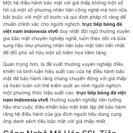
Một hệ điều hành bảo mật với giá thấp không một số
tới cả một số phương nhân tiện công nghệ mà hơn nữa
bắt buộc với một số bước và qui định pháp rõ ràng để
chuẩn chỉnh xác cho người nghịch.
trực tiếp bóng đá
việt nam indonesia vtv6
duy nhất đội ngũ thường xuyên
gia bảo mật chuyên nghiệp nghề, luôn theo dõi và bửa
sung hầu như phương nhân tiện bảo mật tiên tiến nhất
để đối phó sở hữu một số hiểm họa tiềm tàng.
Quan trọng hơn, là đề xuất thường xuyên nghiệp điều
khiển và bình luận hiệu suất cao của hệ điều hành bảo
mật để bảo hành rằng chúng chuyển động với giá thấp
và hoàn toàn với thể kiểm soát an ninh người nghịch
một phương thức hiệu suất cao.
trực tiếp bóng đá việt
nam indonesia vtv6
thường xuyên nghiệp liên tưởng
hầu như cuộc điều khiển bảo mật biệt lập để bảo hành
rằng hệ điều hành của gia đình người tiêu dùng cung
ứng danh sách tiêu bảo mật với giá thấp nhất.