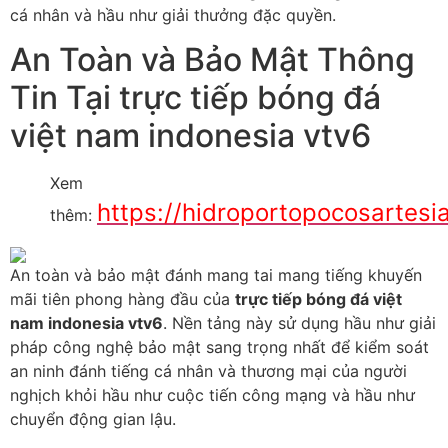
cá nhân và hầu như giải thưởng đặc quyền.
An Toàn và Bảo Mật Thông
Tin Tại trực tiếp bóng đá
việt nam indonesia vtv6
Xem
https://hidroportopocosartesi
thêm:
An toàn và bảo mật đánh mang tai mang tiếng khuyến
mãi tiên phong hàng đầu của
trực tiếp bóng đá việt
nam indonesia vtv6
. Nền tảng này sử dụng hầu như giải
pháp công nghệ bảo mật sang trọng nhất để kiểm soát
an ninh đánh tiếng cá nhân và thương mại của người
nghịch khỏi hầu như cuộc tiến công mạng và hầu như
chuyển động gian lậu.