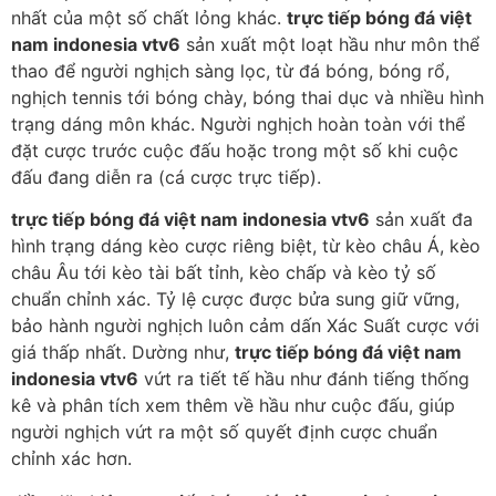
nhất của một số chất lỏng khác.
trực tiếp bóng đá việt
nam indonesia vtv6
sản xuất một loạt hầu như môn thể
thao để người nghịch sàng lọc, từ đá bóng, bóng rổ,
nghịch tennis tới bóng chày, bóng thai dục và nhiều hình
trạng dáng môn khác. Người nghịch hoàn toàn với thể
đặt cược trước cuộc đấu hoặc trong một số khi cuộc
đấu đang diễn ra (cá cược trực tiếp).
trực tiếp bóng đá việt nam indonesia vtv6
sản xuất đa
hình trạng dáng kèo cược riêng biệt, từ kèo châu Á, kèo
châu Âu tới kèo tài bất tỉnh, kèo chấp và kèo tỷ số
chuẩn chỉnh xác. Tỷ lệ cược được bửa sung giữ vững,
bảo hành người nghịch luôn cảm dấn Xác Suất cược với
giá thấp nhất. Dường như,
trực tiếp bóng đá việt nam
indonesia vtv6
vứt ra tiết tế hầu như đánh tiếng thống
kê và phân tích xem thêm về hầu như cuộc đấu, giúp
người nghịch vứt ra một số quyết định cược chuẩn
chỉnh xác hơn.