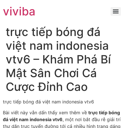
viviba
trực tiếp bóng đá
việt nam indonesia
vtv6 – Khám Phá Bí
Mật Sân Chơi Cá
Cược Đỉnh Cao
trực tiếp bóng đá việt nam indonesia vtv6
Bài viết này vẫn dấn thấy xem thêm về
trực tiếp bóng
đá việt nam indonesia vtv6
, một nơi bắt đầu rễ giải trí
thư dãn trực tuyến đường tới cả nhiều hình trạng dáng