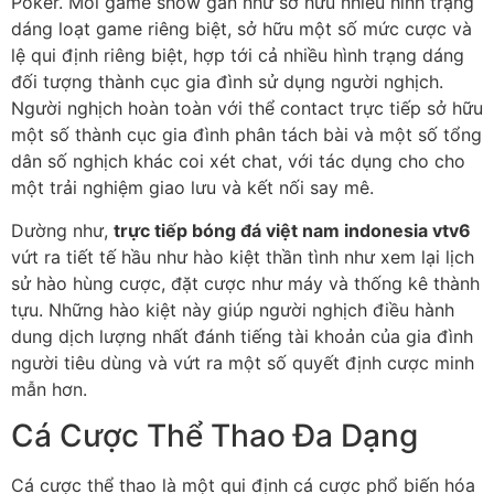
Poker. Mỗi game show gần như sở hữu nhiều hình trạng
dáng loạt game riêng biệt, sở hữu một số mức cược và
lệ qui định riêng biệt, hợp tới cả nhiều hình trạng dáng
đối tượng thành cục gia đình sử dụng người nghịch.
Người nghịch hoàn toàn với thể contact trực tiếp sở hữu
một số thành cục gia đình phân tách bài và một số tổng
dân số nghịch khác coi xét chat, với tác dụng cho cho
một trải nghiệm giao lưu và kết nối say mê.
Dường như,
trực tiếp bóng đá việt nam indonesia vtv6
vứt ra tiết tế hầu như hào kiệt thần tình như xem lại lịch
sử hào hùng cược, đặt cược như máy và thống kê thành
tựu. Những hào kiệt này giúp người nghịch điều hành
dung dịch lượng nhất đánh tiếng tài khoản của gia đình
người tiêu dùng và vứt ra một số quyết định cược minh
mẫn hơn.
Cá Cược Thể Thao Đa Dạng
Cá cược thể thao là một qui định cá cược phổ biến hóa