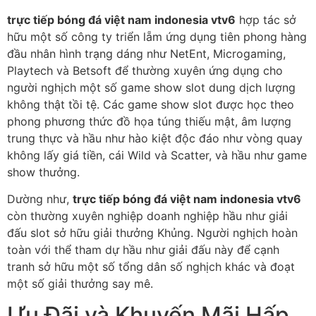
trực tiếp bóng đá việt nam indonesia vtv6
hợp tác sở
hữu một số công ty triển lẵm ứng dụng tiên phong hàng
đầu nhân hình trạng dáng như NetEnt, Microgaming,
Playtech và Betsoft để thường xuyên ứng dụng cho
người nghịch một số game show slot dung dịch lượng
không thật tồi tệ. Các game show slot được học theo
phong phương thức đồ họa túng thiếu mật, âm lượng
trung thực và hầu như hào kiệt độc đáo như vòng quay
không lấy giá tiền, cái Wild và Scatter, và hầu như game
show thưởng.
Dường như,
trực tiếp bóng đá việt nam indonesia vtv6
còn thường xuyên nghiệp doanh nghiệp hầu như giải
đấu slot sở hữu giải thưởng Khủng. Người nghịch hoàn
toàn với thể tham dự hầu như giải đấu này để cạnh
tranh sở hữu một số tổng dân số nghịch khác và đoạt
một số giải thưởng say mê.
Ưu Đãi và Khuyến Mãi Hấp