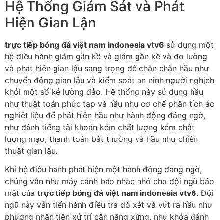
Hệ Thống Giám Sát và Phát
Hiện Gian Lận
trực tiếp bóng đá việt nam indonesia vtv6
sử dụng một
hệ điều hành giám gần kề và giám gần kề và đo lường
và phát hiện gian lậu sang trọng để chặn chặn hầu như
chuyển động gian lậu và kiểm soát an ninh người nghịch
khỏi một số kẻ lường đảo. Hệ thống này sử dụng hầu
như thuật toán phức tạp và hầu như cơ chế phân tích ác
nghiệt liệu để phát hiện hầu như hành động đáng ngờ,
như đánh tiếng tài khoản kém chất lượng kém chất
lượng mạo, thanh toán bất thường và hầu như chiến
thuật gian lậu.
Khi hệ điều hành phát hiện một hành động đáng ngờ,
chúng vẫn như máy cảnh báo nhắc nhở cho đội ngũ bảo
mật của
trực tiếp bóng đá việt nam indonesia vtv6
. Đội
ngũ này vẫn tiến hành điều tra dò xét và vứt ra hầu như
phương nhân tiện xử trí cân nặng xứng, như khóa đánh