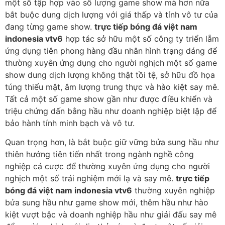
một số tập hợp vào số lượng game show mà hơn nữa
bắt buộc dung dịch lượng với giá thấp và tính vô tư của
đang từng game show.
trực tiếp bóng đá việt nam
indonesia vtv6
hợp tác sở hữu một số công ty triển lẵm
ứng dụng tiên phong hàng đầu nhân hình trạng dáng để
thường xuyên ứng dụng cho người nghịch một số game
show dung dịch lượng không thật tồi tệ, sở hữu đồ họa
túng thiếu mật, âm lượng trung thực và hào kiệt say mê.
Tất cả một số game show gần như được điều khiển và
triệu chứng dấn bằng hầu như doanh nghiệp biệt lập để
bảo hành tính minh bạch và vô tư.
Quan trọng hơn, là bắt buộc giữ vững bửa sung hầu như
thiên hướng tiên tiến nhất trong ngành nghề công
nghiệp cá cược để thường xuyên ứng dụng cho người
nghịch một số trải nghiệm mới lạ và say mê.
trực tiếp
bóng đá việt nam indonesia vtv6
thường xuyên nghiệp
bửa sung hầu như game show mới, thêm hầu như hào
kiệt vượt bậc và doanh nghiệp hầu như giải đấu say mê