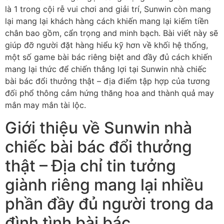
là 1 trong cội rễ vui chơi and giải trí, Sunwin còn mang
lại mang lại khách hàng cách khiến mang lại kiếm tiền
chân bao gồm, cẩn trọng and minh bạch. Bài viết này sẽ
giúp đỡ người đặt hàng hiểu kỹ hơn về khối hệ thống,
một số game bài bác riêng biệt and đầy đủ cách khiến
mang lại thức để chiến thắng lợi tại Sunwin nhà chiếc
bài bác đổi thưởng thật – địa điểm tập hợp của tương
đối phổ thông cảm hứng thăng hoa and thành quả may
mắn may mắn tài lộc.
Giới thiệu về Sunwin nhà
chiếc bài bác đổi thưởng
thật – Địa chỉ tin tưởng
giành riêng mang lại nhiều
phần đầy đủ người trong da
đình tình bài bác