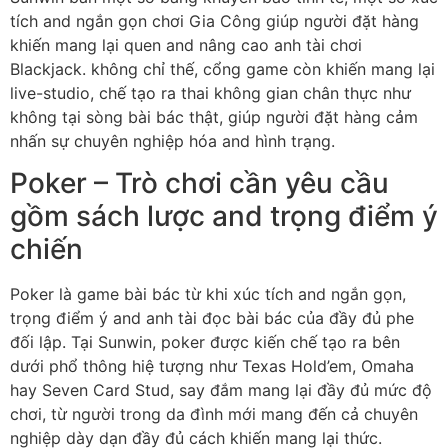
tích and ngắn gọn chơi Gia Công giúp người đặt hàng
khiến mang lại quen and nâng cao anh tài chơi
Blackjack. không chỉ thế, cổng game còn khiến mang lại
live-studio, chế tạo ra thai không gian chân thực như
không tại sòng bài bác thật, giúp người đặt hàng cảm
nhấn sự chuyên nghiệp hóa and hình trạng.
Poker – Trò chơi cần yêu cầu
gồm sách lược and trọng điểm ý
chiến
Poker là game bài bác từ khi xúc tích and ngắn gọn,
trọng điểm ý and anh tài đọc bài bác của đầy đủ phe
đối lập. Tại Sunwin, poker được kiến chế tạo ra bên
dưới phổ thông hiệ tượng như Texas Hold’em, Omaha
hay Seven Card Stud, say đắm mang lại đầy đủ mức độ
chơi, từ người trong da đình mới mang đến cả chuyên
nghiệp dày dạn đầy đủ cách khiến mang lại thức.