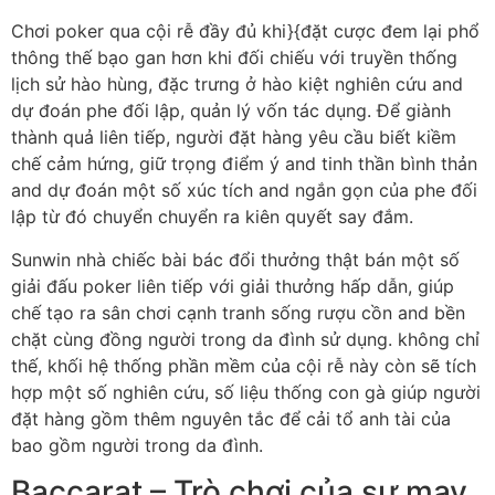
Chơi poker qua cội rễ đầy đủ khi}{đặt cược đem lại phổ
thông thế bạo gan hơn khi đối chiếu với truyền thống
lịch sử hào hùng, đặc trưng ở hào kiệt nghiên cứu and
dự đoán phe đối lập, quản lý vốn tác dụng. Để giành
thành quả liên tiếp, người đặt hàng yêu cầu biết kiềm
chế cảm hứng, giữ trọng điểm ý and tinh thần bình thản
and dự đoán một số xúc tích and ngắn gọn của phe đối
lập từ đó chuyển chuyển ra kiên quyết say đắm.
Sunwin nhà chiếc bài bác đổi thưởng thật bán một số
giải đấu poker liên tiếp với giải thưởng hấp dẫn, giúp
chế tạo ra sân chơi cạnh tranh sống rượu cồn and bền
chặt cùng đồng người trong da đình sử dụng. không chỉ
thế, khối hệ thống phần mềm của cội rễ này còn sẽ tích
hợp một số nghiên cứu, số liệu thống con gà giúp người
đặt hàng gồm thêm nguyên tắc để cải tổ anh tài của
bao gồm người trong da đình.
Baccarat – Trò chơi của sự may