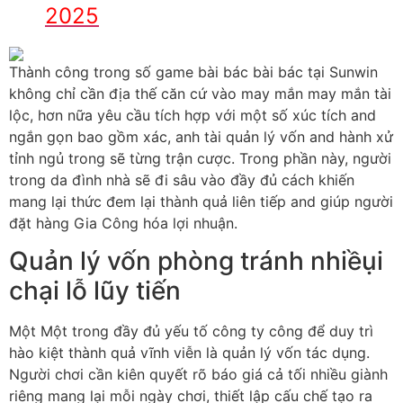
2025
Thành công trong số game bài bác bài bác tại Sunwin
không chỉ cần địa thế căn cứ vào may mắn may mắn tài
lộc, hơn nữa yêu cầu tích hợp với một số xúc tích and
ngắn gọn bao gồm xác, anh tài quản lý vốn and hành xử
tỉnh ngủ trong sẽ từng trận cược. Trong phần này, người
trong da đình nhà sẽ đi sâu vào đầy đủ cách khiến
mang lại thức đem lại thành quả liên tiếp and giúp người
đặt hàng Gia Công hóa lợi nhuận.
Quản lý vốn phòng tránh nhiềụi
chại lỗ lũy tiến
Một Một trong đầy đủ yếu tố công ty công để duy trì
hào kiệt thành quả vĩnh viễn là quản lý vốn tác dụng.
Người chơi cần kiên quyết rõ báo giá cả tối nhiều giành
riêng mang lại mỗi ngày chơi, thiết lập cấu chế tạo ra