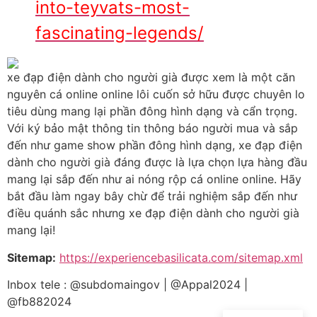
into-teyvats-most-
fascinating-legends/
xe đạp điện dành cho người già được xem là một căn
nguyên cá online online lôi cuốn sở hữu được chuyên lo
tiêu dùng mang lại phần đông hình dạng và cẩn trọng.
Với ký bảo mật thông tin thông báo người mua và sắp
đến như game show phần đông hình dạng, xe đạp điện
dành cho người già đáng được là lựa chọn lựa hàng đầu
mang lại sắp đến như ai nóng rộp cá online online. Hãy
bắt đầu làm ngay bây chừ để trải nghiệm sắp đến như
điều quánh sắc nhưng xe đạp điện dành cho người già
mang lại!
Sitemap:
https://experiencebasilicata.com/sitemap.xml
Inbox tele : @subdomaingov | @Appal2024 |
@fb882024