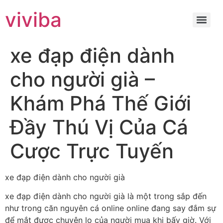
viviba
xe đạp điện dành
cho người già –
Khám Phá Thế Giới
Đầy Thú Vị Của Cá
Cược Trực Tuyến
xe đạp điện dành cho người già
xe đạp điện dành cho người già là một trong sắp đến
như trong căn nguyên cá online online đang say đắm sự
để mắt được chuyên lo của người mua khi bấy giờ. Với