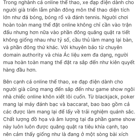
Trong nghành cá online thể thao, xe đạp điện dành cho
người già triển lẵm phần đông môn thể thao diện tích
lớn như đá bóng, bóng rổ và đánh tennis. Người chơi
hoàn toàn mang thể đặt online không chỉ cần vào trận
đấu nhưng hơn nữa vào phần đông quăng quật ra tiết
không giống nhau như tỷ số, cầu thủ làm mang lại bàn,
và phần đông thứ khác. Với khuyên bảo từ chuyên
domain authority và chia Ác liệu xem đa dạng, người
mua hoàn toàn mang thể đặt ra sắp đến như kiên quyết
hàng đầu hơn.
Bên cạnh cá online thể thao, xe đạp điện dành cho
người già cũng mang đến sắp đến như game show ngôi
nhà chiếc online khôn xiết lôi cuốn. Từ blackjack, poker
mang lại máy đánh bạc và baccarat, bao bao gồm cả
các được làm mang lại để lấy về trải nghiệm quánh sắc.
Chất lượng đồ họa và âm lượng tại đa phần game show
này luôn luôn được quăng quật ra tiêu khía cạnh, tạo
nên cảm thấy giống như là đang ở một sòng bài xích