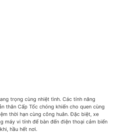
ang trọng cùng nhiệt tình. Các tính năng
bản thân Cấp Tốc chóng khiến cho quen cùng
iệm thời hạn cùng công huân. Đặc biệt, xe
ng máy vi tính để bàn đến điện thoại cảm biến
hi, hầu hết nơi.