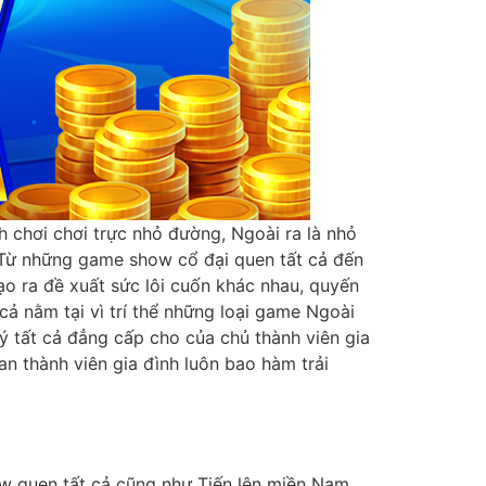
h chơi chơi trực nhỏ đường, Ngoài ra là nhỏ
 Từ những game show cổ đại quen tất cả đến
o ra đề xuất sức lôi cuốn khác nhau, quyến
cả nằm tại vì trí thể những loại game Ngoài
ý tất cả đẳng cấp cho của chủ thành viên gia
an thành viên gia đình luôn bao hàm trải
w quen tất cả cũng như Tiến lên miền Nam,