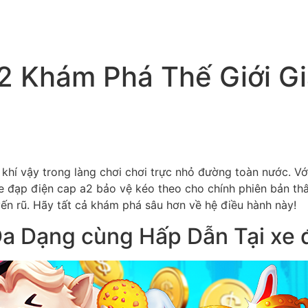
2 Khám Phá Thế Giới Gi
khí vậy trong làng chơi chơi trực nhỏ đường toàn nước. Vớ
xe đạp điện cap a2 bảo vệ kéo theo cho chính phiên bản th
n rũ. Hãy tất cả khám phá sâu hơn về hệ điều hành này!
Đa Dạng cùng Hấp Dẫn Tại xe 