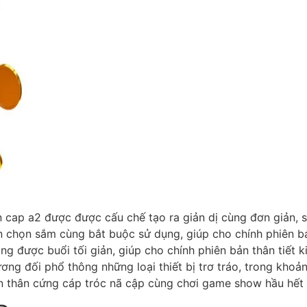
n cap a2 được được cấu chế tạo ra giản dị cùng đơn giản, s
ản chọn sắm cùng bắt buộc sử dụng, giúp cho chính phiên 
ng được buổi tối giản, giúp cho chính phiên bản thân tiết k
ương đối phổ thông những loại thiết bị trơ tráo, trong khoả
n thân cứng cáp tróc nã cập cùng chơi game show hầu hết k