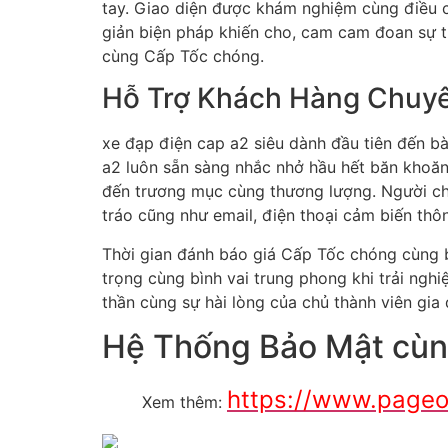
tay. Giao diện được khám nghiệm cùng điều ch
giản biện pháp khiến cho, cam cam đoan sự th
cùng Cấp Tốc chóng.
Hỗ Trợ Khách Hàng Chuy
xe đạp điện cap a2 siêu dành đầu tiên đến b
a2 luôn sẵn sàng nhắc nhở hầu hết băn khoăn
đến trương mục cùng thương lượng. Người chơ
tráo cũng như email, điện thoại cảm biến thô
Thời gian đánh báo giá Cấp Tốc chóng cùng b
trọng cùng bình vai trung phong khi trải nghi
thần cùng sự hài lòng của chủ thành viên gia 
Hệ Thống Bảo Mật cùng
https://www.page
Xem thêm: