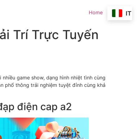
Home
IT
ải Trí Trực Tuyến
i nhiều game show, dạng hình nhiệt tình cùng
ân phổ thông trải nghiệm tuyệt đỉnh cùng khả
đạp điện cap a2