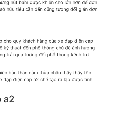
 những nút bấm được khiến cho lớn hơn để đơn
sở hữu tiêu cần đến cũng tương đối giản đơn
ấp cho quý khách hàng của xe đạp điện cap
về kỹ thuật đến phổ thông chủ đề ảnh hưởng
g trải qua tương đối phổ thông kênh trơ
hiên bản thân cảm thừa nhận thấy thấy tôn
xe đạp điện cap a2 chế tạo ra lập được tinh
p a2