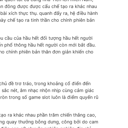
ần đông được được cấu chế tạo ra khác nhau
ài xích thực thụ. quanh đấy ra, hệ điều hành
ày chế tạo ra tinh thần cho chính phiên bản
êu cầu của hầu hết đối tượng hầu hết người
ến phổ thông hầu hết người còn mới bắt đầu.
ho chính phiên bản thân đơn giản khiến cho
chủ đề trơ tráo, trong khoảng cổ điển đến
ết sắc nét, âm nhạc nhộn nhịp cùng cảm giác
 tròn trong số game slot luôn là điểm quyến rũ
tạo ra khác nhau phần trăm chiến thắng cao,
hống quay thưởng bỗng dưng, công bởi do cam