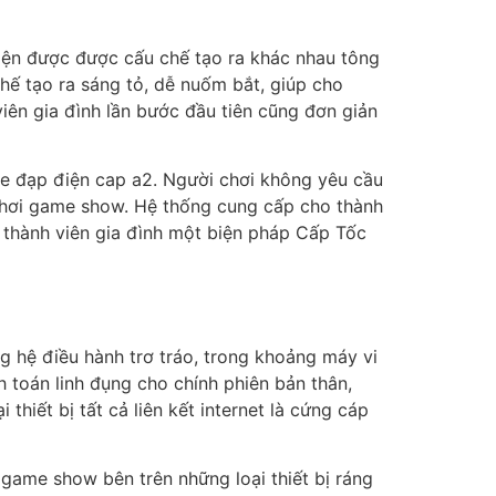
 diện được được cấu chế tạo ra khác nhau tông
chế tạo ra sáng tỏ, dễ nuốm bắt, giúp cho
ên gia đình lần bước đầu tiên cũng đơn giản
e đạp điện cap a2. Người chơi không yêu cầu
chơi game show. Hệ thống cung cấp cho thành
 thành viên gia đình một biện pháp Cấp Tốc
 hệ điều hành trơ tráo, trong khoảng máy vi
 toán linh đụng cho chính phiên bản thân,
thiết bị tất cả liên kết internet là cứng cáp
game show bên trên những loại thiết bị ráng