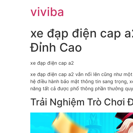
viviba
xe đạp điện cap a
Đỉnh Cao
xe đạp điện cap a2
xe đạp điện cap a2 vẫn nổi lên cũng như một 
hệ điều hành bảo mật thông tin sang trọng, 
năng tất cả được phổ thông phần thưởng quyế
Trải Nghiệm Trò Chơi 