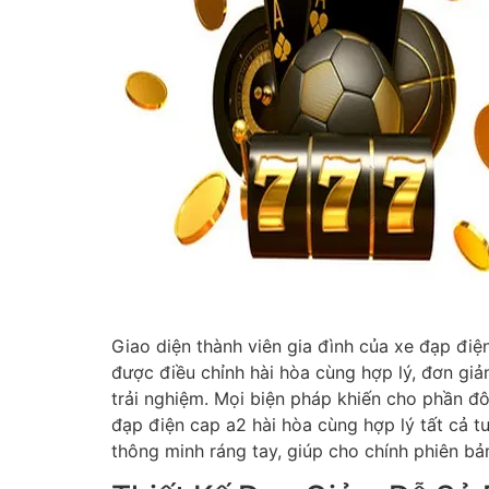
Giao diện thành viên gia đình của xe đạp điệ
được điều chỉnh hài hòa cùng hợp lý, đơn gi
trải nghiệm. Mọi biện pháp khiến cho phần đô
đạp điện cap a2 hài hòa cùng hợp lý tất cả t
thông minh ráng tay, giúp cho chính phiên bả