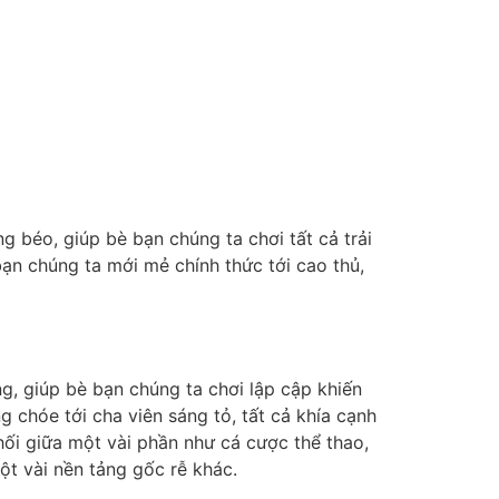
 béo, giúp bè bạn chúng ta chơi tất cả trải
ạn chúng ta mới mẻ chính thức tới cao thủ,
g, giúp bè bạn chúng ta chơi lập cập khiến
chóe tới cha viên sáng tỏ, tất cả khía cạnh
ối giữa một vài phần như cá cược thể thao,
t vài nền tảng gốc rễ khác.