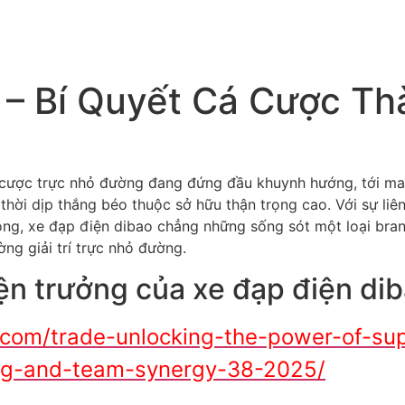
o – Bí Quyết Cá Cược T
 cược trực nhỏ đường đang đứng đầu khuynh hướng, tới ma
thời dịp thắng béo thuộc sở hữu thận trọng cao. Với sự liê
rọng, xe đạp điện dibao chẳng những sống sót một loại bra
ờng giải trí trực nhỏ đường.
iện trưởng của xe đạp điện di
i.com/trade-unlocking-the-power-of-su
ing-and-team-synergy-38-2025/