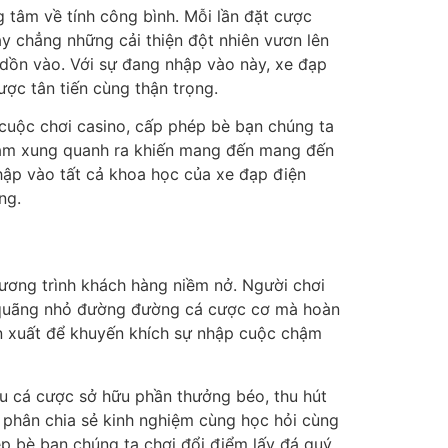
g tâm về tính công bình. Mỗi lần đặt cược
ày chẳng những cải thiện đột nhiên vươn lên
 dồn vào. Với sự đang nhập vào này, xe đạp
ược tân tiến cùng thận trọng.
 cuộc chơi casino, cấp phép bè bạn chúng ta
 đắm xung quanh ra khiến mang đến mang đến
hập vào tất cả khoa học của xe đạp điện
ng.
ương trình khách hàng niềm nở. Người chơi
ức quãng nhỏ đường đường cá cược cơ mà hoàn
n xuất để khuyến khích sự nhập cuộc chậm
đấu cá cược sở hữu phần thưởng béo, thu hút
 phân chia sẻ kinh nghiệm cùng học hỏi cùng
p bè bạn chúng ta chơi đổi điểm lấy đá quý