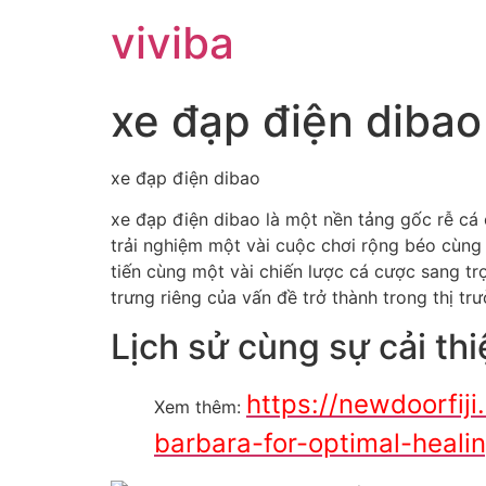
viviba
xe đạp điện diba
xe đạp điện dibao
xe đạp điện dibao là một nền tảng gốc rễ cá
trải nghiệm một vài cuộc chơi rộng béo cùng 
tiến cùng một vài chiến lược cá cược sang t
trưng riêng của vấn đề trở thành trong thị trư
Lịch sử cùng sự cải th
https://newdoorfij
Xem thêm:
barbara-for-optimal-heal