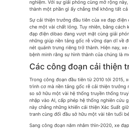
nghiệm. Với sự giải phóng cùng mở rộng này, 
thành một phần gì ấy chẳng thể không tất cả t
Sự cải thiện trưởng đầu tiên của xe đạp điện
che một vài chất lỏng. Tuy nhiên, bằng cách
đạp điện dibao đang vượt mặt cùng giải phón
những giúp nền tảng gốc rễ vững dạn dĩ về đ
nét quánh trưng riêng trở thành. Hiện nay, x
bệnh minh rằng sự hình thành của chúng là m
Các công đoạn cải thiện 
Trong công đoạn đầu tiên từ 2010 tới 2015, 
trình cơ mà nền tảng gốc rễ cải thiện trưởng 
so sở hữu một vài hệ thống truyền thống truy
nhập vào AI, cấp phép hệ thống nghiên cứu gi
này chẳng những khiến cải thiện Xác Suất g
tranh cùng đối đầu sở hữu một vài tên tuổi b
Sang công đoạn năm nhâm thìn-2020, xe đạp 