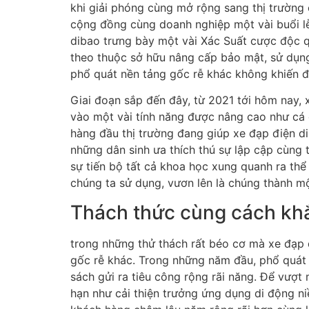
khi giải phóng cùng mở rộng sang thị trường
cộng đồng cùng doanh nghiệp một vài buổi lễ
dibao trưng bày một vài Xác Suất cược độc q
theo thuộc sở hữu nâng cấp bảo mật, sử dụng
phổ quát nền tảng gốc rễ khác không khiến 
Giai đoạn sắp đến đây, từ 2021 tới hôm nay,
vào một vài tính năng được nâng cao như cá c
hàng đầu thị trường đang giúp xe đạp điện di
những dân sinh ưa thích thú sự lập cập cùng 
sự tiến bộ tất cả khoa học xung quanh ra th
chúng ta sử dụng, vươn lên là chúng thành m
Thách thức cùng cách kh
trong những thử thách rất béo cơ mà xe đạp đ
gốc rễ khác. Trong những năm đầu, phổ quát
sách gửi ra tiêu công rộng rãi năng. Để vượ
hạn như cải thiện trưởng ứng dụng di động n