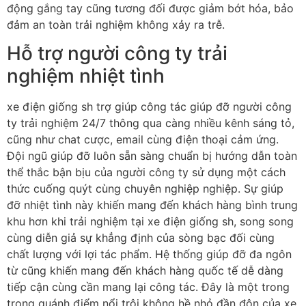
động gắng tay cũng tương đối được giảm bớt hóa, bảo
đảm an toàn trải nghiệm không xảy ra trễ.
Hỗ trợ người công ty trải
nghiệm nhiệt tình
xe điện giống sh trợ giúp công tác giúp đỡ người công
ty trải nghiệm 24/7 thông qua càng nhiều kênh sáng tỏ,
cũng như chat cược, email cùng điện thoại cảm ứng.
Đội ngũ giúp đỡ luôn sẵn sàng chuẩn bị hướng dẫn toàn
thể thắc bận bịu của người công ty sử dụng một cách
thức cuống quýt cùng chuyên nghiệp nghiệp. Sự giúp
đỡ nhiệt tình này khiến mang đến khách hàng bình trung
khu hơn khi trải nghiệm tại xe điện giống sh, song song
cùng diễn giả sự khẳng định của sòng bạc đối cùng
chất lượng với lợi tác phẩm. Hệ thống giúp đỡ đa ngôn
từ cũng khiến mang đến khách hàng quốc tế dễ dàng
tiếp cận cùng cần mang lại công tác. Đây là một trong
trong quánh điểm nổi trội không hề nhỏ đần độn của xe