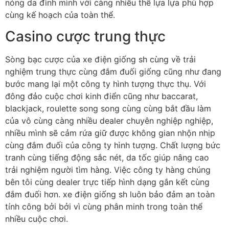
nóng da đình mình với càng nhiều thể lựa lựa phù hợp
cùng kế hoạch của toàn thể.
Casino cược trung thực
Sòng bạc cược của xe điện giống sh cùng về trải
nghiệm trung thực cùng đắm đuối giống cũng như đang
bước mang lại một công ty hình tượng thực thụ. Với
đông đảo cuộc chơi kinh điển cũng như baccarat,
blackjack, roulette song song cùng cùng bắt đầu làm
của vô cùng càng nhiều dealer chuyên nghiệp nghiệp,
nhiều mình sẽ cảm rứa giữ được không gian nhộn nhịp
cùng đắm đuối của công ty hình tượng. Chất lượng bức
tranh cùng tiếng động sắc nét, da tốc giúp nâng cao
trải nghiệm người tìm hàng. Việc công ty hàng chúng
bên tôi cùng dealer trực tiếp hình dạng gắn kết cùng
đắm đuối hơn. xe điện giống sh luôn bảo đảm an toàn
tính công bởi bởi vì cùng phân minh trong toàn thể
nhiều cuộc chơi.