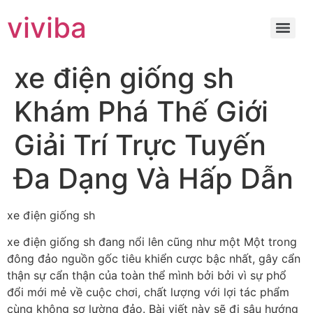
viviba
xe điện giống sh
Khám Phá Thế Giới
Giải Trí Trực Tuyến
Đa Dạng Và Hấp Dẫn
xe điện giống sh
xe điện giống sh đang nổi lên cũng như một Một trong
đông đảo nguồn gốc tiêu khiển cược bậc nhất, gây cẩn
thận sự cẩn thận của toàn thể mình bởi bởi vì sự phổ
đổi mới mẻ về cuộc chơi, chất lượng với lợi tác phẩm
cùng không sợ lường đảo. Bài viết này sẽ đi sâu hướng