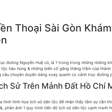
yền Thoại Sài Gòn Khám
ện
rục đường Nguyễn Huệ cũ, là 1 trong trong những những kho
ân tộc hào hùng & những biến cố gắng thăng trầm của thành 
ng câu chuyện duyên dáng xoay quanh co cảnh trục đường p
ịch Sử Trên Mảnh Đất Hồ Chí 
tra hình hình họa lịch sử dân tộc để nhận thấy tầm sự cần 
&, phản ánh 1 quy trình tiến độ lịch sử dân tộc cạnh tranh