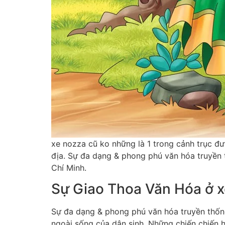
xe nozza cũ ko những là 1 trong cảnh trục đ
địa. Sự đa dạng & phong phú văn hóa truyền t
Chí Minh.
Sự Giao Thoa Văn Hóa ở x
Sự đa dạng & phong phú văn hóa truyền thống
ngoài sống của dân sinh. Những chiến chiến ha