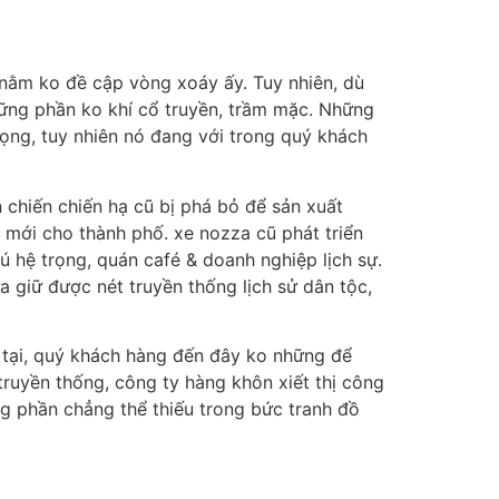
nằm ko đề cập vòng xoáy ấy. Tuy nhiên, dù
ững phần ko khí cổ truyền, trầm mặc. Những
rọng, tuy nhiên nó đang với trong quý khách
chiến chiến hạ cũ bị phá bỏ để sản xuất
n mới cho thành phố. xe nozza cũ phát triển
hệ trọng, quán café & doanh nghiệp lịch sự.
a giữ được nét truyền thống lịch sử dân tộc,
 tại, quý khách hàng đến đây ko những để
ruyền thống, công ty hàng khôn xiết thị công
ng phần chẳng thể thiếu trong bức tranh đồ