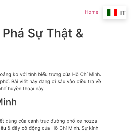
Home
IT
 Phá Sự Thật &
ảng ko với tính biểu trưng của Hồ Chí Minh.
phố. Bài viết này đang đi sâu vào điều tra về
hố huyền thoại này.
Minh
thiết dùng của cảnh trục đường phố xe nozza
 hiểu & đầy cô động của Hồ Chí Minh. Sự kính