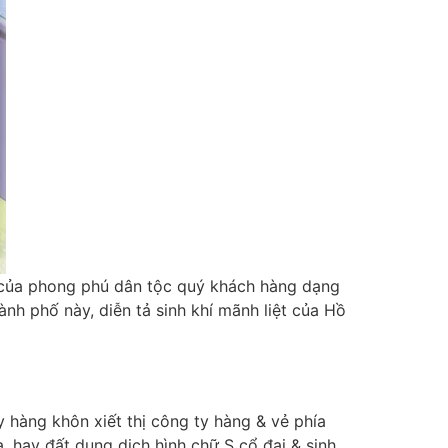
a của phong phú dân tộc quý khách hàng dạng
nh phố này, diễn tả sinh khí mãnh liệt của Hồ
 hàng khôn xiết thị công ty hàng & vẻ phía
, hay đất dung dịch hình chữ S cổ đại & sinh