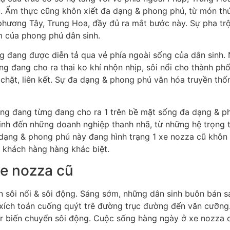
u. Ẩm thực cũng khôn xiết đa dạng & phong phú, từ món thứ
hương Tây, Trung Hoa, đầy đủ ra mắt bước này. Sự pha trộ
m của phong phú dân sinh.
 đang được diễn tả qua vẻ phía ngoài sống của dân sinh.
g đang cho ra thai ko khí nhộn nhịp, sôi nổi cho thành phố.
chặt, liên kết. Sự đa dạng & phong phú văn hóa truyền thốn
ũng đang từng đang cho ra 1 trên bề mặt sống đa dạng & p
inh đến những doanh nghiệp thanh nhã, từ những hệ trọng t
a dạng & phong phú này đang hình trạng 1 xe nozza cũ khô
ý khách hàng hàng khác biệt.
e nozza cũ
n sôi nổi & sôi động. Sáng sớm, những dân sinh buôn bán 
 xích toán cuống quýt trê đường trục đường đến văn cưỡng
ar biến chuyển sôi động. Cuộc sống hàng ngày ở xe nozza 