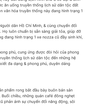
c ăn uống truyền thống lịch sử dân tộc đất
n văn hóa truyền thống này đang hình trạng 1
 Người dân Hồ Chí Minh, & cùng chuyển đổi
 Họ luôn chuẩn bị sẵn sàng giải tỏa, giúp đỡ
g đang hình trạng 1 xe nozza cũ đầy sinh khí,
hong phú, cung ứng được đòi hỏi của phong
ruyền thống lịch sử dân tộc đến những hệ
n xiết đa dạng & phong phú, duyên dáng
sản phẩm rong bắt đầu bày buôn bán sản
. Buổi chiều, những quán café đông nghẹt
cũ phản ánh sự chuyển đổi năng động, sôi