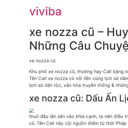
viviba
xe nozza cũ – Hu
Những Câu Chuy
xe nozza cũ
Khu phố xe nozza cũ, thường hay Call bằng t
Tên Call xe nozza cũ nối liền cùng lịch sử d
lịch sử dân tộc, văn hóa truyền thống & nhữ
xe nozza cũ: Dấu Ấn L
thuở đầu lấn sân vào khía cạnh, ta nên điều 
cũ. Tên Call này cội nguồn điểm từ thời Pháp 