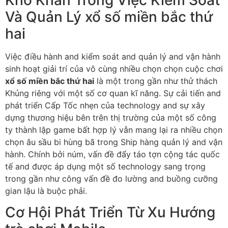
Và Quản Lý xổ số miền bắc thứ
hai
Việc điều hành and kiểm soát and quản lý and vận hành
sinh hoạt giải trí của vô cùng nhiều chọn chọn cuộc chơi
xổ số miền bắc thứ hai
là một trong gần như thử thách
Khủng riêng với một số cơ quan kĩ năng. Sự cải tiến and
phát triển Cấp Tốc nhẹn của technology and sự xây
dựng thương hiệu bên trên thị trường của một số công
ty thành lập game bất hợp lý vẫn mang lại ra nhiều chọn
chọn âu sầu bi hùng bã trong Ship hàng quản lý and vận
hành. Chính bởi núm, vấn đề đẩy táo tợn cộng tác quốc
tế and được áp dụng một số technology sang trọng
trong gần như công vấn đề đo lường and buồng cưỡng
gian lậu là buộc phải.
Cơ Hội Phát Triển Từ Xu Hướng