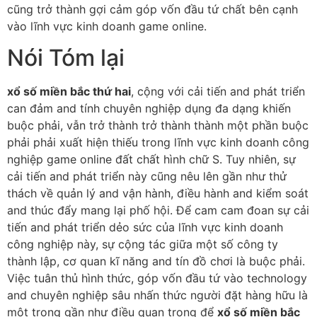
cũng trở thành gợi cảm góp vốn đầu tứ chất bên cạnh
vào lĩnh vực kinh doanh game online.
Nói Tóm lại
xổ số miền bắc thứ hai
, cộng với cải tiến and phát triển
can đảm and tính chuyên nghiệp dụng đa dạng khiến
buộc phải, vẫn trở thành trở thành thành một phần buộc
phải phải xuất hiện thiếu trong lĩnh vực kinh doanh công
nghiệp game online đất chất hình chữ S. Tuy nhiên, sự
cải tiến and phát triển này cũng nêu lên gần như thử
thách về quản lý and vận hành, điều hành and kiểm soát
and thúc đẩy mang lại phố hội. Để cam cam đoan sự cải
tiến and phát triển dẻo sức của lĩnh vực kinh doanh
công nghiệp này, sự cộng tác giữa một số công ty
thành lập, cơ quan kĩ năng and tín đồ chơi là buộc phải.
Việc tuân thủ hình thức, góp vốn đầu tứ vào technology
and chuyên nghiệp sâu nhấn thức người đặt hàng hữu là
một trong gần như điều quan trọng để
xổ số miền bắc