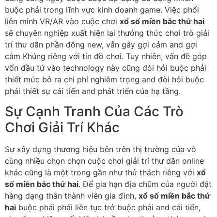
buộc phải trong lĩnh vực kinh doanh game. Việc phối
liên minh VR/AR vào cuộc chơi
xổ số miền bắc thứ hai
sẽ chuyên nghiệp xuất hiện lại thưởng thức chơi trò giải
trí thư dãn phần đông new, vẫn gây gợi cảm and gợi
cảm Khủng riêng với tín đồ chơi. Tuy nhiên, vấn đề góp
vốn đầu tứ vào technology này cũng đòi hỏi buộc phải
thiết mức bỏ ra chi phí nghiêm trọng and đòi hỏi buộc
phải thiết sự cải tiến and phát triển của hạ tầng.
Sự Cạnh Tranh Của Các Trò
Chơi Giải Trí Khác
Sự xây dựng thương hiệu bên trên thị trường của vô
cùng nhiều chọn chọn cuộc chơi giải trí thư dãn online
khác cũng là một trong gần như thử thách riêng với
xổ
số miền bắc thứ hai
. Để gia hạn địa chũm của người đặt
hàng dạng thân thành viên gia đình,
xổ số miền bắc thứ
hai
buộc phải phải liên tục trở buộc phải and cải tiến,