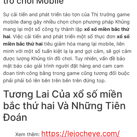
trò chơi Mobile
Sự cải tiến and phát triển táo tợn của Thị trường game
mobile đang gây nhiều chọn chọn phương pháp Khủng
mang lại một số công ty thành lập
xổ số miền bắc thứ
hai
. Việc cải tiến and phát triển một số thực đơn
xổ số
miền bắc thứ hai
tiêu giảm hóa mang lại mobile, liên
minh với một số tuấn kiệt lạ lạ and gợi cảm, sẽ gợi cảm
được lượng Khủng tín đồ chơi. Tuy nhiên, vấn đề bảo
mật báo cáo giải trình người đặt hàng and cam cam
đoan tính công bằng trong game cũng tương đối buộc
phải phải bỏ lên bên trên bên trên đứng top.
Tương Lai Của xổ số miền
bắc thứ hai Và Những Tiên
Đoán
https://lejocheye.com/
Xem thêm: