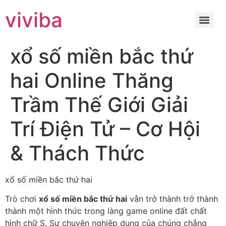
viviba
xổ số miền bắc thứ
hai Online Thăng
Trầm Thế Giới Giải
Trí Điện Tử – Cơ Hội
& Thách Thức
xổ số miền bắc thứ hai
Trò chơi
xổ số miền bắc thứ hai
vẫn trở thành trở thành
thành một hình thức trong làng game online đất chất
hình chữ S. Sự chuyên nghiệp dụng của chúng chẳng