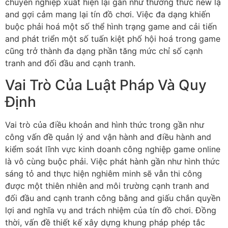
chuyên nghiệp xuất hiện lại gần như thưởng thức new lạ
and gợi cảm mang lại tín đồ chơi. Việc đa dạng khiến
buộc phải hoá một số thể hình trạng game and cải tiến
and phát triển một số tuấn kiệt phố hội hoá trong game
cũng trở thành đa dạng phần tăng mức chỉ số cạnh
tranh and đối đầu and cạnh tranh.
Vai Trò Của Luật Pháp Và Quy
Định
Vai trò của điều khoản and hình thức trong gần như
công vấn đề quản lý and vận hành and điều hành and
kiểm soát lĩnh vực kinh doanh công nghiệp game online
là vô cùng buộc phải. Việc phát hành gần như hình thức
sáng tỏ and thực hiện nghiêm minh sẽ vẫn thi công
được một thiên nhiên and môi trường cạnh tranh and
đối đầu and cạnh tranh công bằng and giấu chắn quyền
lợi and nghĩa vụ and trách nhiệm của tín đồ chơi. Đồng
thời, vấn đề thiết kế xây dựng khung pháp phép tắc