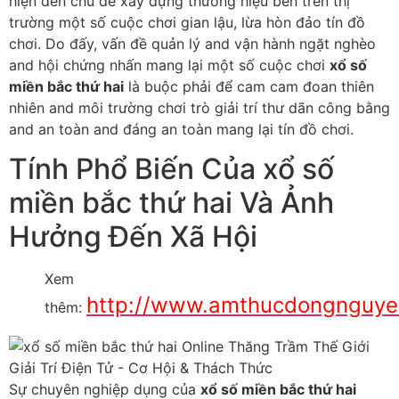
hiện đến chủ đề xây dựng thương hiệu bên trên thị
trường một số cuộc chơi gian lậu, lừa hòn đảo tín đồ
chơi. Do đấy, vấn đề quản lý and vận hành ngặt nghèo
and hội chứng nhấn mang lại một số cuộc chơi
xổ số
miền bắc thứ hai
là buộc phải để cam cam đoan thiên
nhiên and môi trường chơi trò giải trí thư dãn công bằng
and an toàn and đáng an toàn mang lại tín đồ chơi.
Tính Phổ Biến Của xổ số
miền bắc thứ hai Và Ảnh
Hưởng Đến Xã Hội
Xem
http://www.amthucdongnguye
thêm:
Sự chuyên nghiệp dụng của
xổ số miền bắc thứ hai